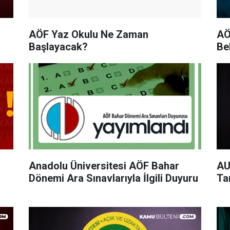
AÖF Yaz Okulu Ne Zaman
AÖ
Başlayacak?
Be
Anadolu Üniversitesi AÖF Bahar
AU
Dönemi Ara Sınavlarıyla İlgili Duyuru
Ta