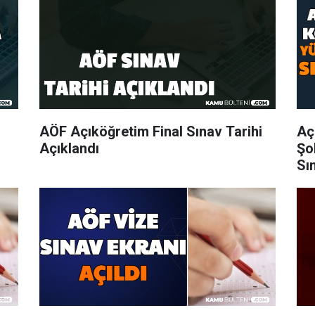
AÖF Açıköğretim Final Sınav Tarihi
Aç
Açıklandı
Şo
Sı