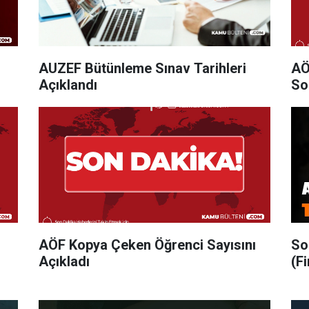
AUZEF Bütünleme Sınav Tarihleri
AÖ
Açıklandı
So
AÖF Kopya Çeken Öğrenci Sayısını
So
Açıkladı
(Fi