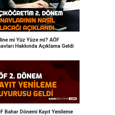
line mi Yüz Yüze mi? AÖF
navları Hakkında Açıklama Geldi
F Bahar Dönemi Kayıt Yenileme