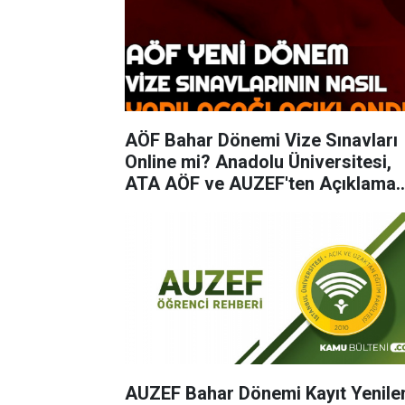
AÖF Bahar Dönemi Vize Sınavları
Online mi? Anadolu Üniversitesi,
ATA AÖF ve AUZEF'ten Açıklama
Geldi
AUZEF Bahar Dönemi Kayıt Yenil