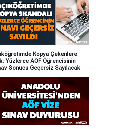
ıköğretimde Kopya Çekenlere
k: Yüzlerce AÖF Öğrencisinin
nav Sonucu Geçersiz Sayılacak