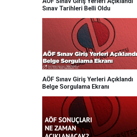
AÖF Sınav Giriş Yerleri Açıklandı
Sınav Tarihleri Belli Oldu
AÖF Sınav Giriş Yerleri Açıklandı
Belge Sorgulama Ekranı