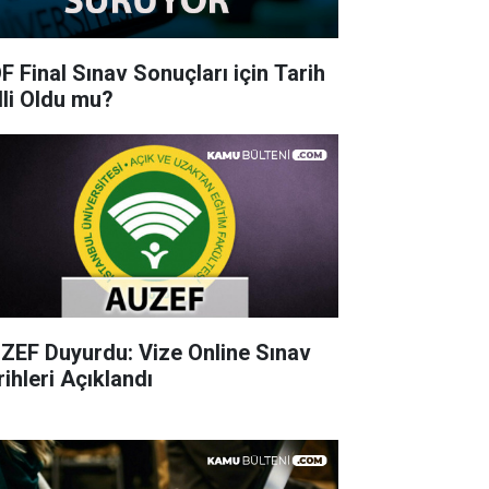
F Final Sınav Sonuçları için Tarih
lli Oldu mu?
ZEF Duyurdu: Vize Online Sınav
rihleri Açıklandı