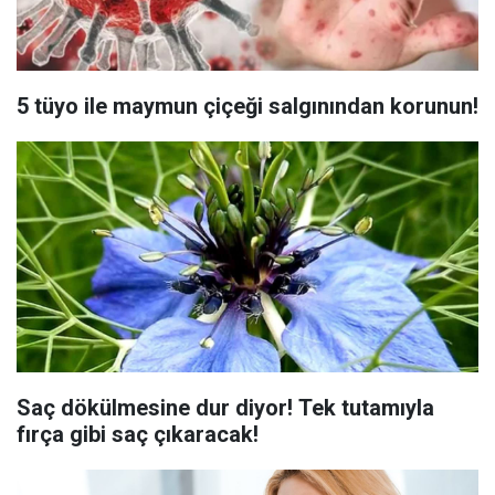
5 tüyo ile maymun çiçeği salgınından korunun!
Saç dökülmesine dur diyor! Tek tutamıyla
fırça gibi saç çıkaracak!