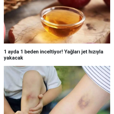
1 ayda 1 beden inceltiyor! Yağları jet hızıyla
yakacak