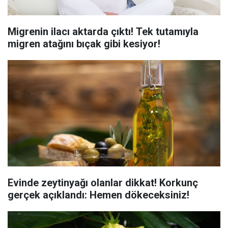
Migrenin ilacı aktarda çıktı! Tek tutamıyla
migren atağını bıçak gibi kesiyor!
Evinde zeytinyağı olanlar dikkat! Korkunç
gerçek açıklandı: Hemen dökeceksiniz!