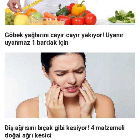
Göbek yağlarını cayır cayır yakıyor! Uyanır
uyanmaz 1 bardak için
Diş ağrısını bıçak gibi kesiyor! 4 malzemeli
doğal ağrı kesici