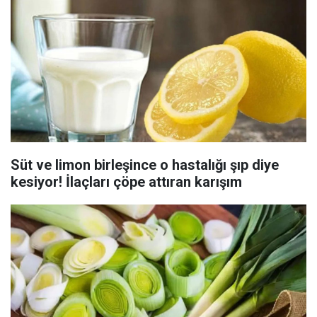
Süt ve limon birleşince o hastalığı şıp diye
kesiyor! İlaçları çöpe attıran karışım