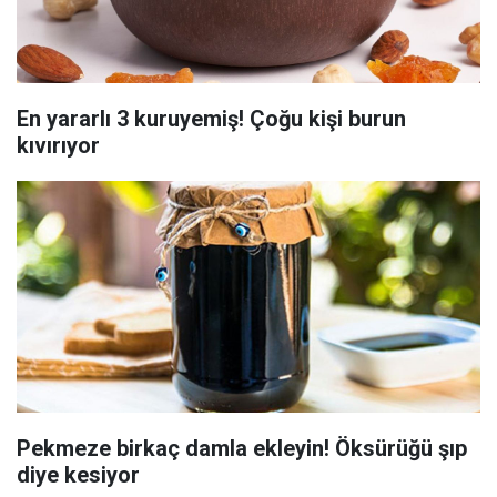
En yararlı 3 kuruyemiş! Çoğu kişi burun
kıvırıyor
Pekmeze birkaç damla ekleyin! Öksürüğü şıp
diye kesiyor