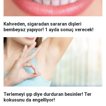
Kahveden, sigaradan sararan dişleri
bembeyaz yapıyor! 1 ayda sonuç verecek!
Terlemeyi şıp diye durduran besinler! Ter
kokusunu da engelliyor!