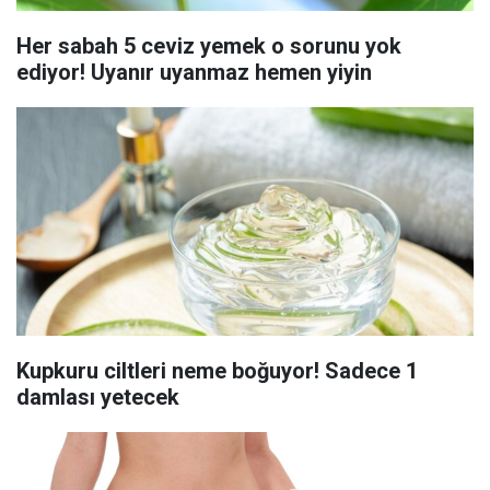
Her sabah 5 ceviz yemek o sorunu yok
ediyor! Uyanır uyanmaz hemen yiyin
Kupkuru ciltleri neme boğuyor! Sadece 1
damlası yetecek