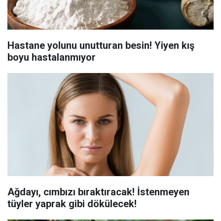
Hastane yolunu unutturan besin! Yiyen kış
boyu hastalanmıyor
Ağdayı, cımbızı bıraktıracak! İstenmeyen
tüyler yaprak gibi dökülecek!