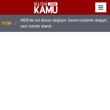
MEB’de üst düzey değişim: Genel müdürler değişti,
13:00
yeni isimler atandı