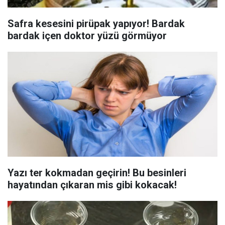
Safra kesesini pirüpak yapıyor! Bardak
bardak içen doktor yüzü görmüyor
Yazı ter kokmadan geçirin! Bu besinleri
hayatından çıkaran mis gibi kokacak!