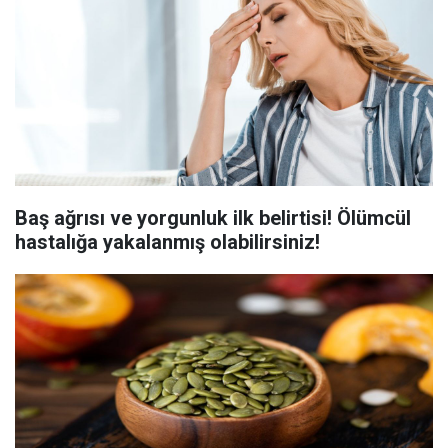
Baş ağrısı ve yorgunluk ilk belirtisi! Ölümcül
hastalığa yakalanmış olabilirsiniz!