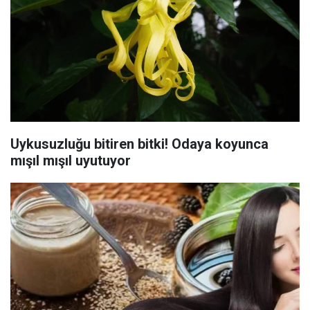
Uykusuzluğu bitiren bitki! Odaya koyunca
mışıl mışıl uyutuyor