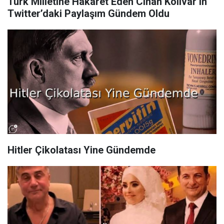
Türk Milletine Hakaret Eden Cihan Kolivar’ın
Twitter’daki Paylaşım Gündem Oldu
Hitler Çikolatası Yine Gündemde