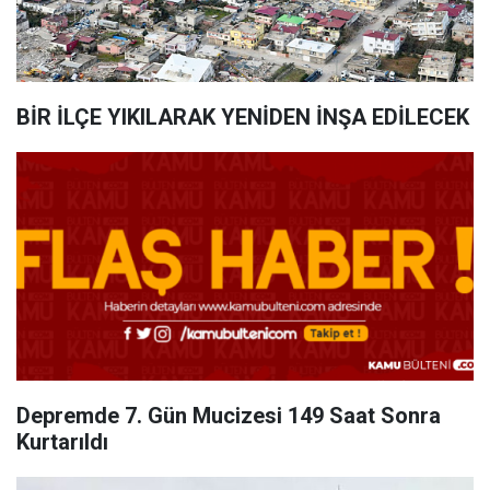
BİR İLÇE YIKILARAK YENİDEN İNŞA EDİLECEK
Depremde 7. Gün Mucizesi 149 Saat Sonra
Kurtarıldı