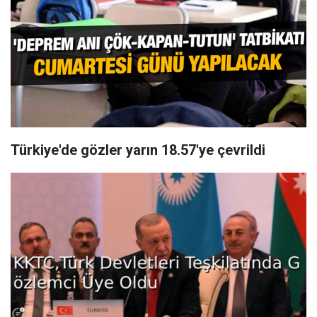
Türkiye'de gözler yarın 18.57'ye çevrildi