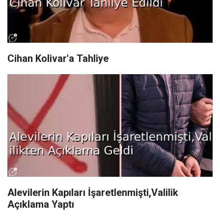
Cihan Kolivar'a Tahliye
Alevilerin Kapıları İşaretlenmişti,Valilik
Açıklama Yaptı