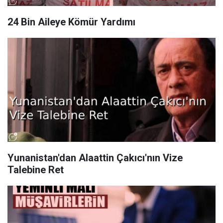
24 Bin Aileye Kömür Yardımı
Yunanistan'dan Alaattin Çakıcı'nın Vize
Talebine Ret