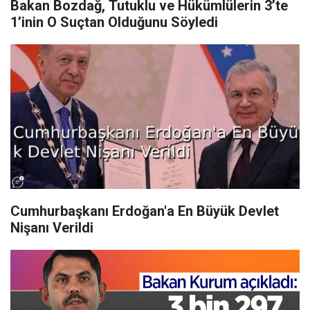
Bakan Bozdağ, Tutuklu ve Hükümlülerin 3’te
1’inin O Suçtan Olduğunu Söyledi
Cumhurbaşkanı Erdoğan'a En Büyük Devlet
Nişanı Verildi