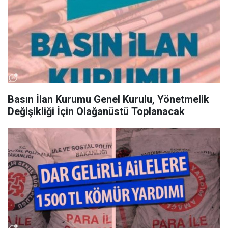
Basın İlan Kurumu Genel Kurulu, Yönetmelik
Değişikliği İçin Olağanüstü Toplanacak