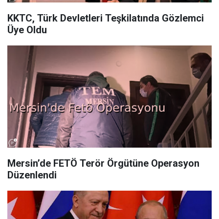
KKTC, Türk Devletleri Teşkilatında Gözlemci
Üye Oldu
Mersin’de FETÖ Terör Örgütüne Operasyon
Düzenlendi