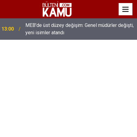
MEB’de üst düzey değişim: Genel müdürler değişti,
13:00
yeni isimler atandı