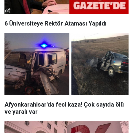
6 Üniversiteye Rektör Ataması Yapıldı
Afyonkarahisar'da feci kaza! Çok sayıda ölü
ve yaralı var