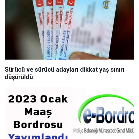
Sürücü ve sürücü adayları dikkat yaş sınırı
düşürüldü