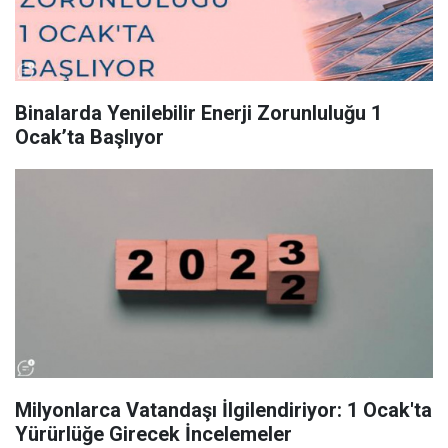
Binalarda Yenilebilir Enerji Zorunluluğu 1
Ocak’ta Başlıyor
Milyonlarca Vatandaşı İlgilendiriyor: 1 Ocak'ta
Yürürlüğe Girecek İncelemeler