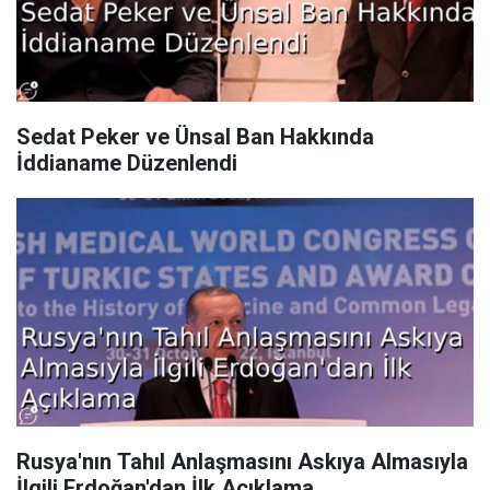
Sedat Peker ve Ünsal Ban Hakkında
İddianame Düzenlendi
Rusya'nın Tahıl Anlaşmasını Askıya Almasıyla
İlgili Erdoğan'dan İlk Açıklama