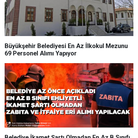
Büyükşehir Belediyesi En Az İlkokul Mezunu
69 Personel Alımı Yapıyor
Belediye İkamet Şartı Olmadan En Az B Sınıfı