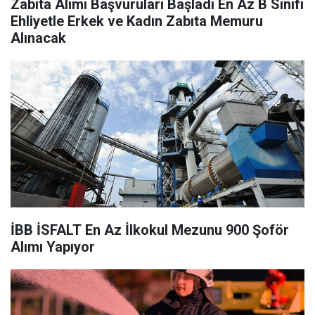
Zabıta Alımı Başvuruları Başladı En Az B Sınıfı
Ehliyetle Erkek ve Kadın Zabıta Memuru
Alınacak
İBB İSFALT En Az İlkokul Mezunu 900 Şoför
Alımı Yapıyor