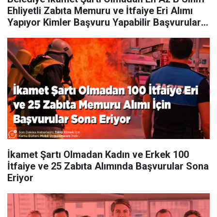
Ehliyetli Zabıta Memuru ve İtfaiye Eri Alımı
Yapıyor Kimler Başvuru Yapabilir Başvurular
Ne Zaman Başlayacak
İkamet Şartı Olmadan Kadın ve Erkek 100
İtfaiye ve 25 Zabıta Alımında Başvurular Sona
Eriyor