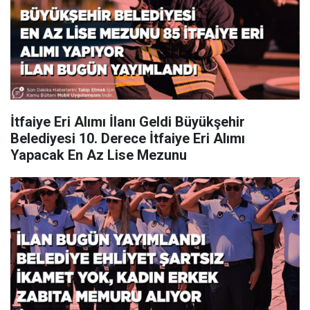
İtfaiye Eri Alımı İlanı Geldi Büyükşehir
Belediyesi 10. Derece İtfaiye Eri Alımı
Yapacak En Az Lise Mezunu