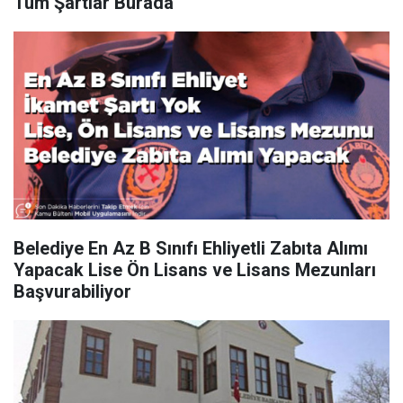
Tüm Şartlar Burada
Belediye En Az B Sınıfı Ehliyetli Zabıta Alımı
Yapacak Lise Ön Lisans ve Lisans Mezunları
Başvurabiliyor