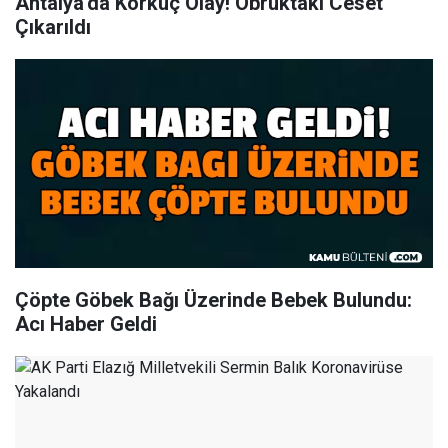
Antalya'da Korkuç Olay! Obruktaki Ceset
Çıkarıldı
Çöpte Göbek Bağı Üzerinde Bebek Bulundu:
Acı Haber Geldi