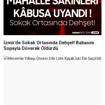
İzmir'de Sokak Ortasında Dehşet! Babasını
Sopayla Döverek Öldürdü