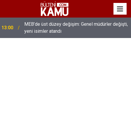
MEB’de üst düzey değişim: Genel müdürler değişti,
13:00
yeni isimler atandı