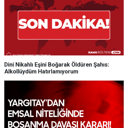
Dini Nikahlı Eşini Boğarak Öldüren Şahıs:
Alkollüydüm Hatırlamıyorum