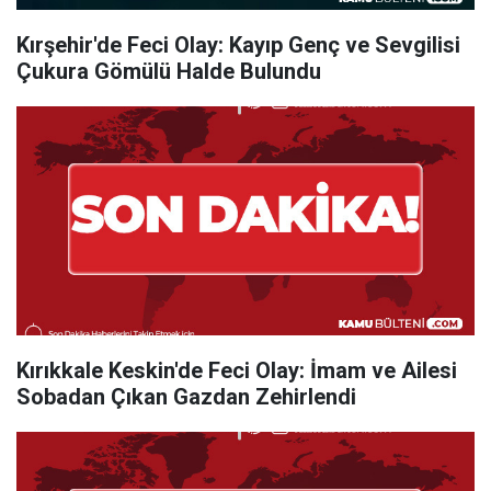
Kırşehir'de Feci Olay: Kayıp Genç ve Sevgilisi
Çukura Gömülü Halde Bulundu
Kırıkkale Keskin'de Feci Olay: İmam ve Ailesi
Sobadan Çıkan Gazdan Zehirlendi