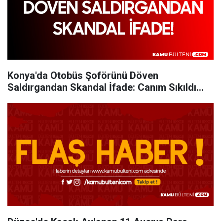
Konya'da Otobüs Şoförünü Döven
Saldırgandan Skandal İfade: Canım Sıkıldı...