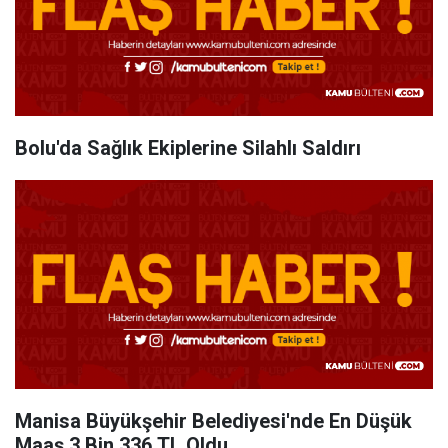
Bolu'da Sağlık Ekiplerine Silahlı Saldırı
Manisa Büyükşehir Belediyesi'nde En Düşük
Maaş 3 Bin 336 TL Oldu