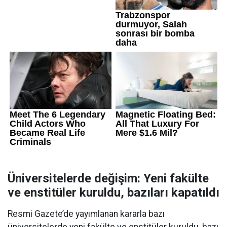
Üniversitelerde değişim: Yeni fakülte
ve enstitüler kuruldu, bazıları kapatıldı
Resmi Gazete’de yayımlanan kararla bazı
üniversitelerde yeni fakülte ve enstitüler kuruldu, bazı