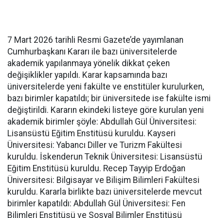
7 Mart 2026 tarihli Resmi Gazete’de yayımlanan
Cumhurbaşkanı Kararı ile bazı üniversitelerde
akademik yapılanmaya yönelik dikkat çeken
değişiklikler yapıldı. Karar kapsamında bazı
üniversitelerde yeni fakülte ve enstitüler kurulurken,
bazı birimler kapatıldı; bir üniversitede ise fakülte ismi
değiştirildi. Kararın ekindeki listeye göre kurulan yeni
akademik birimler şöyle: Abdullah Gül Üniversitesi:
Lisansüstü Eğitim Enstitüsü kuruldu. Kayseri
Üniversitesi: Yabancı Diller ve Turizm Fakültesi
kuruldu. İskenderun Teknik Üniversitesi: Lisansüstü
Eğitim Enstitüsü kuruldu. Recep Tayyip Erdoğan
Üniversitesi: Bilgisayar ve Bilişim Bilimleri Fakültesi
kuruldu. Kararla birlikte bazı üniversitelerde mevcut
birimler kapatıldı: Abdullah Gül Üniversitesi: Fen
Bilimleri Enstitüsü ve Sosyal Bilimler Enstitüsü