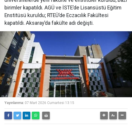
birimler kapatıldı. AGÜ ve İSTE’de Lisansüstü Eğitim
Enstitüsü kuruldu; RTEÜ’de Eczacılık Fakültesi
kapatıldı. Aksaray’da fakülte adı değişti.
Yayınlanma:
07 Mart 2026 Cumartesi 13:15