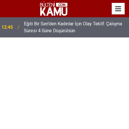
Eğiti Bir Sen'den Kadınlar İçin Olay Teklif: Çalışma
12:45
Süresi 4 Güne Düşürülsün