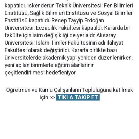
kapatıldı. İskenderun Teknik Üniversitesi: Fen Bilimleri
Enstitüsü, Sağlık Bilimleri Enstitüsü ve Sosyal Bilimler
Enstitüsü kapatıldı. Recep Tayyip Erdoğan
Üniversitesi: Eczacılık Fakültesi kapatıldı. Kararda bir
fakülte için isim değişikliği de yer aldı: Aksaray
Üniversitesi: İslami İlimler Fakültesinin adı İlahiyat
Fakültesi olarak değiştirildi. Kararla birlikte bazı
üniversitelerde akademik yapı yeniden düzenlenirken,
yeni açılan birimlerle eğitim alanlarının
çeşitlendirilmesi hedefleniyor.
Öğretmen ve Kamu Çalışanların Topluluğuna katılmak
için >>
TIKLA TAKİP ET