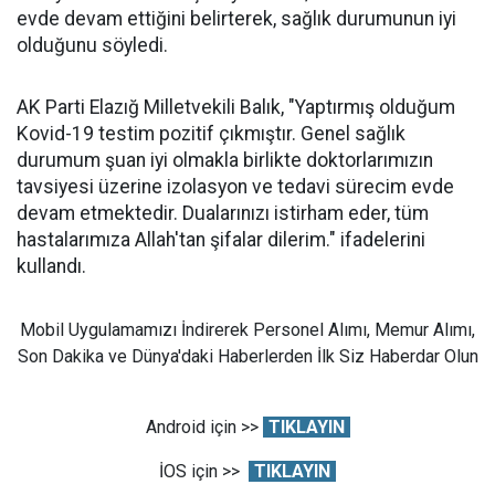
evde devam ettiğini belirterek, sağlık durumunun iyi
olduğunu söyledi.
AK Parti Elazığ Milletvekili Balık, "Yaptırmış olduğum
Kovid-19 testim pozitif çıkmıştır. Genel sağlık
durumum şuan iyi olmakla birlikte doktorlarımızın
tavsiyesi üzerine izolasyon ve tedavi sürecim evde
devam etmektedir. Dualarınızı istirham eder, tüm
hastalarımıza Allah'tan şifalar dilerim." ifadelerini
kullandı.
Mobil Uygulamamızı İndirerek Personel Alımı, Memur Alımı,
Son Dakika ve Dünya'daki Haberlerden İlk Siz Haberdar Olun
Android için >>
TIKLAYIN
İOS için >>
TIKLAYIN