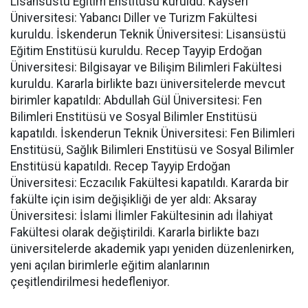
Lisansüstü Eğitim Enstitüsü kuruldu. Kayseri
Üniversitesi: Yabancı Diller ve Turizm Fakültesi
kuruldu. İskenderun Teknik Üniversitesi: Lisansüstü
Eğitim Enstitüsü kuruldu. Recep Tayyip Erdoğan
Üniversitesi: Bilgisayar ve Bilişim Bilimleri Fakültesi
kuruldu. Kararla birlikte bazı üniversitelerde mevcut
birimler kapatıldı: Abdullah Gül Üniversitesi: Fen
Bilimleri Enstitüsü ve Sosyal Bilimler Enstitüsü
kapatıldı. İskenderun Teknik Üniversitesi: Fen Bilimleri
Enstitüsü, Sağlık Bilimleri Enstitüsü ve Sosyal Bilimler
Enstitüsü kapatıldı. Recep Tayyip Erdoğan
Üniversitesi: Eczacılık Fakültesi kapatıldı. Kararda bir
fakülte için isim değişikliği de yer aldı: Aksaray
Üniversitesi: İslami İlimler Fakültesinin adı İlahiyat
Fakültesi olarak değiştirildi. Kararla birlikte bazı
üniversitelerde akademik yapı yeniden düzenlenirken,
yeni açılan birimlerle eğitim alanlarının
çeşitlendirilmesi hedefleniyor.