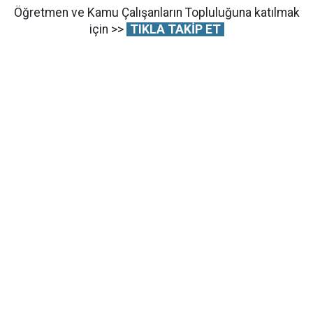
Öğretmen ve Kamu Çalışanların Topluluğuna katılmak
için >>
TIKLA TAKİP ET