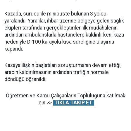
Kazada, sürücü ile minibüste bulunan 3 yolcu
yaralandı. Yaralılar, ihbar üzerine bölgeye gelen sağlık
ekipleri tarafından gerçekleştirilen ilk müdahalenin
ardından ambulanslarla hastanelere kaldırılırken, kaza
nedeniyle D-100 karayolu kısa süreliğine ulaşıma
kapandı.
Kazaya ilişkin başlatılan soruşturmanın devam ettiği,
aracın kaldırılmasının ardından trafiğin normale
döndüğü öğrenildi.
Öğretmen ve Kamu Çalışanların Topluluğuna katılmak
için >>
TIKLA TAKİP ET