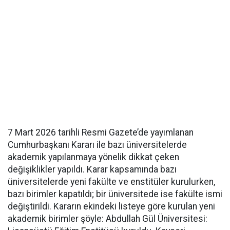
7 Mart 2026 tarihli Resmi Gazete’de yayımlanan
Cumhurbaşkanı Kararı ile bazı üniversitelerde
akademik yapılanmaya yönelik dikkat çeken
değişiklikler yapıldı. Karar kapsamında bazı
üniversitelerde yeni fakülte ve enstitüler kurulurken,
bazı birimler kapatıldı; bir üniversitede ise fakülte ismi
değiştirildi. Kararın ekindeki listeye göre kurulan yeni
akademik birimler şöyle: Abdullah Gül Üniversitesi: