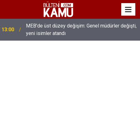
MEB’de üst düzey değişim: Genel müdürler değişti,
13:00
yeni isimler atandı