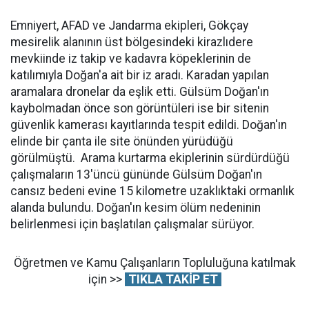
Emniyert, AFAD ve Jandarma ekipleri, Gökçay
mesirelik alanının üst bölgesindeki kirazlıdere
mevkiinde iz takip ve kadavra köpeklerinin de
katılımıyla Doğan'a ait bir iz aradı. Karadan yapılan
aramalara dronelar da eşlik etti. Gülsüm Doğan'ın
kaybolmadan önce son görüntüleri ise bir sitenin
güvenlik kamerası kayıtlarında tespit edildi. Doğan'ın
elinde bir çanta ile site önünden yürüdüğü
görülmüştü. Arama kurtarma ekiplerinin sürdürdüğü
çalışmaların 13'üncü gününde Gülsüm Doğan'ın
cansız bedeni evine 15 kilometre uzaklıktaki ormanlık
alanda bulundu. Doğan'ın kesim ölüm nedeninin
belirlenmesi için başlatılan çalışmalar sürüyor.
Öğretmen ve Kamu Çalışanların Topluluğuna katılmak
için >>
TIKLA TAKİP ET