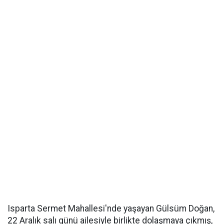
Isparta Sermet Mahallesi'nde yaşayan Gülsüm Doğan,
22 Aralık salı günü ailesiyle birlikte dolaşmaya çıkmış,