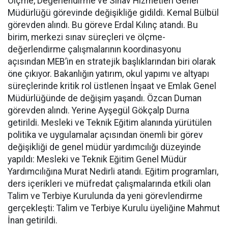
Ölçme, Değerlendirme ve Sınav Hizmetleri Genel
Müdürlüğü görevinde değişikliğe gidildi. Kemal Bülbül
görevden alındı. Bu göreve Erdal Kılınç atandı. Bu
birim, merkezi sınav süreçleri ve ölçme-
değerlendirme çalışmalarının koordinasyonu
açısından MEB’in en stratejik başlıklarından biri olarak
öne çıkıyor. Bakanlığın yatırım, okul yapımı ve altyapı
süreçlerinde kritik rol üstlenen İnşaat ve Emlak Genel
Müdürlüğünde de değişim yaşandı. Özcan Duman
görevden alındı. Yerine Ayşegül Gökçalp Durna
getirildi. Mesleki ve Teknik Eğitim alanında yürütülen
politika ve uygulamalar açısından önemli bir görev
değişikliği de genel müdür yardımcılığı düzeyinde
yapıldı: Mesleki ve Teknik Eğitim Genel Müdür
Yardımcılığına Murat Nedirli atandı. Eğitim programları,
ders içerikleri ve müfredat çalışmalarında etkili olan
Talim ve Terbiye Kurulunda da yeni görevlendirme
gerçekleşti: Talim ve Terbiye Kurulu üyeliğine Mahmut
İnan getirildi.