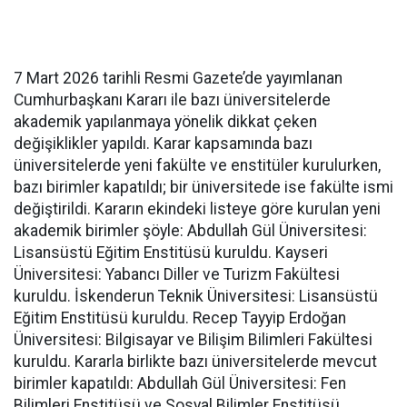
7 Mart 2026 tarihli Resmi Gazete’de yayımlanan
Cumhurbaşkanı Kararı ile bazı üniversitelerde
akademik yapılanmaya yönelik dikkat çeken
değişiklikler yapıldı. Karar kapsamında bazı
üniversitelerde yeni fakülte ve enstitüler kurulurken,
bazı birimler kapatıldı; bir üniversitede ise fakülte ismi
değiştirildi. Kararın ekindeki listeye göre kurulan yeni
akademik birimler şöyle: Abdullah Gül Üniversitesi:
Lisansüstü Eğitim Enstitüsü kuruldu. Kayseri
Üniversitesi: Yabancı Diller ve Turizm Fakültesi
kuruldu. İskenderun Teknik Üniversitesi: Lisansüstü
Eğitim Enstitüsü kuruldu. Recep Tayyip Erdoğan
Üniversitesi: Bilgisayar ve Bilişim Bilimleri Fakültesi
kuruldu. Kararla birlikte bazı üniversitelerde mevcut
birimler kapatıldı: Abdullah Gül Üniversitesi: Fen
Bilimleri Enstitüsü ve Sosyal Bilimler Enstitüsü