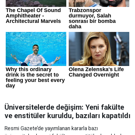
Üniversitelerde değişim: Yeni fakülte
ve enstitüler kuruldu, bazıları kapatıldı
Resmi Gazete’de yayımlanan kararla bazı