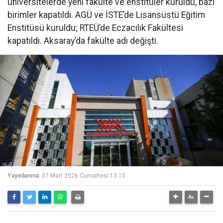
üniversitelerde yeni fakülte ve enstitüler kuruldu, bazı
birimler kapatıldı. AGÜ ve İSTE’de Lisansüstü Eğitim
Enstitüsü kuruldu; RTEÜ’de Eczacılık Fakültesi
kapatıldı. Aksaray’da fakülte adı değişti.
Yayınlanma:
07 Mart 2026 Cumartesi 13:15