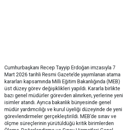
Cumhurbaşkanı Recep Tayyip Erdoğan imzasıyla 7
Mart 2026 tarihli Resmi Gazete’de yayımlanan atama
kararları kapsamında Milli Eğitim Bakanlığında (MEB)
üst düzey görev değişiklikleri yapıldı. Kararla birlikte
bazı genel müdürler görevden alınırken, yerlerine yeni
isimler atandı. Ayrıca bakanlık bünyesinde genel
müdür yardımcılığı ve kurul üyeliği düzeyinde de yeni
görevlendirmeler gerçekleştirildi. MEB’de sınav ve
ölçme süreçlerinin yürütüldüğü kritik birimlerden