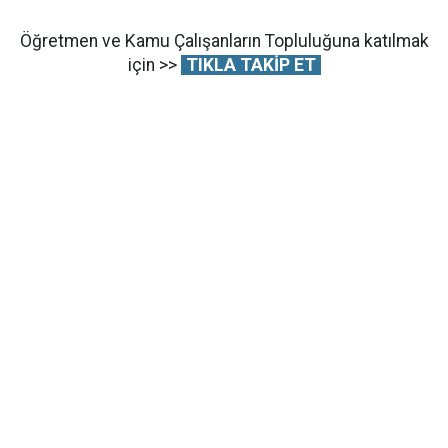
Öğretmen ve Kamu Çalışanların Topluluğuna katılmak
için >>
TIKLA TAKİP ET