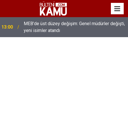
MEB’de üst düzey değişim: Genel müdürler değişti,
13:00
yeni isimler atandı