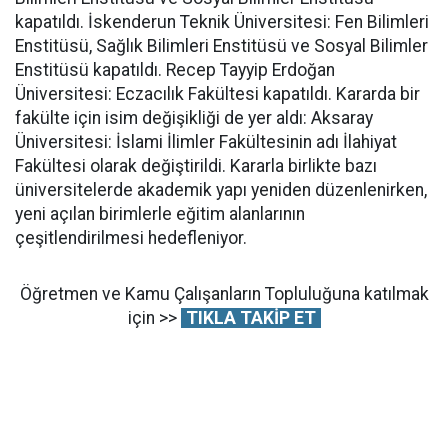
kapatıldı. İskenderun Teknik Üniversitesi: Fen Bilimleri
Enstitüsü, Sağlık Bilimleri Enstitüsü ve Sosyal Bilimler
Enstitüsü kapatıldı. Recep Tayyip Erdoğan
Üniversitesi: Eczacılık Fakültesi kapatıldı. Kararda bir
fakülte için isim değişikliği de yer aldı: Aksaray
Üniversitesi: İslami İlimler Fakültesinin adı İlahiyat
Fakültesi olarak değiştirildi. Kararla birlikte bazı
üniversitelerde akademik yapı yeniden düzenlenirken,
yeni açılan birimlerle eğitim alanlarının
çeşitlendirilmesi hedefleniyor.
Öğretmen ve Kamu Çalışanların Topluluğuna katılmak
için >>
TIKLA TAKİP ET