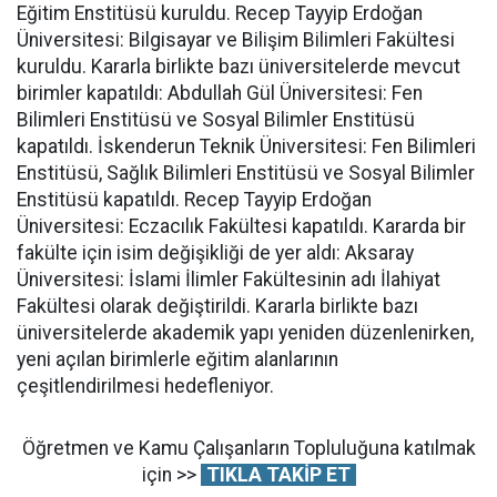
Eğitim Enstitüsü kuruldu. Recep Tayyip Erdoğan
Üniversitesi: Bilgisayar ve Bilişim Bilimleri Fakültesi
kuruldu. Kararla birlikte bazı üniversitelerde mevcut
birimler kapatıldı: Abdullah Gül Üniversitesi: Fen
Bilimleri Enstitüsü ve Sosyal Bilimler Enstitüsü
kapatıldı. İskenderun Teknik Üniversitesi: Fen Bilimleri
Enstitüsü, Sağlık Bilimleri Enstitüsü ve Sosyal Bilimler
Enstitüsü kapatıldı. Recep Tayyip Erdoğan
Üniversitesi: Eczacılık Fakültesi kapatıldı. Kararda bir
fakülte için isim değişikliği de yer aldı: Aksaray
Üniversitesi: İslami İlimler Fakültesinin adı İlahiyat
Fakültesi olarak değiştirildi. Kararla birlikte bazı
üniversitelerde akademik yapı yeniden düzenlenirken,
yeni açılan birimlerle eğitim alanlarının
çeşitlendirilmesi hedefleniyor.
Öğretmen ve Kamu Çalışanların Topluluğuna katılmak
için >>
TIKLA TAKİP ET