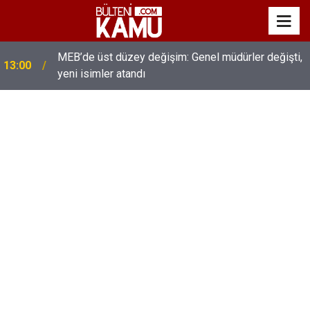
MEB’de üst düzey değişim: Genel müdürler değişti,
13:00
yeni isimler atandı