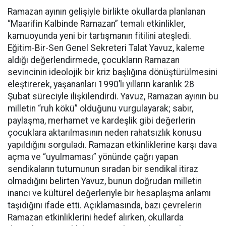
Ramazan ayının gelişiyle birlikte okullarda planlanan
“Maarifin Kalbinde Ramazan” temalı etkinlikler,
kamuoyunda yeni bir tartışmanın fitilini ateşledi.
Eğitim-Bir-Sen Genel Sekreteri Talat Yavuz, kaleme
aldığı değerlendirmede, çocukların Ramazan
sevincinin ideolojik bir kriz başlığına dönüştürülmesini
eleştirerek, yaşananları 1990’lı yılların karanlık 28
Şubat süreciyle ilişkilendirdi. Yavuz, Ramazan ayının bu
milletin “ruh kökü” olduğunu vurgulayarak; sabır,
paylaşma, merhamet ve kardeşlik gibi değerlerin
çocuklara aktarılmasının neden rahatsızlık konusu
yapıldığını sorguladı. Ramazan etkinliklerine karşı dava
açma ve “uyulmaması” yönünde çağrı yapan
sendikaların tutumunun sıradan bir sendikal itiraz
olmadığını belirten Yavuz, bunun doğrudan milletin
inancı ve kültürel değerleriyle bir hesaplaşma anlamı
taşıdığını ifade etti. Açıklamasında, bazı çevrelerin
Ramazan etkinliklerini hedef alırken, okullarda