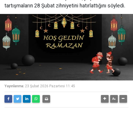
tartışmaların 28 Şubat zihniyetini hatırlattığını söyledi.
Yayınlanma:
23 Şubat 2026 Pazartesi 11:45