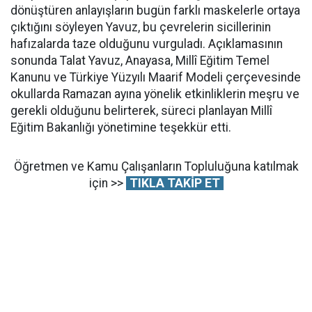
dönüştüren anlayışların bugün farklı maskelerle ortaya
çıktığını söyleyen Yavuz, bu çevrelerin sicillerinin
hafızalarda taze olduğunu vurguladı. Açıklamasının
sonunda Talat Yavuz, Anayasa, Millî Eğitim Temel
Kanunu ve Türkiye Yüzyılı Maarif Modeli çerçevesinde
okullarda Ramazan ayına yönelik etkinliklerin meşru ve
gerekli olduğunu belirterek, süreci planlayan Millî
Eğitim Bakanlığı yönetimine teşekkür etti.
Öğretmen ve Kamu Çalışanların Topluluğuna katılmak
için >>
TIKLA TAKİP ET