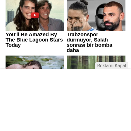
Reklamı Kapat
Üniversitelerde değişim: Yeni fakülte