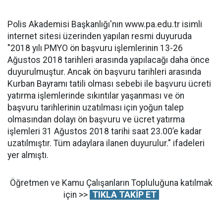
Polis Akademisi Başkanlığı'nın www.pa.edu.tr isimli
internet sitesi üzerinden yapılan resmi duyuruda
"2018 yılı PMYO ön başvuru işlemlerinin 13-26
Ağustos 2018 tarihleri arasında yapılacağı daha önce
duyurulmuştur. Ancak ön başvuru tarihleri arasında
Kurban Bayramı tatili olması sebebi ile başvuru ücreti
yatırma işlemlerinde sıkıntılar yaşanması ve ön
başvuru tarihlerinin uzatılması için yoğun talep
olmasından dolayı ön başvuru ve ücret yatırma
işlemleri 31 Ağustos 2018 tarihi saat 23.00’e kadar
uzatılmıştır. Tüm adaylara ilanen duyurulur." ifadeleri
yer almıştı.
Öğretmen ve Kamu Çalışanların Topluluğuna katılmak
için >>
TIKLA TAKİP ET