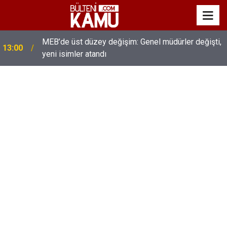
MEB’de üst düzey değişim: Genel müdürler değişti,
13:00
yeni isimler atandı