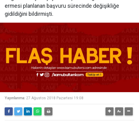
ermesi planlanan başvuru sürecinde değişikliğe
gidildiğini bildirmişti.
Yayınlanma:
27 Ağustos 2018 Pazartesi 19:08