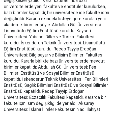
değişiklikler yapıldı. Karar kapsamında bazı
üniversitelerde yeni fakülte ve enstitüler kurulurken,
bazı birimler kapatıldı; bir üniversitede ise fakülte ismi
değiştirildi. Kararın ekindeki listeye göre kurulan yeni
akademik birimler şöyle: Abdullah Gül Üniversitesi:
Lisansüstü Eğitim Enstitüsü kuruldu. Kayseri
Üniversitesi: Yabancı Diller ve Turizm Fakültesi
kuruldu. İskenderun Teknik Üniversitesi: Lisansüstü
Eğitim Enstitüsü kuruldu. Recep Tayyip Erdoğan
Üniversitesi: Bilgisayar ve Bilişim Bilimleri Fakültesi
kuruldu. Kararla birlikte bazı üniversitelerde mevcut
birimler kapatıldı: Abdullah Gül Üniversitesi: Fen
Bilimleri Enstitüsü ve Sosyal Bilimler Enstitüsü
kapatıldı. İskenderun Teknik Üniversitesi: Fen Bilimleri
Enstitüsü, Sağlık Bilimleri Enstitüsü ve Sosyal Bilimler
Enstitüsü kapatıldı. Recep Tayyip Erdoğan
Üniversitesi: Eczacılık Fakültesi kapatıldı. Kararda bir
fakülte için isim değişikliği de yer aldı: Aksaray
Üniversitesi: İslami İlimler Fakültesinin adı İlahiyat