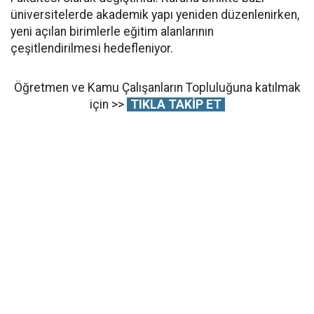
üniversitelerde akademik yapı yeniden düzenlenirken,
yeni açılan birimlerle eğitim alanlarının
çeşitlendirilmesi hedefleniyor.
Öğretmen ve Kamu Çalışanların Topluluğuna katılmak
için >>
TIKLA TAKİP ET