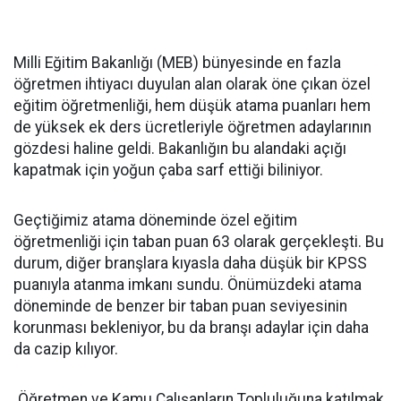
Milli Eğitim Bakanlığı (MEB) bünyesinde en fazla
öğretmen ihtiyacı duyulan alan olarak öne çıkan özel
eğitim öğretmenliği, hem düşük atama puanları hem
de yüksek ek ders ücretleriyle öğretmen adaylarının
gözdesi haline geldi. Bakanlığın bu alandaki açığı
kapatmak için yoğun çaba sarf ettiği biliniyor.
Geçtiğimiz atama döneminde özel eğitim
öğretmenliği için taban puan 63 olarak gerçekleşti. Bu
durum, diğer branşlara kıyasla daha düşük bir KPSS
puanıyla atanma imkanı sundu. Önümüzdeki atama
döneminde de benzer bir taban puan seviyesinin
korunması bekleniyor, bu da branşı adaylar için daha
da cazip kılıyor.
Öğretmen ve Kamu Çalışanların Topluluğuna katılmak