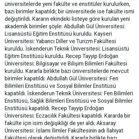
üniversitelerde yeni fakülte ve enstitüler kurulurken,
bazı birimler kapatıldı; bir üniversitede ise fakülte ismi
değiştirildi. Kararın ekindeki listeye göre kurulan yeni
akademik birimler şöyle: Abdullah Gül Üniversitesi:
Lisansüstü Eğitim Enstitüsü kuruldu. Kayseri
Üniversitesi: Yabancı Diller ve Turizm Fakültesi
kuruldu. İskenderun Teknik Üniversitesi: Lisansüstü
Eğitim Enstitüsü kuruldu. Recep Tayyip Erdoğan
Üniversitesi: Bilgisayar ve Bilişim Bilimleri Fakültesi
kuruldu. Kararla birlikte bazı üniversitelerde mevcut
birimler kapatıldı: Abdullah Gül Üniversitesi: Fen
Bilimleri Enstitüsü ve Sosyal Bilimler Enstitüsü
kapatıldı. İskenderun Teknik Üniversitesi: Fen Bilimleri
Enstitüsü, Sağlık Bilimleri Enstitüsü ve Sosyal Bilimler
Enstitüsü kapatıldı. Recep Tayyip Erdoğan
Üniversitesi: Eczacılık Fakültesi kapatıldı. Kararda bir
fakülte için isim değişikliği de yer aldı: Aksaray
Üniversitesi: İslami İlimler Fakültesinin adı İlahiyat
Fakültesi olarak değiştirildi. Kararla birlikte bazı