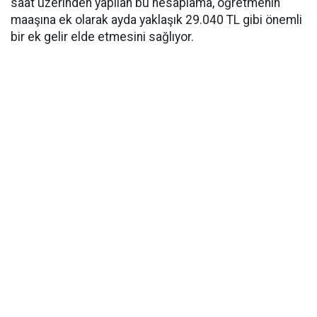
saat üzerinden yapılan bu hesaplama, öğretmenin
maaşına ek olarak ayda yaklaşık 29.040 TL gibi önemli
bir ek gelir elde etmesini sağlıyor.