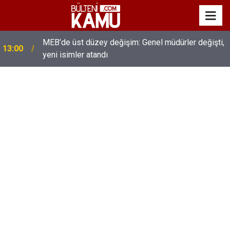
MEB’de üst düzey değişim: Genel müdürler değişti,
13:00
yeni isimler atandı