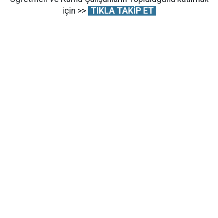
için >>
TIKLA TAKİP ET