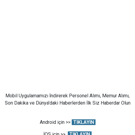
Mobil Uygulamamızı İndirerek Personel Alımı, Memur Alımı,
Son Dakika ve Dünya'daki Haberlerden İlk Siz Haberdar Olun
Android için >>
TIKLAYIN
İOS için >>
TIKLAYIN