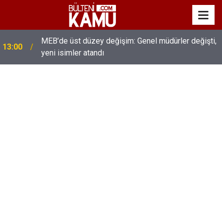
MEB’de üst düzey değişim: Genel müdürler değişti,
13:00
yeni isimler atandı