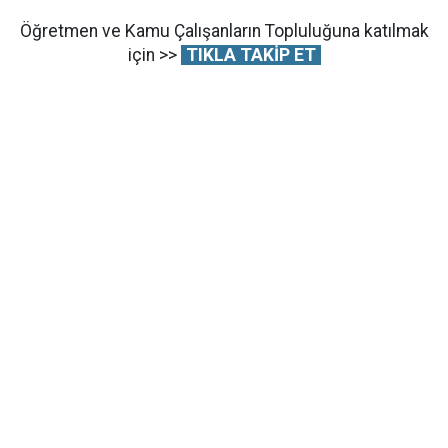
Öğretmen ve Kamu Çalışanların Topluluğuna katılmak
için >>
TIKLA TAKİP ET