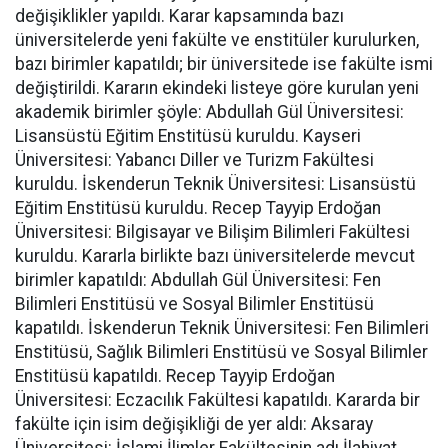
değişiklikler yapıldı. Karar kapsamında bazı
üniversitelerde yeni fakülte ve enstitüler kurulurken,
bazı birimler kapatıldı; bir üniversitede ise fakülte ismi
değiştirildi. Kararın ekindeki listeye göre kurulan yeni
akademik birimler şöyle: Abdullah Gül Üniversitesi:
Lisansüstü Eğitim Enstitüsü kuruldu. Kayseri
Üniversitesi: Yabancı Diller ve Turizm Fakültesi
kuruldu. İskenderun Teknik Üniversitesi: Lisansüstü
Eğitim Enstitüsü kuruldu. Recep Tayyip Erdoğan
Üniversitesi: Bilgisayar ve Bilişim Bilimleri Fakültesi
kuruldu. Kararla birlikte bazı üniversitelerde mevcut
birimler kapatıldı: Abdullah Gül Üniversitesi: Fen
Bilimleri Enstitüsü ve Sosyal Bilimler Enstitüsü
kapatıldı. İskenderun Teknik Üniversitesi: Fen Bilimleri
Enstitüsü, Sağlık Bilimleri Enstitüsü ve Sosyal Bilimler
Enstitüsü kapatıldı. Recep Tayyip Erdoğan
Üniversitesi: Eczacılık Fakültesi kapatıldı. Kararda bir
fakülte için isim değişikliği de yer aldı: Aksaray
Üniversitesi: İslami İlimler Fakültesinin adı İlahiyat