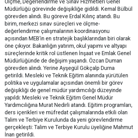
Ölçme, Değerlendirme ve Sınav Hizmetleri Genel
Müdürlüğü görevinde değişikliğe gidildi. Kemal Bülbül
görevden alındı. Bu göreve Erdal Kılınç atandı. Bu
birim, merkezi sınav süreçleri ve ölçme-
değerlendirme çalışmalarının koordinasyonu
açısından MEB’in en stratejik başlıklarından biri olarak
öne çıkıyor. Bakanlığın yatırım, okul yapımı ve altyapı
süreçlerinde kritik rol üstlenen İnşaat ve Emlak Genel
Müdürlüğünde de değişim yaşandı. Özcan Duman
görevden alındı. Yerine Ayşegül Gökçalp Durna
getirildi. Mesleki ve Teknik Eğitim alanında yürütülen
politika ve uygulamalar açısından önemli bir görev
değişikliği de genel müdür yardımcılığı düzeyinde
yapıldı: Mesleki ve Teknik Eğitim Genel Müdür
Yardımcılığına Murat Nedirli atandı. Eğitim programları,
ders içerikleri ve müfredat çalışmalarında etkili olan
Talim ve Terbiye Kurulunda da yeni görevlendirme
gerçekleşti: Talim ve Terbiye Kurulu üyeliğine Mahmut
İnan getirildi.