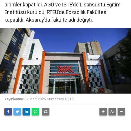
birimler kapatıldı. AGÜ ve İSTE’de Lisansüstü Eğitim
Enstitüsü kuruldu; RTEÜ’de Eczacılık Fakültesi
kapatıldı. Aksaray’da fakülte adı değişti.
Yayınlanma:
07 Mart 2026 Cumartesi 13:15