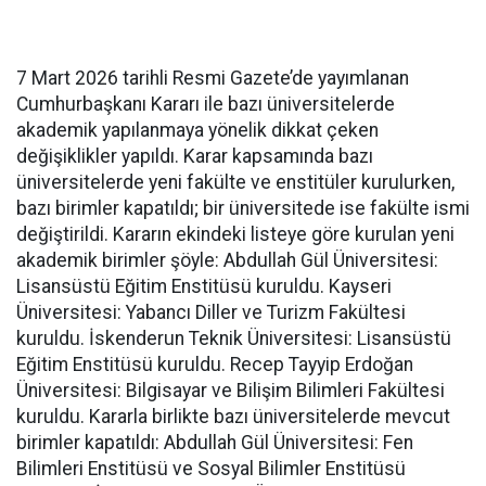
7 Mart 2026 tarihli Resmi Gazete’de yayımlanan
Cumhurbaşkanı Kararı ile bazı üniversitelerde
akademik yapılanmaya yönelik dikkat çeken
değişiklikler yapıldı. Karar kapsamında bazı
üniversitelerde yeni fakülte ve enstitüler kurulurken,
bazı birimler kapatıldı; bir üniversitede ise fakülte ismi
değiştirildi. Kararın ekindeki listeye göre kurulan yeni
akademik birimler şöyle: Abdullah Gül Üniversitesi:
Lisansüstü Eğitim Enstitüsü kuruldu. Kayseri
Üniversitesi: Yabancı Diller ve Turizm Fakültesi
kuruldu. İskenderun Teknik Üniversitesi: Lisansüstü
Eğitim Enstitüsü kuruldu. Recep Tayyip Erdoğan
Üniversitesi: Bilgisayar ve Bilişim Bilimleri Fakültesi
kuruldu. Kararla birlikte bazı üniversitelerde mevcut
birimler kapatıldı: Abdullah Gül Üniversitesi: Fen
Bilimleri Enstitüsü ve Sosyal Bilimler Enstitüsü