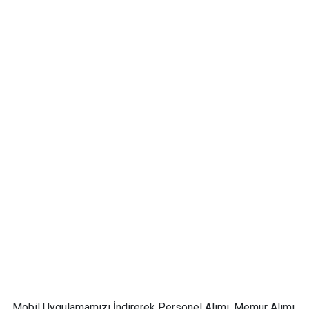
Mobil Uygulamamızı İndirerek Personel Alımı, Memur Alımı,