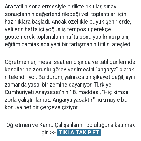
Ara tatilin sona ermesiyle birlikte okullar, sınav
sonuçlarının değerlendirileceği veli toplantıları için
hazırlıklara başladı. Ancak özellikle büyük şehirlerde,
velilerin hafta içi yoğun iş temposu gerekçe
gösterilerek toplantıların hafta sonu yapılması planı,
eğitim camiasında yeni bir tartışmanın fitilini ateşledi.
Öğretmenler, mesai saatleri dışında ve tatil günlerinde
kendilerine zorunlu görev verilmesini "angarya" olarak
nitelendiriyor. Bu durum, yalnızca bir şikayet değil, aynı
zamanda yasal bir zemine dayanıyor. Türkiye
Cumhuriyeti Anayasası'nın 18. maddesi, "Hiç kimse
zorla çalıştırılamaz. Angarya yasaktır." hükmüyle bu
konuya net bir çerçeve çiziyor.
Öğretmen ve Kamu Çalışanların Topluluğuna katılmak
için >>
TIKLA TAKİP ET