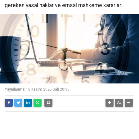
gereken yasal haklar ve emsal mahkeme kararları.
Yayınlanma:
18 Kasım 2025 Salı 20:36