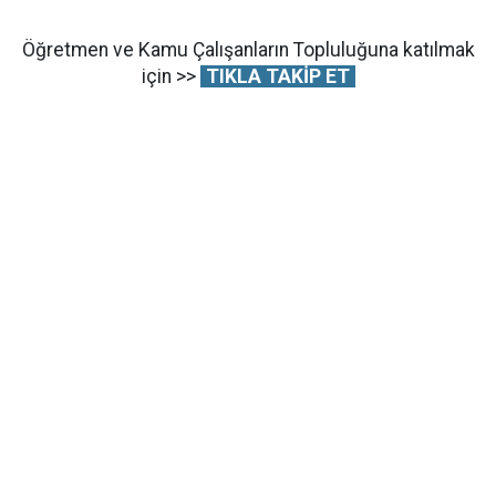
Öğretmen ve Kamu Çalışanların Topluluğuna katılmak
için >>
TIKLA TAKİP ET