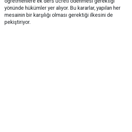
öğretmenlere ek ders ücreti ödenmesi gerektiği
yönünde hükümler yer alıyor. Bu kararlar, yapılan her
mesainin bir karşılığı olması gerektiği ilkesini de
pekiştiriyor.