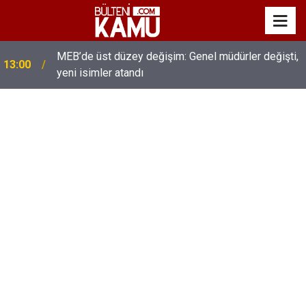
MEB’de üst düzey değişim: Genel müdürler değişti,
13:00
yeni isimler atandı