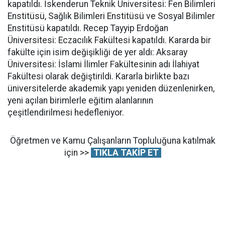
kapatıldı. İskenderun Teknik Üniversitesi: Fen Bilimleri
Enstitüsü, Sağlık Bilimleri Enstitüsü ve Sosyal Bilimler
Enstitüsü kapatıldı. Recep Tayyip Erdoğan
Üniversitesi: Eczacılık Fakültesi kapatıldı. Kararda bir
fakülte için isim değişikliği de yer aldı: Aksaray
Üniversitesi: İslami İlimler Fakültesinin adı İlahiyat
Fakültesi olarak değiştirildi. Kararla birlikte bazı
üniversitelerde akademik yapı yeniden düzenlenirken,
yeni açılan birimlerle eğitim alanlarının
çeşitlendirilmesi hedefleniyor.
Öğretmen ve Kamu Çalışanların Topluluğuna katılmak
için >>
TIKLA TAKİP ET