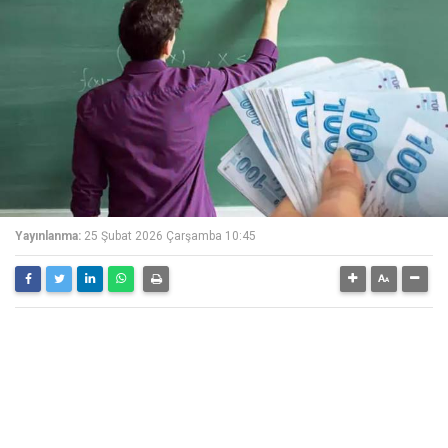
Yayınlanma:
25 Şubat 2026 Çarşamba 10:45