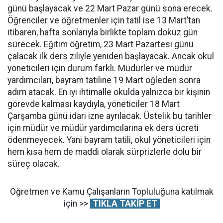
günü başlayacak ve 22 Mart Pazar günü sona erecek.
Öğrenciler ve öğretmenler için tatil ise 13 Mart’tan
itibaren, hafta sonlarıyla birlikte toplam dokuz gün
sürecek. Eğitim öğretim, 23 Mart Pazartesi günü
çalacak ilk ders ziliyle yeniden başlayacak. Ancak okul
yöneticileri için durum farklı. Müdürler ve müdür
yardımcıları, bayram tatiline 19 Mart öğleden sonra
adım atacak. En iyi ihtimalle okulda yalnızca bir kişinin
görevde kalması kaydıyla, yöneticiler 18 Mart
Çarşamba günü idari izne ayrılacak. Üstelik bu tarihler
için müdür ve müdür yardımcılarına ek ders ücreti
ödenmeyecek. Yani bayram tatili, okul yöneticileri için
hem kısa hem de maddi olarak sürprizlerle dolu bir
süreç olacak.
Öğretmen ve Kamu Çalışanların Topluluğuna katılmak
için >>
TIKLA TAKİP ET