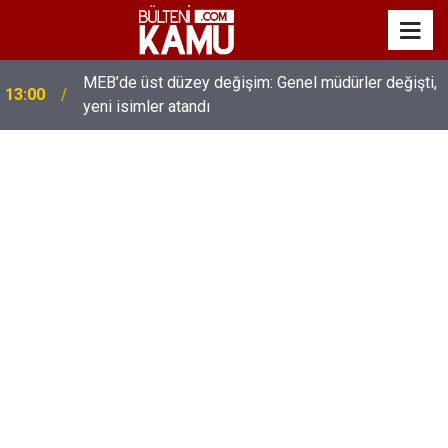
MEB’de üst düzey değişim: Genel müdürler değişti,
13:00
yeni isimler atandı