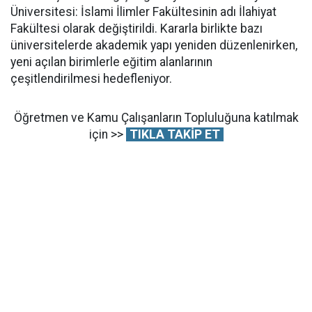
Üniversitesi: İslami İlimler Fakültesinin adı İlahiyat
Fakültesi olarak değiştirildi. Kararla birlikte bazı
üniversitelerde akademik yapı yeniden düzenlenirken,
yeni açılan birimlerle eğitim alanlarının
çeşitlendirilmesi hedefleniyor.
Öğretmen ve Kamu Çalışanların Topluluğuna katılmak
için >>
TIKLA TAKİP ET