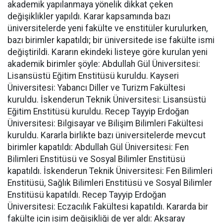
akademik yapılanmaya yönelik dikkat çeken
değişiklikler yapıldı. Karar kapsamında bazı
üniversitelerde yeni fakülte ve enstitüler kurulurken,
bazı birimler kapatıldı; bir üniversitede ise fakülte ismi
değiştirildi. Kararın ekindeki listeye göre kurulan yeni
akademik birimler şöyle: Abdullah Gül Üniversitesi:
Lisansüstü Eğitim Enstitüsü kuruldu. Kayseri
Üniversitesi: Yabancı Diller ve Turizm Fakültesi
kuruldu. İskenderun Teknik Üniversitesi: Lisansüstü
Eğitim Enstitüsü kuruldu. Recep Tayyip Erdoğan
Üniversitesi: Bilgisayar ve Bilişim Bilimleri Fakültesi
kuruldu. Kararla birlikte bazı üniversitelerde mevcut
birimler kapatıldı: Abdullah Gül Üniversitesi: Fen
Bilimleri Enstitüsü ve Sosyal Bilimler Enstitüsü
kapatıldı. İskenderun Teknik Üniversitesi: Fen Bilimleri
Enstitüsü, Sağlık Bilimleri Enstitüsü ve Sosyal Bilimler
Enstitüsü kapatıldı. Recep Tayyip Erdoğan
Üniversitesi: Eczacılık Fakültesi kapatıldı. Kararda bir
fakülte için isim değişikliği de yer aldı: Aksaray