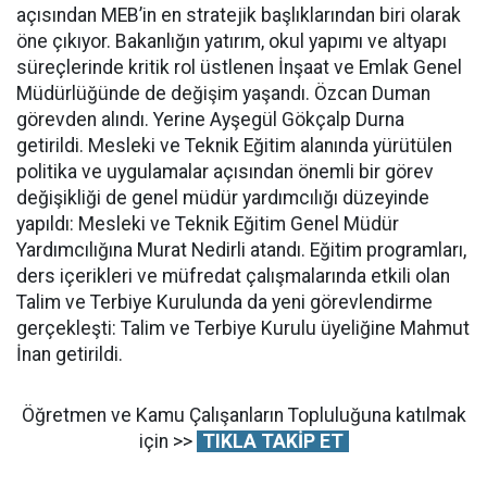
açısından MEB’in en stratejik başlıklarından biri olarak
öne çıkıyor. Bakanlığın yatırım, okul yapımı ve altyapı
süreçlerinde kritik rol üstlenen İnşaat ve Emlak Genel
Müdürlüğünde de değişim yaşandı. Özcan Duman
görevden alındı. Yerine Ayşegül Gökçalp Durna
getirildi. Mesleki ve Teknik Eğitim alanında yürütülen
politika ve uygulamalar açısından önemli bir görev
değişikliği de genel müdür yardımcılığı düzeyinde
yapıldı: Mesleki ve Teknik Eğitim Genel Müdür
Yardımcılığına Murat Nedirli atandı. Eğitim programları,
ders içerikleri ve müfredat çalışmalarında etkili olan
Talim ve Terbiye Kurulunda da yeni görevlendirme
gerçekleşti: Talim ve Terbiye Kurulu üyeliğine Mahmut
İnan getirildi.
Öğretmen ve Kamu Çalışanların Topluluğuna katılmak
için >>
TIKLA TAKİP ET