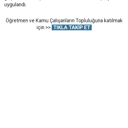
uygulandı.
Öğretmen ve Kamu Çalışanların Topluluğuna katılmak
için >>
TIKLA TAKİP ET