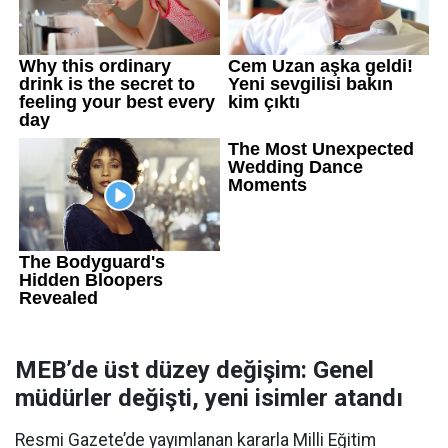
MEB’de üst düzey değişim: Genel
müdürler değişti, yeni isimler atandı
Resmi Gazete’de yayımlanan kararla Milli Eğitim