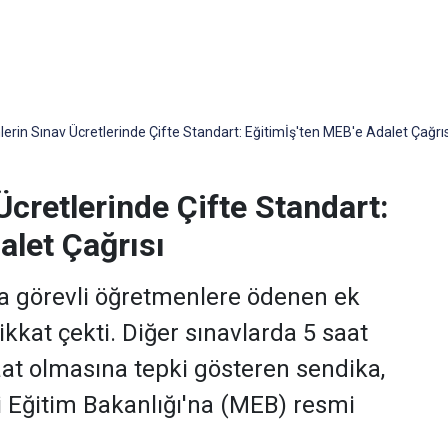
rin Sınav Ücretlerinde Çifte Standart: Eğitimİş'ten MEB'e Adalet Çağrıs
cretlerinde Çifte Standart:
alet Çağrısı
da görevli öğretmenlere ödenen ek
ikkat çekti. Diğer sınavlarda 5 saat
aat olmasına tepki gösteren sendika,
li Eğitim Bakanlığı'na (MEB) resmi