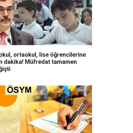
okul, ortaokul, lise öğrencilerine
n dakika! Müfredat tamamen
ğişti