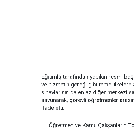
Eğitimİş tarafından yapılan resmi baş
ve hizmetin gereği gibi temel ilkelere 
sınavlarının da en az diğer merkezi sın
savunarak, görevli öğretmenler arası
ifade etti.
Öğretmen ve Kamu Çalışanların To