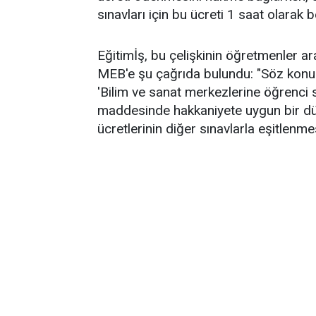
sınavları için bu ücreti 1 saat olarak be
Eğitimİş, bu çelişkinin öğretmenler ara
MEB'e şu çağrıda bulundu: "Söz konusu
'Bilim ve sanat merkezlerine öğrenci
maddesinde hakkaniyete uygun bir d
ücretlerinin diğer sınavlarla eşitlenme