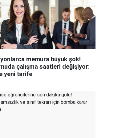
lyonlarca memura büyük şok!
muda çalışma saatleri değişiyor:
e yeni tarife