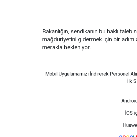
Bakanlığın, sendikanın bu haklı talebi
mağduriyetini gidermek için bir adım 
merakla bekleniyor.
Mobil Uygulamamızı İndirerek Personel Alı
İlk 
Android
İOS i
Huawei