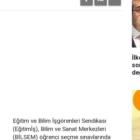
İlk
so
de
Eğitim ve Bilim İşgörenleri Sendikası
(Eğitimİş), Bilim ve Sanat Merkezleri
(BİLSEM) öğrenci seçme sınavlarında