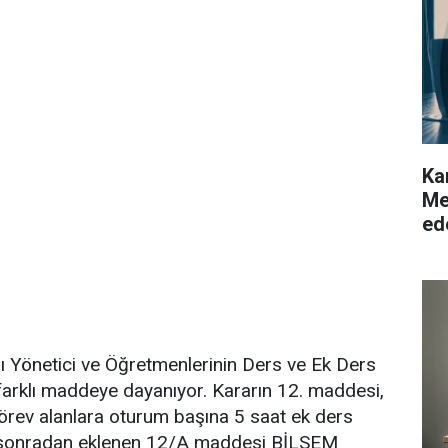
Ka
Me
ed
ğı Yönetici ve Öğretmenlerinin Ders ve Ek Ders
ki farklı maddeye dayanıyor. Kararın 12. maddesi,
görev alanlara oturum başına 5 saat ek ders
, sonradan eklenen 12/A maddesi BİLSEM