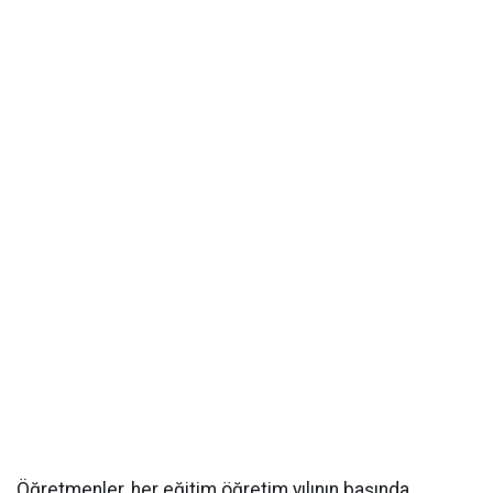
Öğretmenler, her eğitim öğretim yılının başında