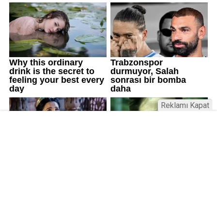
Reklamı Kapat
Üniversitelerde değişim: Yeni fakülte