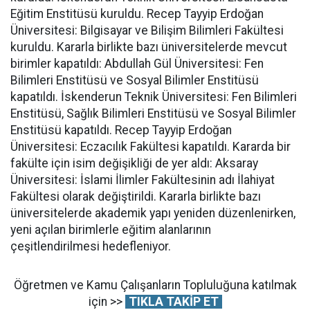
Eğitim Enstitüsü kuruldu. Recep Tayyip Erdoğan
Üniversitesi: Bilgisayar ve Bilişim Bilimleri Fakültesi
kuruldu. Kararla birlikte bazı üniversitelerde mevcut
birimler kapatıldı: Abdullah Gül Üniversitesi: Fen
Bilimleri Enstitüsü ve Sosyal Bilimler Enstitüsü
kapatıldı. İskenderun Teknik Üniversitesi: Fen Bilimleri
Enstitüsü, Sağlık Bilimleri Enstitüsü ve Sosyal Bilimler
Enstitüsü kapatıldı. Recep Tayyip Erdoğan
Üniversitesi: Eczacılık Fakültesi kapatıldı. Kararda bir
fakülte için isim değişikliği de yer aldı: Aksaray
Üniversitesi: İslami İlimler Fakültesinin adı İlahiyat
Fakültesi olarak değiştirildi. Kararla birlikte bazı
üniversitelerde akademik yapı yeniden düzenlenirken,
yeni açılan birimlerle eğitim alanlarının
çeşitlendirilmesi hedefleniyor.
Öğretmen ve Kamu Çalışanların Topluluğuna katılmak
için >>
TIKLA TAKİP ET