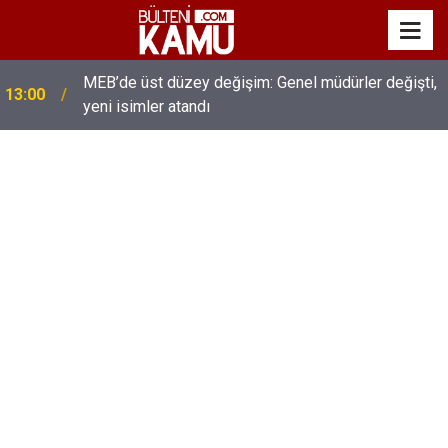
MEB’de üst düzey değişim: Genel müdürler değişti,
13:00
yeni isimler atandı