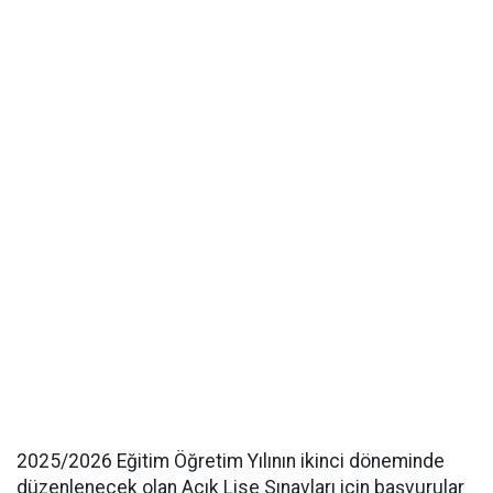
2025/2026 Eğitim Öğretim Yılının ikinci döneminde
düzenlenecek olan Açık Lise Sınavları için başvurular