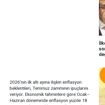
İlk
so
de
2026’nın ilk altı ayına ilişkin enflasyon
beklentileri, Temmuz zammının ipuçlarını
veriyor. Ekonomik tahminlere göre Ocak–
Haziran döneminde enflasyon yüzde 18