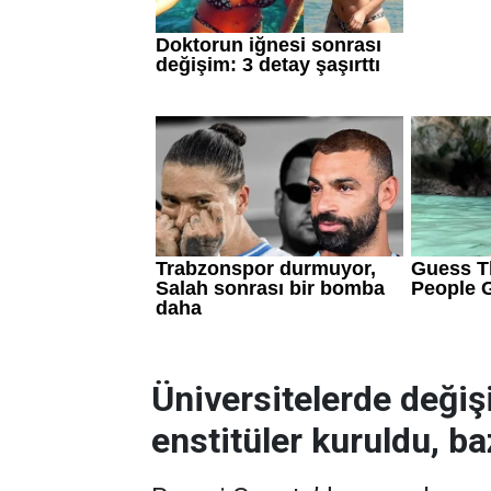
Üniversitelerde değiş
enstitüler kuruldu, baz