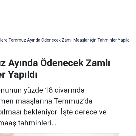
ere Temmuz Ayında Ödenecek Zamlı Maaşlar İçin Tahminler Yapıldı
z Ayında Ödenecek Zamlı
r Yapıldı
syonunun yüzde 18 civarında
etmen maaşlarına Temmuz’da
ılması bekleniyor. İşte derece ve
maaş tahminleri…