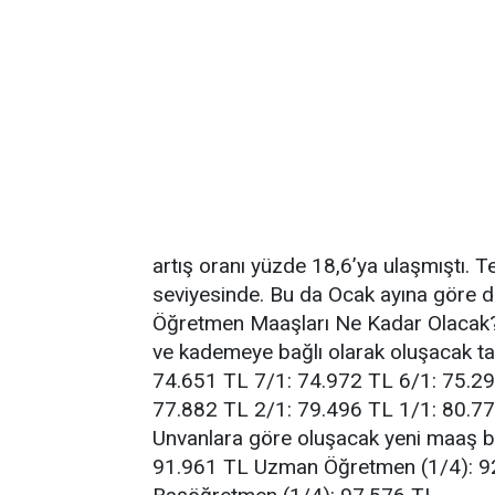
artış oranı yüzde 18,6’ya ulaşmıştı.
seviyesinde. Bu da Ocak ayına göre dah
Öğretmen Maaşları Ne Kadar Olacak? 
ve kademeye bağlı olarak oluşacak ta
74.651 TL 7/1: 74.972 TL 6/1: 75.29
77.882 TL 2/1: 79.496 TL 1/1: 80.
Unvanlara göre oluşacak yeni maaş be
91.961 TL Uzman Öğretmen (1/4): 9