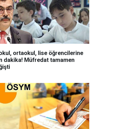
okul, ortaokul, lise öğrencilerine
n dakika! Müfredat tamamen
ğişti