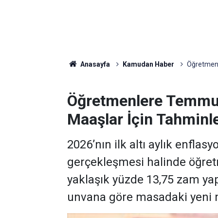
Anasayfa
Kamudan Haber
Öğretmenl
Öğretmenlere Temmu
Maaşlar İçin Tahminle
2026’nın ilk altı aylık enfla
gerçekleşmesi halinde öğr
yaklaşık yüzde 13,75 zam yap
unvana göre masadaki yeni 