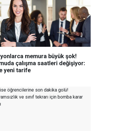
lyonlarca memura büyük şok!
muda çalışma saatleri değişiyor:
e yeni tarife