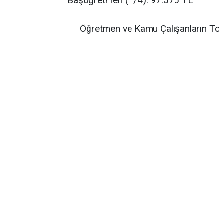
Başöğretmen (1/4): 97.576 TL
Öğretmen ve Kamu Çalışanların To