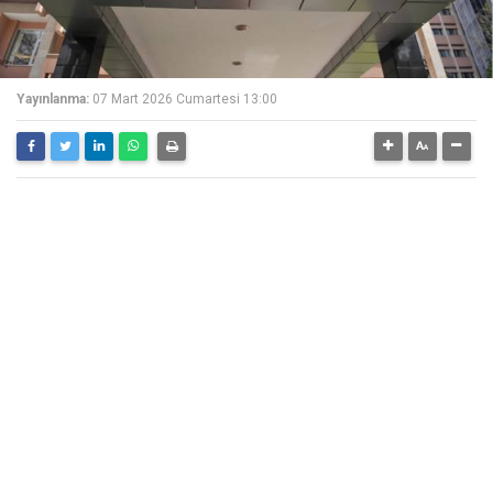
Yayınlanma:
07 Mart 2026 Cumartesi 13:00