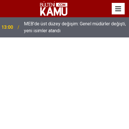
MEB’de üst düzey değişim: Genel müdürler değişti,
13:00
yeni isimler atandı