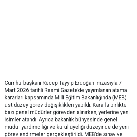
Cumhurbaşkanı Recep Tayyip Erdoğan imzasıyla 7
Mart 2026 tarihli Resmi Gazete’de yayımlanan atama
kararları kapsamında Milli Eğitim Bakanlığında (MEB)
üst düzey görev değişiklikleri yapıldı. Kararla birlikte
bazı genel müdürler görevden alınırken, yerlerine yeni
isimler atandı. Ayrıca bakanlık bünyesinde genel
müdür yardımcılığı ve kurul üyeliği düzeyinde de yeni
görevlendirmeler gerçekleştirildi. MEB’de sınav ve