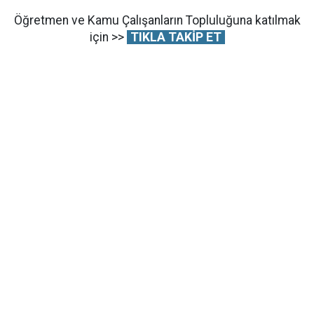
Öğretmen ve Kamu Çalışanların Topluluğuna katılmak
için >>
TIKLA TAKİP ET