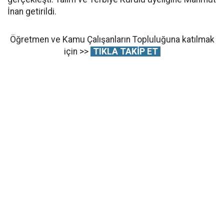
İnan getirildi.
Öğretmen ve Kamu Çalışanların Topluluğuna katılmak
için >>
TIKLA TAKİP ET