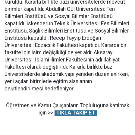
kuruldu. Kararla birlikte bazı üniversitelerde mevcut
birimler kapatıldı: Abdullah Gül Üniversitesi: Fen
Bilimleri Enstitüsü ve Sosyal Bilimler Enstitüsü
kapatıldı. İskenderun Teknik Üniversitesi: Fen Bilimleri
Enstitüsü, Sağlık Bilimleri Enstitüsü ve Sosyal Bilimler
Enstitüsü kapatıldı. Recep Tayyip Erdoğan
Üniversitesi: Eczacılık Fakültesi kapatıldı. Kararda bir
fakülte için isim değişikliği de yer aldı: Aksaray
Üniversitesi: İslami İlimler Fakültesinin adı İlahiyat
Fakültesi olarak değiştirildi. Kararla birlikte bazı
üniversitelerde akademik yapı yeniden düzenlenirken,
yeni açılan birimlerle eğitim alanlarının
çeşitlendirilmesi hedefleniyor.
Öğretmen ve Kamu Çalışanların Topluluğuna katılmak
için >>
TIKLA TAKİP ET