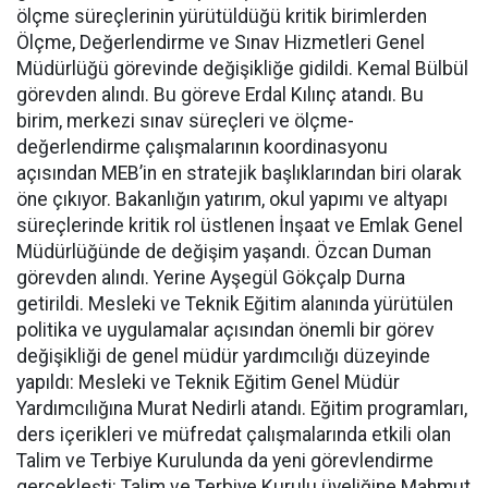
ölçme süreçlerinin yürütüldüğü kritik birimlerden
Ölçme, Değerlendirme ve Sınav Hizmetleri Genel
Müdürlüğü görevinde değişikliğe gidildi. Kemal Bülbül
görevden alındı. Bu göreve Erdal Kılınç atandı. Bu
birim, merkezi sınav süreçleri ve ölçme-
değerlendirme çalışmalarının koordinasyonu
açısından MEB’in en stratejik başlıklarından biri olarak
öne çıkıyor. Bakanlığın yatırım, okul yapımı ve altyapı
süreçlerinde kritik rol üstlenen İnşaat ve Emlak Genel
Müdürlüğünde de değişim yaşandı. Özcan Duman
görevden alındı. Yerine Ayşegül Gökçalp Durna
getirildi. Mesleki ve Teknik Eğitim alanında yürütülen
politika ve uygulamalar açısından önemli bir görev
değişikliği de genel müdür yardımcılığı düzeyinde
yapıldı: Mesleki ve Teknik Eğitim Genel Müdür
Yardımcılığına Murat Nedirli atandı. Eğitim programları,
ders içerikleri ve müfredat çalışmalarında etkili olan
Talim ve Terbiye Kurulunda da yeni görevlendirme
gerçekleşti: Talim ve Terbiye Kurulu üyeliğine Mahmut