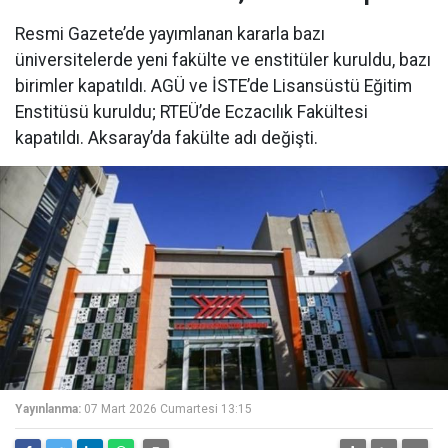
Resmi Gazete’de yayımlanan kararla bazı
üniversitelerde yeni fakülte ve enstitüler kuruldu, bazı
birimler kapatıldı. AGÜ ve İSTE’de Lisansüstü Eğitim
Enstitüsü kuruldu; RTEÜ’de Eczacılık Fakültesi
kapatıldı. Aksaray’da fakülte adı değişti.
Yayınlanma:
07 Mart 2026 Cumartesi 13:15