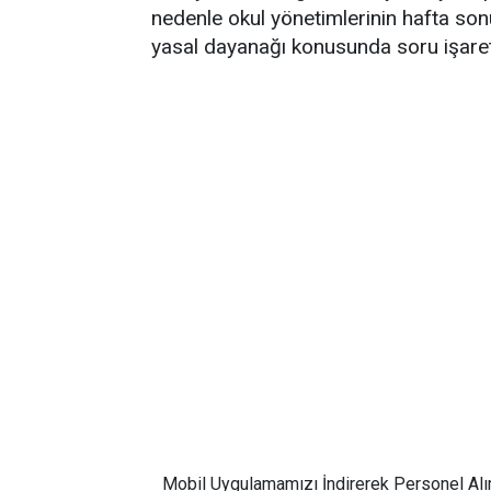
nedenle okul yönetimlerinin hafta sonu 
yasal dayanağı konusunda soru işaret
Mobil Uygulamamızı İndirerek Personel Alı