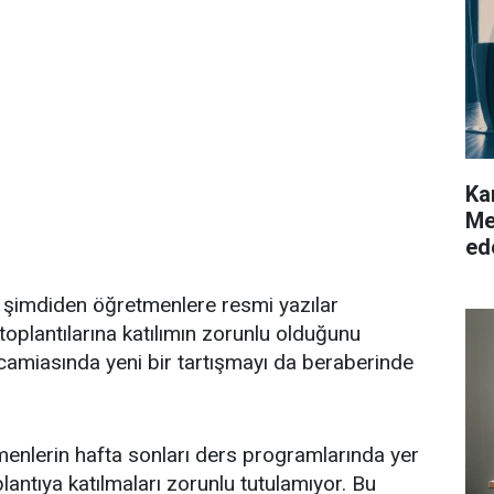
Ka
Me
ed
, şimdiden öğretmenlere resmi yazılar
toplantılarına katılımın zorunlu olduğunu
camiasında yeni bir tartışmayı da beraberinde
nlerin hafta sonları ders programlarında yer
lantıya katılmaları zorunlu tutulamıyor. Bu