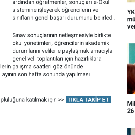
ardından öğretmenler, sonuçları e-Okul
sistemine işleyerek öğrencilerin ve
YK
sınıfların genel başarı durumunu belirledi.
mü
ver
Sınav sonuçlarının netleşmesiyle birlikte
okul yönetimleri, öğrencilerin akademik
durumlarını velilerle paylaşmak amacıyla
genel veli toplantıları için hazırlıklara
lilerin çalışma saatleri göz önünde
m ayının son hafta sonunda yapılması
pluluğuna katılmak için >>
TIKLA TAKİP ET
Mi
26