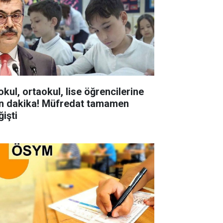
okul, ortaokul, lise öğrencilerine
n dakika! Müfredat tamamen
ğişti