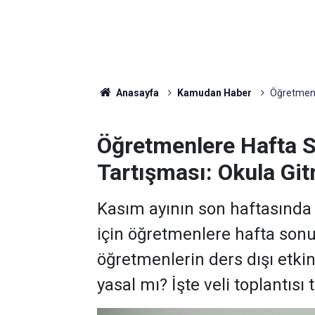
Anasayfa
Kamudan Haber
Öğretmenl
Öğretmenlere Hafta S
Tartışması: Okula Gi
Kasım ayının son haftasında y
için öğretmenlere hafta sonu 
öğretmenlerin ders dışı etkin
yasal mı? İşte veli toplantısı