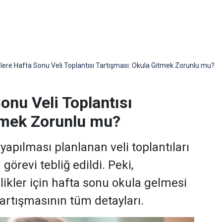
ere Hafta Sonu Veli Toplantısı Tartışması: Okula Gitmek Zorunlu mu?
onu Veli Toplantısı
tmek Zorunlu mu?
apılması planlanan veli toplantıları
görevi tebliğ edildi. Peki,
likler için hafta sonu okula gelmesi
 tartışmasının tüm detayları.