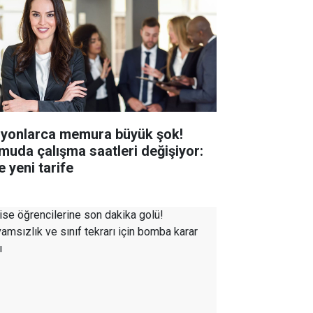
lyonlarca memura büyük şok!
muda çalışma saatleri değişiyor:
e yeni tarife