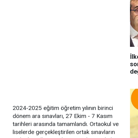
İlk
so
de
2024-2025 eğitim öğretim yılının birinci
dönem ara sınavları, 27 Ekim - 7 Kasım
tarihleri arasında tamamlandı. Ortaokul ve
liselerde gerçekleştirilen ortak sınavların