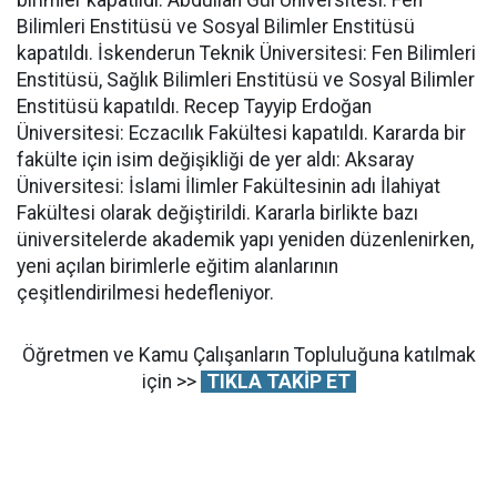
Bilimleri Enstitüsü ve Sosyal Bilimler Enstitüsü
kapatıldı. İskenderun Teknik Üniversitesi: Fen Bilimleri
Enstitüsü, Sağlık Bilimleri Enstitüsü ve Sosyal Bilimler
Enstitüsü kapatıldı. Recep Tayyip Erdoğan
Üniversitesi: Eczacılık Fakültesi kapatıldı. Kararda bir
fakülte için isim değişikliği de yer aldı: Aksaray
Üniversitesi: İslami İlimler Fakültesinin adı İlahiyat
Fakültesi olarak değiştirildi. Kararla birlikte bazı
üniversitelerde akademik yapı yeniden düzenlenirken,
yeni açılan birimlerle eğitim alanlarının
çeşitlendirilmesi hedefleniyor.
Öğretmen ve Kamu Çalışanların Topluluğuna katılmak
için >>
TIKLA TAKİP ET