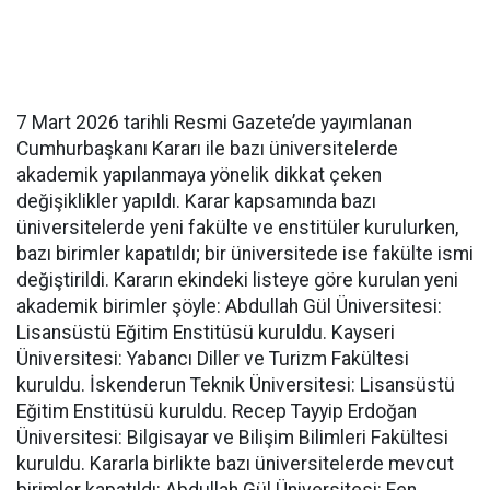
7 Mart 2026 tarihli Resmi Gazete’de yayımlanan
Cumhurbaşkanı Kararı ile bazı üniversitelerde
akademik yapılanmaya yönelik dikkat çeken
değişiklikler yapıldı. Karar kapsamında bazı
üniversitelerde yeni fakülte ve enstitüler kurulurken,
bazı birimler kapatıldı; bir üniversitede ise fakülte ismi
değiştirildi. Kararın ekindeki listeye göre kurulan yeni
akademik birimler şöyle: Abdullah Gül Üniversitesi:
Lisansüstü Eğitim Enstitüsü kuruldu. Kayseri
Üniversitesi: Yabancı Diller ve Turizm Fakültesi
kuruldu. İskenderun Teknik Üniversitesi: Lisansüstü
Eğitim Enstitüsü kuruldu. Recep Tayyip Erdoğan
Üniversitesi: Bilgisayar ve Bilişim Bilimleri Fakültesi
kuruldu. Kararla birlikte bazı üniversitelerde mevcut
birimler kapatıldı: Abdullah Gül Üniversitesi: Fen