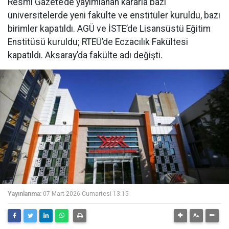
Resmi Gazete’de yayımlanan kararla bazı
üniversitelerde yeni fakülte ve enstitüler kuruldu, bazı
birimler kapatıldı. AGÜ ve İSTE’de Lisansüstü Eğitim
Enstitüsü kuruldu; RTEÜ’de Eczacılık Fakültesi
kapatıldı. Aksaray’da fakülte adı değişti.
Yayınlanma:
07 Mart 2026 Cumartesi 13:15