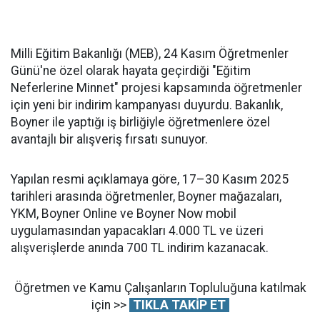
Milli Eğitim Bakanlığı (MEB), 24 Kasım Öğretmenler
Günü'ne özel olarak hayata geçirdiği "Eğitim
Neferlerine Minnet" projesi kapsamında öğretmenler
için yeni bir indirim kampanyası duyurdu. Bakanlık,
Boyner ile yaptığı iş birliğiyle öğretmenlere özel
avantajlı bir alışveriş fırsatı sunuyor.
Yapılan resmi açıklamaya göre, 17–30 Kasım 2025
tarihleri arasında öğretmenler, Boyner mağazaları,
YKM, Boyner Online ve Boyner Now mobil
uygulamasından yapacakları 4.000 TL ve üzeri
alışverişlerde anında 700 TL indirim kazanacak.
Öğretmen ve Kamu Çalışanların Topluluğuna katılmak
için >>
TIKLA TAKİP ET