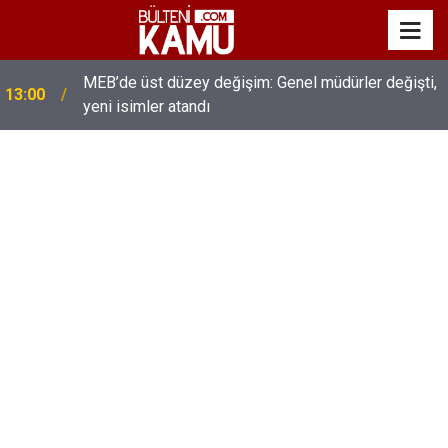
MEB’de üst düzey değişim: Genel müdürler değişti,
13:00
yeni isimler atandı