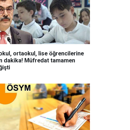
okul, ortaokul, lise öğrencilerine
n dakika! Müfredat tamamen
ğişti