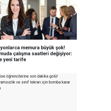
lyonlarca memura büyük şok!
muda çalışma saatleri değişiyor:
e yeni tarife