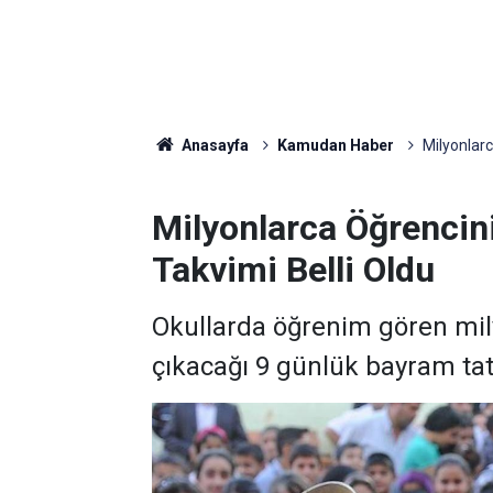
Anasayfa
Kamudan Haber
Milyonlarc
Milyonlarca Öğrencini
Takvimi Belli Oldu
Okullarda öğrenim gören mil
çıkacağı 9 günlük bayram tatil