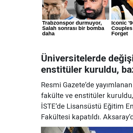
Üniversitelerde değiş
enstitüler kuruldu, baz
Resmi Gazete’de yayımlanan k
fakülte ve enstitüler kuruldu
İSTE’de Lisansüstü Eğitim En
Fakültesi kapatıldı. Aksaray’d