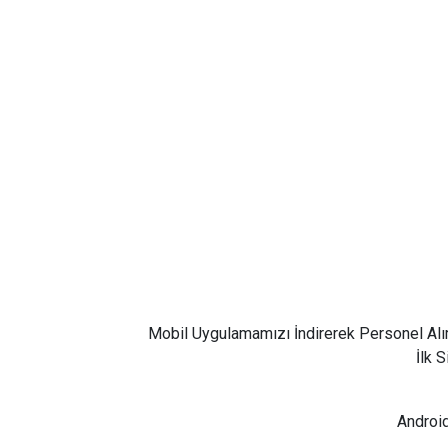
Mobil Uygulamamızı İndirerek Personel Alı
İlk 
Android