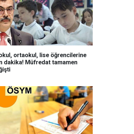
okul, ortaokul, lise öğrencilerine
n dakika! Müfredat tamamen
ğişti