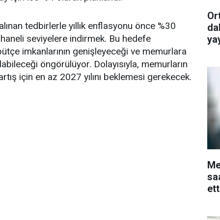
Or
alınan tedbirlerle yıllık enflasyonu önce %30
da
 haneli seviyelere indirmek. Bu hedefe
ya
a, bütçe imkanlarının genişleyeceği ve memurlara
ılabileceği öngörülüyor. Dolayısıyla, memurların
rtış için en az 2027 yılını beklemesi gerekecek.
Me
sa
et