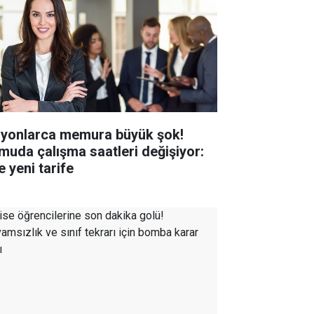
lyonlarca memura büyük şok!
muda çalışma saatleri değişiyor:
e yeni tarife