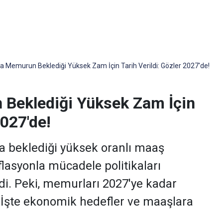
a Memurun Beklediği Yüksek Zam İçin Tarih Verildi: Gözler 2027'de!
 Beklediği Yüksek Zam İçin
2027'de!
 beklediği yüksek oranlı maaş
lasyonla mücadele politikaları
ndi. Peki, memurları 2027'ye kadar
? İşte ekonomik hedefler ve maaşlara