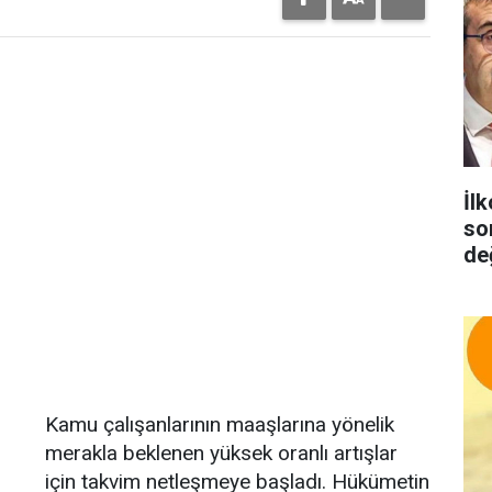
İlk
so
de
Kamu çalışanlarının maaşlarına yönelik
merakla beklenen yüksek oranlı artışlar
için takvim netleşmeye başladı. Hükümetin