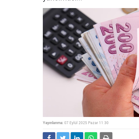
Yayınlanma:
07 Eylül 2025 Pazar 11:30