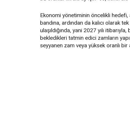
Ekonomi yönetiminin öncelikli hedefi, 
bandına, ardından da kalıcı olarak tek
ulaşıldığında, yani 2027 yılı itibarıyl
bekledikleri tatmin edici zamların yap
seyyanen zam veya yüksek oranlı bir a