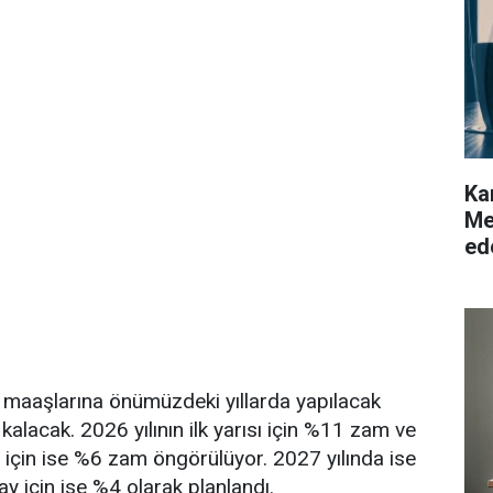
Ka
Me
ed
r maaşlarına önümüzdeki yıllarda yapılacak
kalacak. 2026 yılının ilk yarısı için %11 zam ve
sı için ise %6 zam öngörülüyor. 2027 yılında ise
ı ay için ise %4 olarak planlandı.