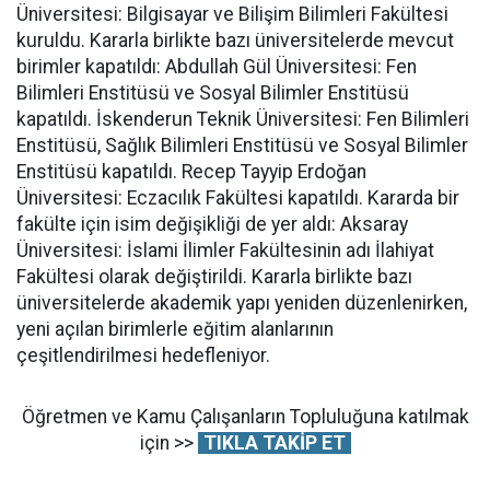
Üniversitesi: Bilgisayar ve Bilişim Bilimleri Fakültesi
kuruldu. Kararla birlikte bazı üniversitelerde mevcut
birimler kapatıldı: Abdullah Gül Üniversitesi: Fen
Bilimleri Enstitüsü ve Sosyal Bilimler Enstitüsü
kapatıldı. İskenderun Teknik Üniversitesi: Fen Bilimleri
Enstitüsü, Sağlık Bilimleri Enstitüsü ve Sosyal Bilimler
Enstitüsü kapatıldı. Recep Tayyip Erdoğan
Üniversitesi: Eczacılık Fakültesi kapatıldı. Kararda bir
fakülte için isim değişikliği de yer aldı: Aksaray
Üniversitesi: İslami İlimler Fakültesinin adı İlahiyat
Fakültesi olarak değiştirildi. Kararla birlikte bazı
üniversitelerde akademik yapı yeniden düzenlenirken,
yeni açılan birimlerle eğitim alanlarının
çeşitlendirilmesi hedefleniyor.
Öğretmen ve Kamu Çalışanların Topluluğuna katılmak
için >>
TIKLA TAKİP ET