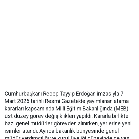
Cumhurbaşkanı Recep Tayyip Erdoğan imzasıyla 7
Mart 2026 tarihli Resmi Gazete’de yayımlanan atama
kararları kapsamında Milli Eğitim Bakanlığında (MEB)
üst düzey görev değişiklikleri yapıldı. Kararla birlikte
bazı genel müdürler görevden alınırken, yerlerine yeni
isimler atandı. Ayrıca bakanlık bünyesinde genel
müdür yardımcılığı ve kurul üyeliği düzeyinde de yeni