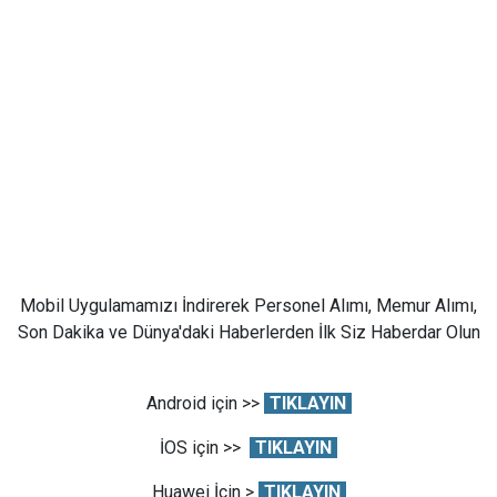
Mobil Uygulamamızı İndirerek Personel Alımı, Memur Alımı,
Son Dakika ve Dünya'daki Haberlerden İlk Siz Haberdar Olun
Android için >>
TIKLAYIN
İOS için >>
TIKLAYIN
Huawei İçin >
TIKLAYIN