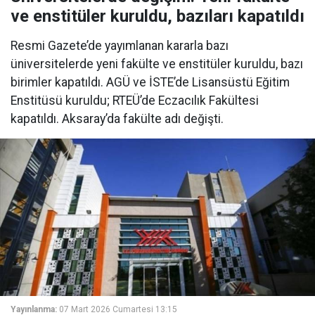
ve enstitüler kuruldu, bazıları kapatıldı
Resmi Gazete’de yayımlanan kararla bazı
üniversitelerde yeni fakülte ve enstitüler kuruldu, bazı
birimler kapatıldı. AGÜ ve İSTE’de Lisansüstü Eğitim
Enstitüsü kuruldu; RTEÜ’de Eczacılık Fakültesi
kapatıldı. Aksaray’da fakülte adı değişti.
Yayınlanma:
07 Mart 2026 Cumartesi 13:15