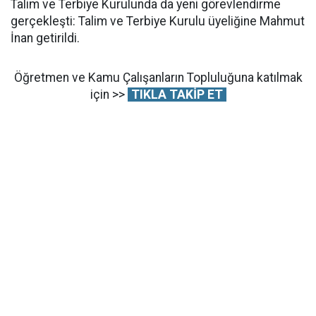
Talim ve Terbiye Kurulunda da yeni görevlendirme
gerçekleşti: Talim ve Terbiye Kurulu üyeliğine Mahmut
İnan getirildi.
Öğretmen ve Kamu Çalışanların Topluluğuna katılmak
için >>
TIKLA TAKİP ET