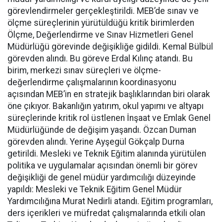
görevlendirmeler gerçekleştirildi. MEB’de sınav ve
ölçme süreçlerinin yürütüldüğü kritik birimlerden
Ölçme, Değerlendirme ve Sınav Hizmetleri Genel
Müdürlüğü görevinde değişikliğe gidildi. Kemal Bülbül
görevden alındı. Bu göreve Erdal Kılınç atandı. Bu
birim, merkezi sınav süreçleri ve ölçme-
değerlendirme çalışmalarının koordinasyonu
açısından MEB’in en stratejik başlıklarından biri olarak
öne çıkıyor. Bakanlığın yatırım, okul yapımı ve altyapı
süreçlerinde kritik rol üstlenen İnşaat ve Emlak Genel
Müdürlüğünde de değişim yaşandı. Özcan Duman
görevden alındı. Yerine Ayşegül Gökçalp Durna
getirildi. Mesleki ve Teknik Eğitim alanında yürütülen
politika ve uygulamalar açısından önemli bir görev
değişikliği de genel müdür yardımcılığı düzeyinde
yapıldı: Mesleki ve Teknik Eğitim Genel Müdür
Yardımcılığına Murat Nedirli atandı. Eğitim programları,
ders içerikleri ve müfredat çalışmalarında etkili olan