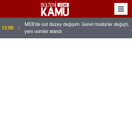
MEB’de üst düzey değişim: Genel müdürler değişti,
13:00
yeni isimler atandı