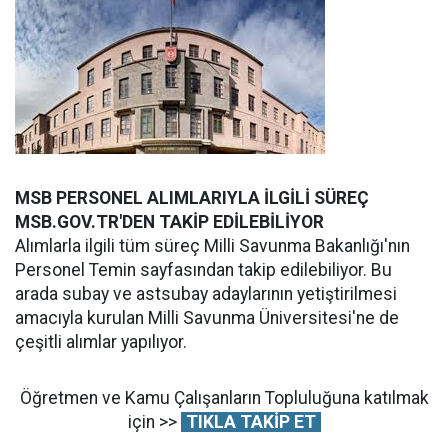
MSB PERSONEL ALIMLARIYLA İLGİLİ SÜREÇ
MSB.GOV.TR'DEN TAKİP EDİLEBİLİYOR
Alımlarla ilgili tüm süreç Milli Savunma Bakanlığı'nın
Personel Temin sayfasından takip edilebiliyor. Bu
arada subay ve astsubay adaylarının yetiştirilmesi
amacıyla kurulan Milli Savunma Üniversitesi'ne de
çeşitli alımlar yapılıyor.
Öğretmen ve Kamu Çalışanların Topluluğuna katılmak
için >>
TIKLA TAKİP ET