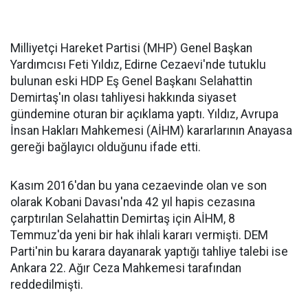
Milliyetçi Hareket Partisi (MHP) Genel Başkan
Yardımcısı Feti Yıldız, Edirne Cezaevi'nde tutuklu
bulunan eski HDP Eş Genel Başkanı Selahattin
Demirtaş'ın olası tahliyesi hakkında siyaset
gündemine oturan bir açıklama yaptı. Yıldız, Avrupa
İnsan Hakları Mahkemesi (AİHM) kararlarının Anayasa
gereği bağlayıcı olduğunu ifade etti.
Kasım 2016'dan bu yana cezaevinde olan ve son
olarak Kobani Davası'nda 42 yıl hapis cezasına
çarptırılan Selahattin Demirtaş için AİHM, 8
Temmuz'da yeni bir hak ihlali kararı vermişti. DEM
Parti'nin bu karara dayanarak yaptığı tahliye talebi ise
Ankara 22. Ağır Ceza Mahkemesi tarafından
reddedilmişti.