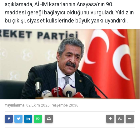
açıklamada, AİHM kararlarının Anayasa'nın 90.
maddesi gereği bağlayıcı olduğunu vurguladı. Yıldız'ın
bu çıkışı, siyaset kulislerinde büyük yankı uyandırdı.
Yayınlanma:
02 Ekim 2025 Perşembe 20:36