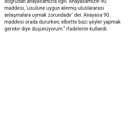
doğrudan anayasamızla ilgili. Anayasamızın 90.
maddesi, 'usulüne uygun alınmış uluslararası
anlaşmalara uymak zorundadır' der. Anayasa 90.
maddesi orada dururken, elbette bazı şeyler yapmak
gerekir diye düşünüyorum." ifadelerini kullandı.