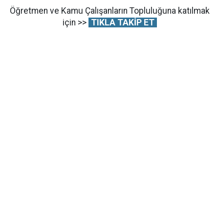
Öğretmen ve Kamu Çalışanların Topluluğuna katılmak
için >>
TIKLA TAKİP ET