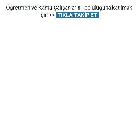
Öğretmen ve Kamu Çalışanların Topluluğuna katılmak
için >>
TIKLA TAKİP ET