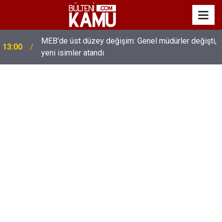
MEB’de üst düzey değişim: Genel müdürler değişti,
13:00
yeni isimler atandı