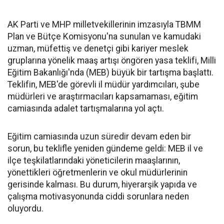
AK Parti ve MHP milletvekillerinin imzasıyla TBMM
Plan ve Bütçe Komisyonu'na sunulan ve kamudaki
uzman, müfettiş ve denetçi gibi kariyer meslek
gruplarına yönelik maaş artışı öngören yasa teklifi, Milli
Eğitim Bakanlığı'nda (MEB) büyük bir tartışma başlattı.
Teklifin, MEB'de görevli il müdür yardımcıları, şube
müdürleri ve araştırmacıları kapsamaması, eğitim
camiasında adalet tartışmalarına yol açtı.
Eğitim camiasında uzun süredir devam eden bir
sorun, bu teklifle yeniden gündeme geldi: MEB il ve
ilçe teşkilatlarındaki yöneticilerin maaşlarının,
yönettikleri öğretmenlerin ve okul müdürlerinin
gerisinde kalması. Bu durum, hiyerarşik yapıda ve
çalışma motivasyonunda ciddi sorunlara neden
oluyordu.