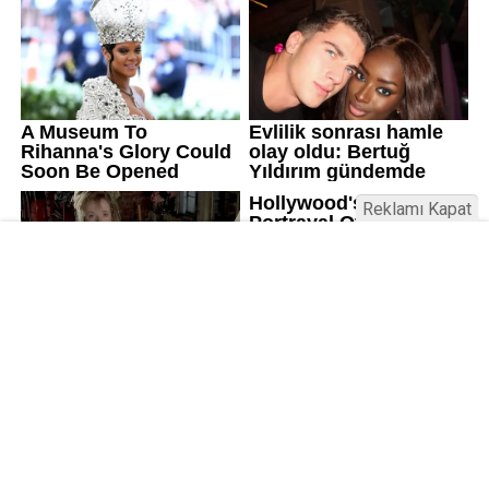
Reklamı Kapat
Kamu Bülteni © 2023