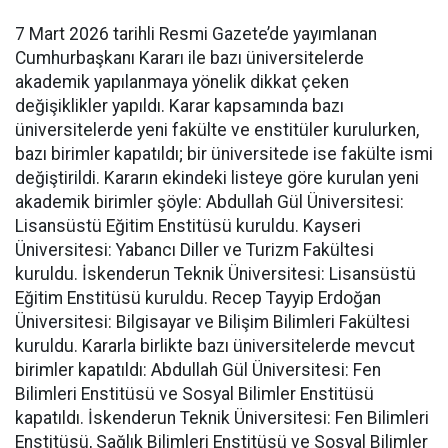
7 Mart 2026 tarihli Resmi Gazete’de yayımlanan
Cumhurbaşkanı Kararı ile bazı üniversitelerde
akademik yapılanmaya yönelik dikkat çeken
değişiklikler yapıldı. Karar kapsamında bazı
üniversitelerde yeni fakülte ve enstitüler kurulurken,
bazı birimler kapatıldı; bir üniversitede ise fakülte ismi
değiştirildi. Kararın ekindeki listeye göre kurulan yeni
akademik birimler şöyle: Abdullah Gül Üniversitesi:
Lisansüstü Eğitim Enstitüsü kuruldu. Kayseri
Üniversitesi: Yabancı Diller ve Turizm Fakültesi
kuruldu. İskenderun Teknik Üniversitesi: Lisansüstü
Eğitim Enstitüsü kuruldu. Recep Tayyip Erdoğan
Üniversitesi: Bilgisayar ve Bilişim Bilimleri Fakültesi
kuruldu. Kararla birlikte bazı üniversitelerde mevcut
birimler kapatıldı: Abdullah Gül Üniversitesi: Fen
Bilimleri Enstitüsü ve Sosyal Bilimler Enstitüsü
kapatıldı. İskenderun Teknik Üniversitesi: Fen Bilimleri
Enstitüsü, Sağlık Bilimleri Enstitüsü ve Sosyal Bilimler