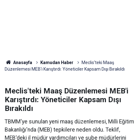
Anasayfa
Kamudan Haber
Meclis'teki Maaş
Düzenlemesi MEB'i Karıştırdı: Yöneticiler Kapsam Dışı Bırakıldı
Meclis'teki Maaş Düzenlemesi MEB'i
Karıştırdı: Yöneticiler Kapsam Dışı
Bırakıldı
TBMM'ye sunulan yeni maaş düzenlemesi, Milli Eğitim
Bakanlığı'nda (MEB) tepkilere neden oldu. Teklif,
MEB'deki il müdür yardımcıları ve şube müdürlerini