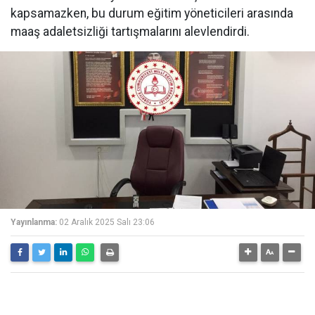
kapsamazken, bu durum eğitim yöneticileri arasında
maaş adaletsizliği tartışmalarını alevlendirdi.
Yayınlanma:
02 Aralık 2025 Salı 23:06