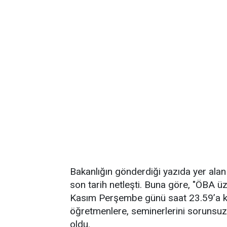
Bakanlığın gönderdiği yazıda yer alan 
son tarih netleşti. Buna göre, "ÖBA ü
Kasım Perşembe günü saat 23.59’a kada
öğretmenlere, seminerlerini sorunsuz 
oldu.