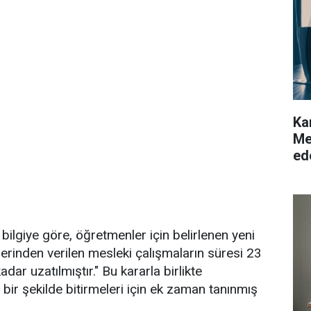
Ka
Me
ed
bilgiye göre, öğretmenler için belirlenen yeni
zerinden verilen mesleki çalışmaların süresi 23
r uzatılmıştır." Bu kararla birlikte
bir şekilde bitirmeleri için ek zaman tanınmış