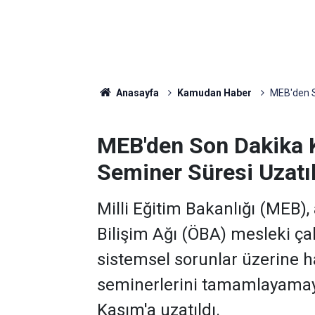
Anasayfa
Kamudan Haber
MEB'den S
MEB'den Son Dakika K
Seminer Süresi Uzatıl
Milli Eğitim Bakanlığı (MEB)
Bilişim Ağı (ÖBA) mesleki ç
sistemsel sorunlar üzerine h
seminerlerini tamamlayamaya
Kasım'a uzatıldı.