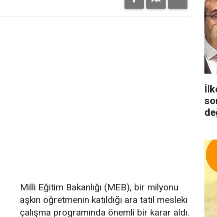
İlk
so
de
Milli Eğitim Bakanlığı (MEB), bir milyonu
aşkın öğretmenin katıldığı ara tatil mesleki
çalışma programında önemli bir karar aldı.