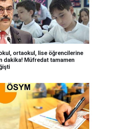
okul, ortaokul, lise öğrencilerine
n dakika! Müfredat tamamen
ğişti