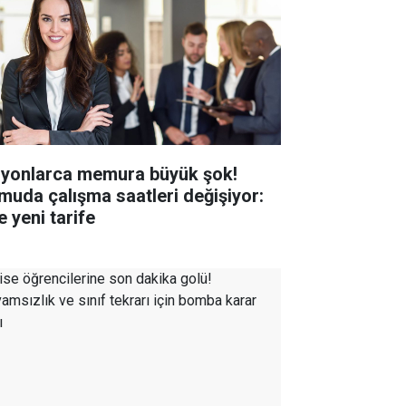
lyonlarca memura büyük şok!
muda çalışma saatleri değişiyor:
e yeni tarife