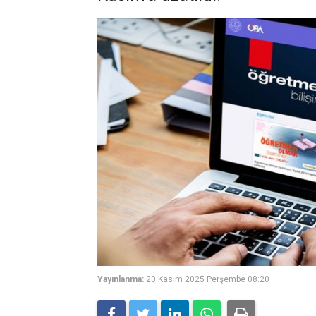
Yayınlanma:
20 Kasım 2025 Perşembe 08:20