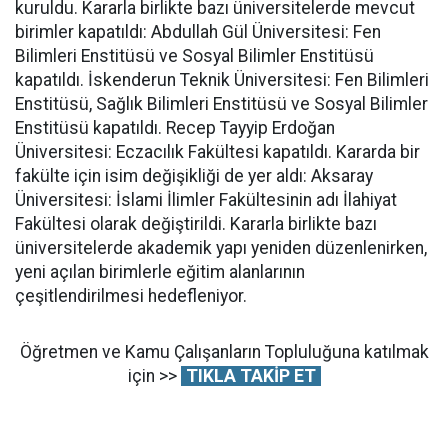
kuruldu. Kararla birlikte bazı üniversitelerde mevcut
birimler kapatıldı: Abdullah Gül Üniversitesi: Fen
Bilimleri Enstitüsü ve Sosyal Bilimler Enstitüsü
kapatıldı. İskenderun Teknik Üniversitesi: Fen Bilimleri
Enstitüsü, Sağlık Bilimleri Enstitüsü ve Sosyal Bilimler
Enstitüsü kapatıldı. Recep Tayyip Erdoğan
Üniversitesi: Eczacılık Fakültesi kapatıldı. Kararda bir
fakülte için isim değişikliği de yer aldı: Aksaray
Üniversitesi: İslami İlimler Fakültesinin adı İlahiyat
Fakültesi olarak değiştirildi. Kararla birlikte bazı
üniversitelerde akademik yapı yeniden düzenlenirken,
yeni açılan birimlerle eğitim alanlarının
çeşitlendirilmesi hedefleniyor.
Öğretmen ve Kamu Çalışanların Topluluğuna katılmak
için >>
TIKLA TAKİP ET