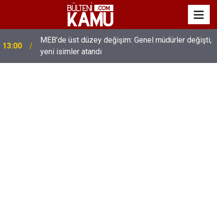
MEB’de üst düzey değişim: Genel müdürler değişti,
13:00
yeni isimler atandı