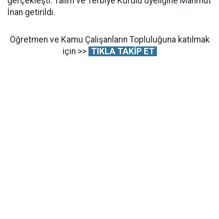
gerçekleşti: Talim ve Terbiye Kurulu üyeliğine Mahmut
İnan getirildi.
Öğretmen ve Kamu Çalışanların Topluluğuna katılmak
için >>
TIKLA TAKİP ET