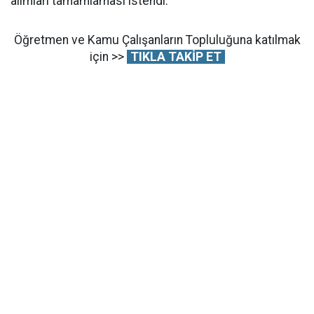
alımları tamamlaması istendi.
Öğretmen ve Kamu Çalışanların Topluluğuna katılmak
için >>
TIKLA TAKİP ET