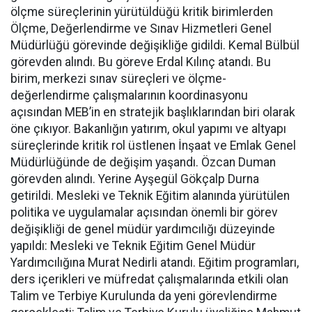
ölçme süreçlerinin yürütüldüğü kritik birimlerden
Ölçme, Değerlendirme ve Sınav Hizmetleri Genel
Müdürlüğü görevinde değişikliğe gidildi. Kemal Bülbül
görevden alındı. Bu göreve Erdal Kılınç atandı. Bu
birim, merkezi sınav süreçleri ve ölçme-
değerlendirme çalışmalarının koordinasyonu
açısından MEB’in en stratejik başlıklarından biri olarak
öne çıkıyor. Bakanlığın yatırım, okul yapımı ve altyapı
süreçlerinde kritik rol üstlenen İnşaat ve Emlak Genel
Müdürlüğünde de değişim yaşandı. Özcan Duman
görevden alındı. Yerine Ayşegül Gökçalp Durna
getirildi. Mesleki ve Teknik Eğitim alanında yürütülen
politika ve uygulamalar açısından önemli bir görev
değişikliği de genel müdür yardımcılığı düzeyinde
yapıldı: Mesleki ve Teknik Eğitim Genel Müdür
Yardımcılığına Murat Nedirli atandı. Eğitim programları,
ders içerikleri ve müfredat çalışmalarında etkili olan
Talim ve Terbiye Kurulunda da yeni görevlendirme