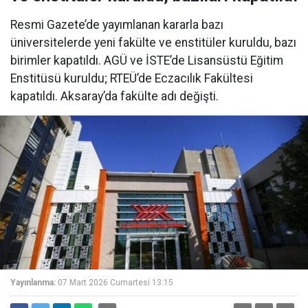
Resmi Gazete’de yayımlanan kararla bazı
üniversitelerde yeni fakülte ve enstitüler kuruldu, bazı
birimler kapatıldı. AGÜ ve İSTE’de Lisansüstü Eğitim
Enstitüsü kuruldu; RTEÜ’de Eczacılık Fakültesi
kapatıldı. Aksaray’da fakülte adı değişti.
Yayınlanma:
07 Mart 2026 Cumartesi 13:15