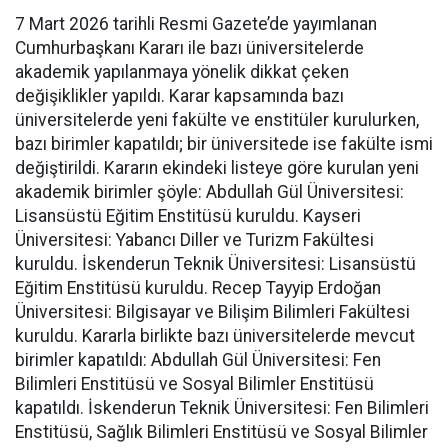
7 Mart 2026 tarihli Resmi Gazete’de yayımlanan
Cumhurbaşkanı Kararı ile bazı üniversitelerde
akademik yapılanmaya yönelik dikkat çeken
değişiklikler yapıldı. Karar kapsamında bazı
üniversitelerde yeni fakülte ve enstitüler kurulurken,
bazı birimler kapatıldı; bir üniversitede ise fakülte ismi
değiştirildi. Kararın ekindeki listeye göre kurulan yeni
akademik birimler şöyle: Abdullah Gül Üniversitesi:
Lisansüstü Eğitim Enstitüsü kuruldu. Kayseri
Üniversitesi: Yabancı Diller ve Turizm Fakültesi
kuruldu. İskenderun Teknik Üniversitesi: Lisansüstü
Eğitim Enstitüsü kuruldu. Recep Tayyip Erdoğan
Üniversitesi: Bilgisayar ve Bilişim Bilimleri Fakültesi
kuruldu. Kararla birlikte bazı üniversitelerde mevcut
birimler kapatıldı: Abdullah Gül Üniversitesi: Fen
Bilimleri Enstitüsü ve Sosyal Bilimler Enstitüsü
kapatıldı. İskenderun Teknik Üniversitesi: Fen Bilimleri
Enstitüsü, Sağlık Bilimleri Enstitüsü ve Sosyal Bilimler