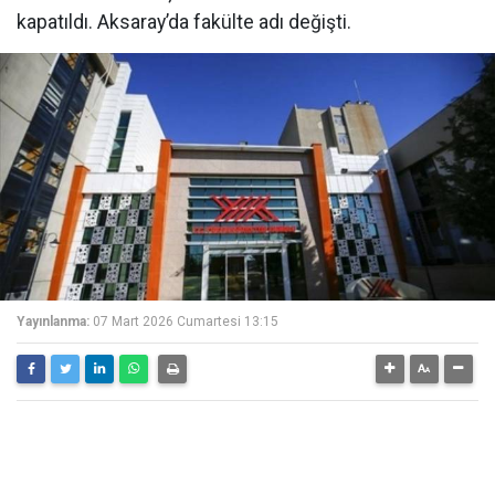
kapatıldı. Aksaray’da fakülte adı değişti.
Yayınlanma:
07 Mart 2026 Cumartesi 13:15