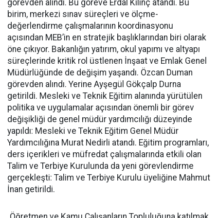
görevden alındı. Bu göreve Erdal Kılınç atandı. Bu
birim, merkezi sınav süreçleri ve ölçme-
değerlendirme çalışmalarının koordinasyonu
açısından MEB’in en stratejik başlıklarından biri olarak
öne çıkıyor. Bakanlığın yatırım, okul yapımı ve altyapı
süreçlerinde kritik rol üstlenen İnşaat ve Emlak Genel
Müdürlüğünde de değişim yaşandı. Özcan Duman
görevden alındı. Yerine Ayşegül Gökçalp Durna
getirildi. Mesleki ve Teknik Eğitim alanında yürütülen
politika ve uygulamalar açısından önemli bir görev
değişikliği de genel müdür yardımcılığı düzeyinde
yapıldı: Mesleki ve Teknik Eğitim Genel Müdür
Yardımcılığına Murat Nedirli atandı. Eğitim programları,
ders içerikleri ve müfredat çalışmalarında etkili olan
Talim ve Terbiye Kurulunda da yeni görevlendirme
gerçekleşti: Talim ve Terbiye Kurulu üyeliğine Mahmut
İnan getirildi.
Öğretmen ve Kamu Çalışanların Topluluğuna katılmak