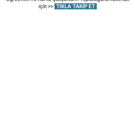
için >>
TIKLA TAKİP ET