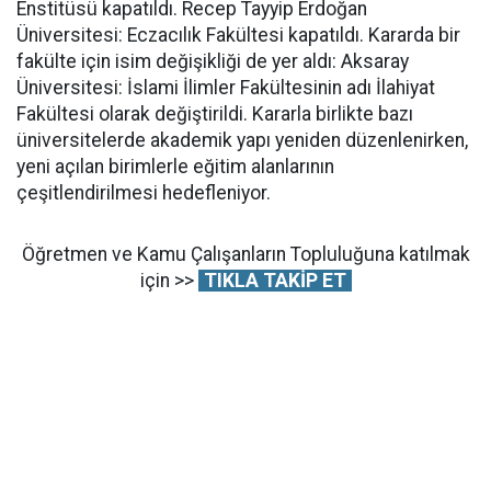
Enstitüsü kapatıldı. Recep Tayyip Erdoğan
Üniversitesi: Eczacılık Fakültesi kapatıldı. Kararda bir
fakülte için isim değişikliği de yer aldı: Aksaray
Üniversitesi: İslami İlimler Fakültesinin adı İlahiyat
Fakültesi olarak değiştirildi. Kararla birlikte bazı
üniversitelerde akademik yapı yeniden düzenlenirken,
yeni açılan birimlerle eğitim alanlarının
çeşitlendirilmesi hedefleniyor.
Öğretmen ve Kamu Çalışanların Topluluğuna katılmak
için >>
TIKLA TAKİP ET