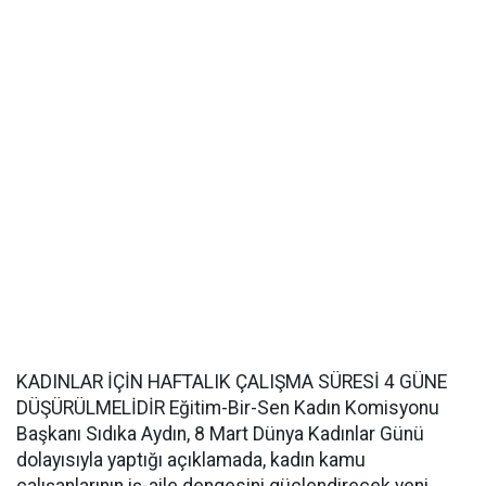
KADINLAR İÇİN HAFTALIK ÇALIŞMA SÜRESİ 4 GÜNE
DÜŞÜRÜLMELİDİR Eğitim-Bir-Sen Kadın Komisyonu
Başkanı Sıdıka Aydın, 8 Mart Dünya Kadınlar Günü
dolayısıyla yaptığı açıklamada, kadın kamu
çalışanlarının iş-aile dengesini güçlendirecek yeni