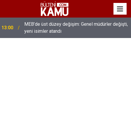
MEB’de üst düzey değişim: Genel müdürler değişti,
13:00
yeni isimler atandı