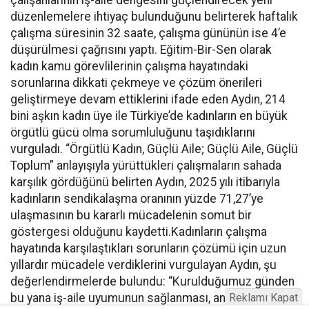
düzenlemelere ihtiyaç bulunduğunu belirterek haftalık
çalışma süresinin 32 saate, çalışma gününün ise 4’e
düşürülmesi çağrısını yaptı. Eğitim-Bir-Sen olarak
kadın kamu görevlilerinin çalışma hayatındaki
sorunlarına dikkati çekmeye ve çözüm önerileri
geliştirmeye devam ettiklerini ifade eden Aydın, 214
bini aşkın kadın üye ile Türkiye’de kadınların en büyük
örgütlü gücü olma sorumluluğunu taşıdıklarını
vurguladı. “Örgütlü Kadın, Güçlü Aile; Güçlü Aile, Güçlü
Toplum” anlayışıyla yürüttükleri çalışmaların sahada
karşılık gördüğünü belirten Aydın, 2025 yılı itibarıyla
kadınların sendikalaşma oranının yüzde 71,27’ye
ulaşmasının bu kararlı mücadelenin somut bir
göstergesi olduğunu kaydetti.Kadınların çalışma
hayatında karşılaştıkları sorunların çözümü için uzun
yıllardır mücadele verdiklerini vurgulayan Aydın, şu
değerlendirmelerde bulundu: “Kurulduğumuz günden
bu yana iş-aile uyumunun sağlanması, analık haklarının
Reklamı Kapat