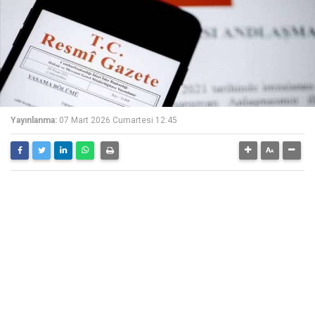
Yayınlanma:
07 Mart 2026 Cumartesi 12:45