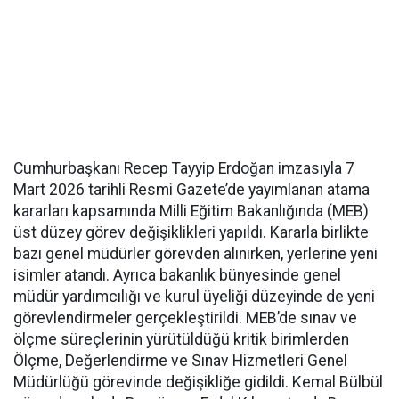
Cumhurbaşkanı Recep Tayyip Erdoğan imzasıyla 7
Mart 2026 tarihli Resmi Gazete’de yayımlanan atama
kararları kapsamında Milli Eğitim Bakanlığında (MEB)
üst düzey görev değişiklikleri yapıldı. Kararla birlikte
bazı genel müdürler görevden alınırken, yerlerine yeni
isimler atandı. Ayrıca bakanlık bünyesinde genel
müdür yardımcılığı ve kurul üyeliği düzeyinde de yeni
görevlendirmeler gerçekleştirildi. MEB’de sınav ve
ölçme süreçlerinin yürütüldüğü kritik birimlerden
Ölçme, Değerlendirme ve Sınav Hizmetleri Genel
Müdürlüğü görevinde değişikliğe gidildi. Kemal Bülbül