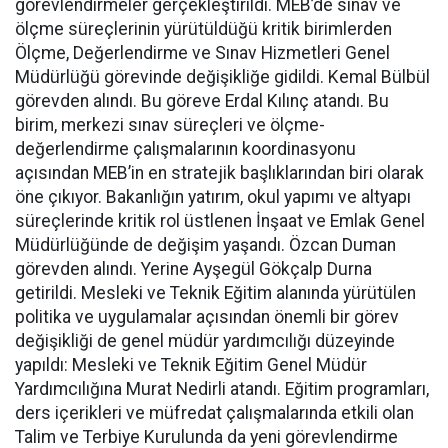
görevlendirmeler gerçekleştirildi. MEB’de sınav ve
ölçme süreçlerinin yürütüldüğü kritik birimlerden
Ölçme, Değerlendirme ve Sınav Hizmetleri Genel
Müdürlüğü görevinde değişikliğe gidildi. Kemal Bülbül
görevden alındı. Bu göreve Erdal Kılınç atandı. Bu
birim, merkezi sınav süreçleri ve ölçme-
değerlendirme çalışmalarının koordinasyonu
açısından MEB’in en stratejik başlıklarından biri olarak
öne çıkıyor. Bakanlığın yatırım, okul yapımı ve altyapı
süreçlerinde kritik rol üstlenen İnşaat ve Emlak Genel
Müdürlüğünde de değişim yaşandı. Özcan Duman
görevden alındı. Yerine Ayşegül Gökçalp Durna
getirildi. Mesleki ve Teknik Eğitim alanında yürütülen
politika ve uygulamalar açısından önemli bir görev
değişikliği de genel müdür yardımcılığı düzeyinde
yapıldı: Mesleki ve Teknik Eğitim Genel Müdür
Yardımcılığına Murat Nedirli atandı. Eğitim programları,
ders içerikleri ve müfredat çalışmalarında etkili olan
Talim ve Terbiye Kurulunda da yeni görevlendirme