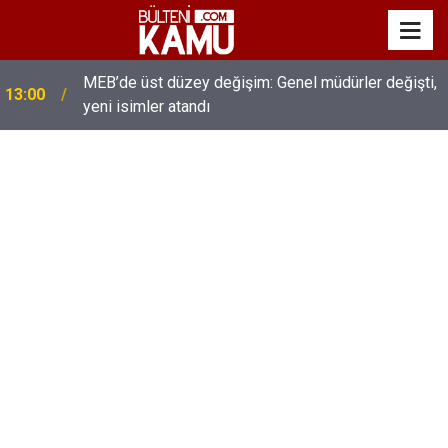
MEB’de üst düzey değişim: Genel müdürler değişti,
13:00
yeni isimler atandı