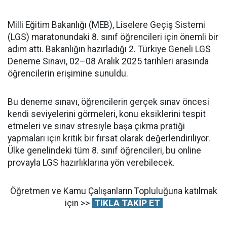
Milli Eğitim Bakanlığı (MEB), Liselere Geçiş Sistemi
(LGS) maratonundaki 8. sınıf öğrencileri için önemli bir
adım attı. Bakanlığın hazırladığı 2. Türkiye Geneli LGS
Deneme Sınavı, 02–08 Aralık 2025 tarihleri arasında
öğrencilerin erişimine sunuldu.
Bu deneme sınavı, öğrencilerin gerçek sınav öncesi
kendi seviyelerini görmeleri, konu eksiklerini tespit
etmeleri ve sınav stresiyle başa çıkma pratiği
yapmaları için kritik bir fırsat olarak değerlendiriliyor.
Ülke genelindeki tüm 8. sınıf öğrencileri, bu online
provayla LGS hazırlıklarına yön verebilecek.
Öğretmen ve Kamu Çalışanların Topluluğuna katılmak
için >>
TIKLA TAKİP ET