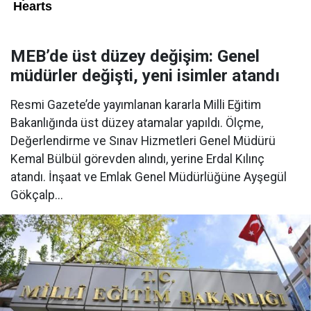
MEB’de üst düzey değişim: Genel
müdürler değişti, yeni isimler atandı
Resmi Gazete’de yayımlanan kararla Milli Eğitim
Bakanlığında üst düzey atamalar yapıldı. Ölçme,
Değerlendirme ve Sınav Hizmetleri Genel Müdürü
Kemal Bülbül görevden alındı, yerine Erdal Kılınç
atandı. İnşaat ve Emlak Genel Müdürlüğüne Ayşegül
Gökçalp...