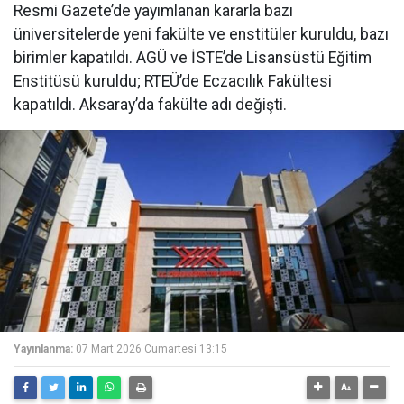
Resmi Gazete’de yayımlanan kararla bazı
üniversitelerde yeni fakülte ve enstitüler kuruldu, bazı
birimler kapatıldı. AGÜ ve İSTE’de Lisansüstü Eğitim
Enstitüsü kuruldu; RTEÜ’de Eczacılık Fakültesi
kapatıldı. Aksaray’da fakülte adı değişti.
Yayınlanma:
07 Mart 2026 Cumartesi 13:15