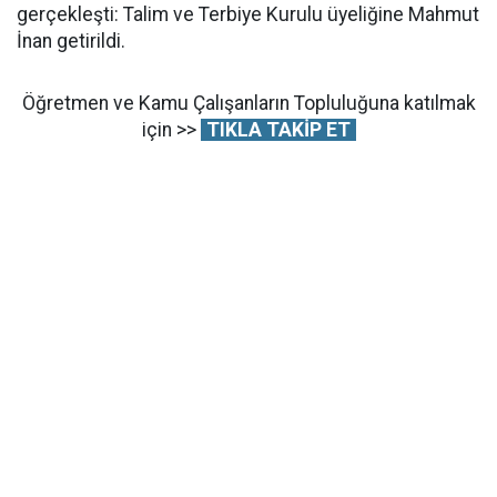
gerçekleşti: Talim ve Terbiye Kurulu üyeliğine Mahmut
İnan getirildi.
Öğretmen ve Kamu Çalışanların Topluluğuna katılmak
için >>
TIKLA TAKİP ET