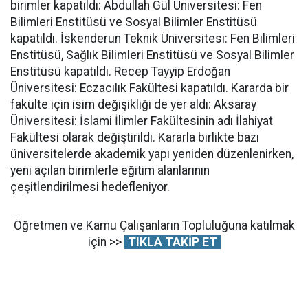
birimler kapatıldı: Abdullah Gül Üniversitesi: Fen
Bilimleri Enstitüsü ve Sosyal Bilimler Enstitüsü
kapatıldı. İskenderun Teknik Üniversitesi: Fen Bilimleri
Enstitüsü, Sağlık Bilimleri Enstitüsü ve Sosyal Bilimler
Enstitüsü kapatıldı. Recep Tayyip Erdoğan
Üniversitesi: Eczacılık Fakültesi kapatıldı. Kararda bir
fakülte için isim değişikliği de yer aldı: Aksaray
Üniversitesi: İslami İlimler Fakültesinin adı İlahiyat
Fakültesi olarak değiştirildi. Kararla birlikte bazı
üniversitelerde akademik yapı yeniden düzenlenirken,
yeni açılan birimlerle eğitim alanlarının
çeşitlendirilmesi hedefleniyor.
Öğretmen ve Kamu Çalışanların Topluluğuna katılmak
için >>
TIKLA TAKİP ET