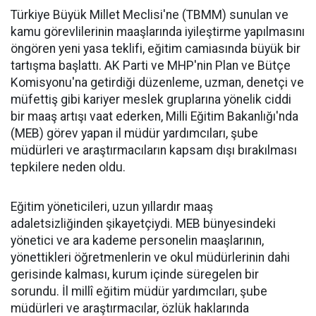
Türkiye Büyük Millet Meclisi'ne (TBMM) sunulan ve
kamu görevlilerinin maaşlarında iyileştirme yapılmasını
öngören yeni yasa teklifi, eğitim camiasında büyük bir
tartışma başlattı. AK Parti ve MHP'nin Plan ve Bütçe
Komisyonu'na getirdiği düzenleme, uzman, denetçi ve
müfettiş gibi kariyer meslek gruplarına yönelik ciddi
bir maaş artışı vaat ederken, Milli Eğitim Bakanlığı'nda
(MEB) görev yapan il müdür yardımcıları, şube
müdürleri ve araştırmacıların kapsam dışı bırakılması
tepkilere neden oldu.
Eğitim yöneticileri, uzun yıllardır maaş
adaletsizliğinden şikayetçiydi. MEB bünyesindeki
yönetici ve ara kademe personelin maaşlarının,
yönettikleri öğretmenlerin ve okul müdürlerinin dahi
gerisinde kalması, kurum içinde süregelen bir
sorundu. İl millî eğitim müdür yardımcıları, şube
müdürleri ve araştırmacılar, özlük haklarında