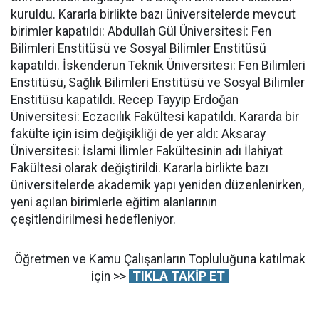
kuruldu. Kararla birlikte bazı üniversitelerde mevcut
birimler kapatıldı: Abdullah Gül Üniversitesi: Fen
Bilimleri Enstitüsü ve Sosyal Bilimler Enstitüsü
kapatıldı. İskenderun Teknik Üniversitesi: Fen Bilimleri
Enstitüsü, Sağlık Bilimleri Enstitüsü ve Sosyal Bilimler
Enstitüsü kapatıldı. Recep Tayyip Erdoğan
Üniversitesi: Eczacılık Fakültesi kapatıldı. Kararda bir
fakülte için isim değişikliği de yer aldı: Aksaray
Üniversitesi: İslami İlimler Fakültesinin adı İlahiyat
Fakültesi olarak değiştirildi. Kararla birlikte bazı
üniversitelerde akademik yapı yeniden düzenlenirken,
yeni açılan birimlerle eğitim alanlarının
çeşitlendirilmesi hedefleniyor.
Öğretmen ve Kamu Çalışanların Topluluğuna katılmak
için >>
TIKLA TAKİP ET