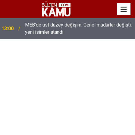
MEB’de üst düzey değişim: Genel müdürler değişti,
13:00
yeni isimler atandı