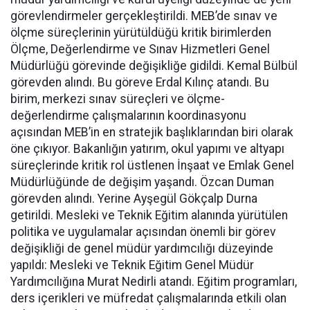
görevlendirmeler gerçekleştirildi. MEB’de sınav ve
ölçme süreçlerinin yürütüldüğü kritik birimlerden
Ölçme, Değerlendirme ve Sınav Hizmetleri Genel
Müdürlüğü görevinde değişikliğe gidildi. Kemal Bülbül
görevden alındı. Bu göreve Erdal Kılınç atandı. Bu
birim, merkezi sınav süreçleri ve ölçme-
değerlendirme çalışmalarının koordinasyonu
açısından MEB’in en stratejik başlıklarından biri olarak
öne çıkıyor. Bakanlığın yatırım, okul yapımı ve altyapı
süreçlerinde kritik rol üstlenen İnşaat ve Emlak Genel
Müdürlüğünde de değişim yaşandı. Özcan Duman
görevden alındı. Yerine Ayşegül Gökçalp Durna
getirildi. Mesleki ve Teknik Eğitim alanında yürütülen
politika ve uygulamalar açısından önemli bir görev
değişikliği de genel müdür yardımcılığı düzeyinde
yapıldı: Mesleki ve Teknik Eğitim Genel Müdür
Yardımcılığına Murat Nedirli atandı. Eğitim programları,
ders içerikleri ve müfredat çalışmalarında etkili olan