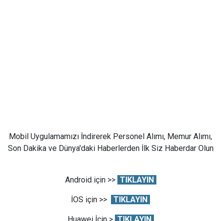
Mobil Uygulamamızı İndirerek Personel Alımı, Memur Alımı,
Son Dakika ve Dünya'daki Haberlerden İlk Siz Haberdar Olun
Android için >>
TIKLAYIN
İOS için >>
TIKLAYIN
Huawei İçin >
TIKLAYIN