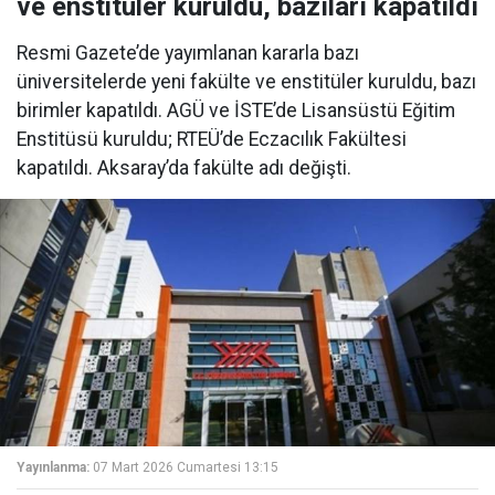
ve enstitüler kuruldu, bazıları kapatıldı
Resmi Gazete’de yayımlanan kararla bazı
üniversitelerde yeni fakülte ve enstitüler kuruldu, bazı
birimler kapatıldı. AGÜ ve İSTE’de Lisansüstü Eğitim
Enstitüsü kuruldu; RTEÜ’de Eczacılık Fakültesi
kapatıldı. Aksaray’da fakülte adı değişti.
Yayınlanma:
07 Mart 2026 Cumartesi 13:15