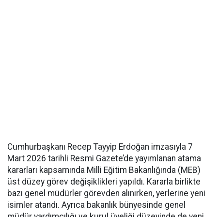
Cumhurbaşkanı Recep Tayyip Erdoğan imzasıyla 7
Mart 2026 tarihli Resmi Gazete’de yayımlanan atama
kararları kapsamında Milli Eğitim Bakanlığında (MEB)
üst düzey görev değişiklikleri yapıldı. Kararla birlikte
bazı genel müdürler görevden alınırken, yerlerine yeni
isimler atandı. Ayrıca bakanlık bünyesinde genel
müdür yardımcılığı ve kurul üyeliği düzeyinde de yeni