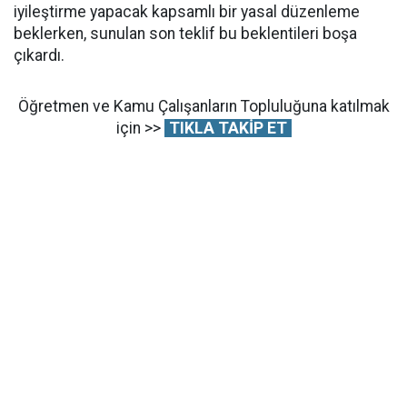
iyileştirme yapacak kapsamlı bir yasal düzenleme
beklerken, sunulan son teklif bu beklentileri boşa
çıkardı.
Öğretmen ve Kamu Çalışanların Topluluğuna katılmak
için >>
TIKLA TAKİP ET