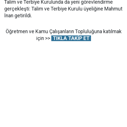
Talim ve Terbiye Kurulunda da yeni görevlendirme
gerçekleşti: Talim ve Terbiye Kurulu üyeliğine Mahmut
İnan getirildi.
Öğretmen ve Kamu Çalışanların Topluluğuna katılmak
için >>
TIKLA TAKİP ET