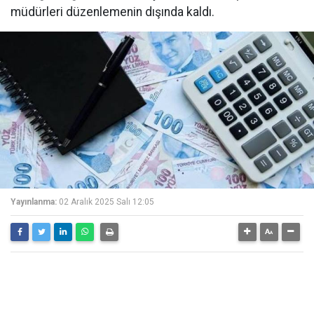
müdürleri düzenlemenin dışında kaldı.
Yayınlanma:
02 Aralık 2025 Salı 12:05