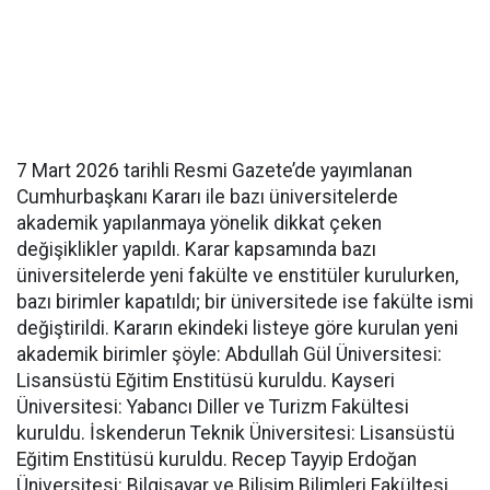
7 Mart 2026 tarihli Resmi Gazete’de yayımlanan
Cumhurbaşkanı Kararı ile bazı üniversitelerde
akademik yapılanmaya yönelik dikkat çeken
değişiklikler yapıldı. Karar kapsamında bazı
üniversitelerde yeni fakülte ve enstitüler kurulurken,
bazı birimler kapatıldı; bir üniversitede ise fakülte ismi
değiştirildi. Kararın ekindeki listeye göre kurulan yeni
akademik birimler şöyle: Abdullah Gül Üniversitesi:
Lisansüstü Eğitim Enstitüsü kuruldu. Kayseri
Üniversitesi: Yabancı Diller ve Turizm Fakültesi
kuruldu. İskenderun Teknik Üniversitesi: Lisansüstü
Eğitim Enstitüsü kuruldu. Recep Tayyip Erdoğan
Üniversitesi: Bilgisayar ve Bilişim Bilimleri Fakültesi