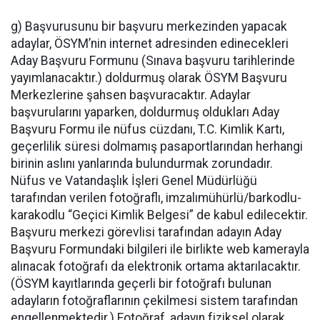
g) Başvurusunu bir başvuru merkezinden yapacak
adaylar, ÖSYM’nin internet adresinden edinecekleri
Aday Başvuru Formunu (Sınava başvuru tarihlerinde
yayımlanacaktır.) doldurmuş olarak ÖSYM Başvuru
Merkezlerine şahsen başvuracaktır. Adaylar
başvurularını yaparken, doldurmuş oldukları Aday
Başvuru Formu ile nüfus cüzdanı, T.C. Kimlik Kartı,
geçerlilik süresi dolmamış pasaportlarından herhangi
birinin aslını yanlarında bulundurmak zorundadır.
Nüfus ve Vatandaşlık İşleri Genel Müdürlüğü
tarafından verilen fotoğraflı, imzalımühürlü/barkodlu-
karakodlu “Geçici Kimlik Belgesi” de kabul edilecektir.
Başvuru merkezi görevlisi tarafından adayın Aday
Başvuru Formundaki bilgileri ile birlikte web kamerayla
alınacak fotoğrafı da elektronik ortama aktarılacaktır.
(ÖSYM kayıtlarında geçerli bir fotoğrafı bulunan
adayların fotoğraflarının çekilmesi sistem tarafından
engellenmektedir.) Fotoğraf, adayın fiziksel olarak