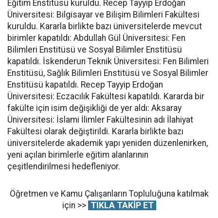
Eğitim Enstitüsü kuruldu. Recep Tayyip Erdoğan
Üniversitesi: Bilgisayar ve Bilişim Bilimleri Fakültesi
kuruldu. Kararla birlikte bazı üniversitelerde mevcut
birimler kapatıldı: Abdullah Gül Üniversitesi: Fen
Bilimleri Enstitüsü ve Sosyal Bilimler Enstitüsü
kapatıldı. İskenderun Teknik Üniversitesi: Fen Bilimleri
Enstitüsü, Sağlık Bilimleri Enstitüsü ve Sosyal Bilimler
Enstitüsü kapatıldı. Recep Tayyip Erdoğan
Üniversitesi: Eczacılık Fakültesi kapatıldı. Kararda bir
fakülte için isim değişikliği de yer aldı: Aksaray
Üniversitesi: İslami İlimler Fakültesinin adı İlahiyat
Fakültesi olarak değiştirildi. Kararla birlikte bazı
üniversitelerde akademik yapı yeniden düzenlenirken,
yeni açılan birimlerle eğitim alanlarının
çeşitlendirilmesi hedefleniyor.
Öğretmen ve Kamu Çalışanların Topluluğuna katılmak
için >>
TIKLA TAKİP ET