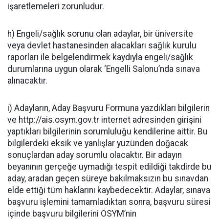
işaretlemeleri zorunludur.
h) Engeli/sağlık sorunu olan adaylar, bir üniversite
veya devlet hastanesinden alacakları sağlık kurulu
raporları ile belgelendirmek kaydıyla engeli/sağlık
durumlarına uygun olarak ‘Engelli Salonu’nda sınava
alınacaktır.
i) Adayların, Aday Başvuru Formuna yazdıkları bilgilerin
ve http://ais.osym.gov.tr internet adresinden girişini
yaptıkları bilgilerinin sorumluluğu kendilerine aittir. Bu
bilgilerdeki eksik ve yanlışlar yüzünden doğacak
sonuçlardan aday sorumlu olacaktır. Bir adayın
beyanının gerçeğe uymadığı tespit edildiği takdirde bu
aday, aradan geçen süreye bakılmaksızın bu sınavdan
elde ettiği tüm haklarını kaybedecektir. Adaylar, sınava
başvuru işlemini tamamladıktan sonra, başvuru süresi
içinde başvuru bilgilerini ÖSYM’nin