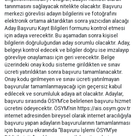
tanınmasını sağlayacak nitelikte olacaktır. Başvuru
merkezi görevlisi adayın bilgilerini ve fotoğrafını
elektronik ortama aktardıktan sonra yazıcıdan alacağı
Aday Başvuru Kayıt Bilgileri formunu kontrol etmesi
için adaya verecektir. Bu aşamadan sonra kişisel
bilgilerin doğruluğundan aday sorumlu olacaktır. Aday,
belgeyi kontrol edecek ve bilgiler doğru ise imzalayıp
görevliye onaylaması için geri verecektir. Belge
üzerindeki onay kodu sisteme girildikten ve sınav
ücreti yatırıldıktan sonra başvuru tamamlanacaktır.
Onay kodu girilmeyen ve sınav ücreti yatırılmayan
başvurular tamamlanmayacağı için geçersiz kabul
edilecek ve sorumluluk adaya ait olacaktır. Adaylar,
başvuru sırasında ÖSYM’ce belirlenen başvuru hizmet
ücretini ödeyecektir. ÖSYM’nin https://ais.osym.gov.tr
internet adresinden bireysel olarak internet aracılığıyla
başvuru yapan adayların başvurularının tamamlanması
için başvuru ekranında “Başvuru İşlemi ÖSYM’ye