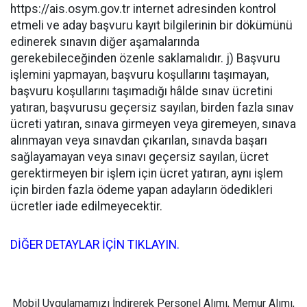
https://ais.osym.gov.tr internet adresinden kontrol
etmeli ve aday başvuru kayıt bilgilerinin bir dökümünü
edinerek sınavın diğer aşamalarında
gerekebileceğinden özenle saklamalıdır. j) Başvuru
işlemini yapmayan, başvuru koşullarını taşımayan,
başvuru koşullarını taşımadığı hâlde sınav ücretini
yatıran, başvurusu geçersiz sayılan, birden fazla sınav
ücreti yatıran, sınava girmeyen veya giremeyen, sınava
alınmayan veya sınavdan çıkarılan, sınavda başarı
sağlayamayan veya sınavı geçersiz sayılan, ücret
gerektirmeyen bir işlem için ücret yatıran, aynı işlem
için birden fazla ödeme yapan adayların ödedikleri
ücretler iade edilmeyecektir.
DİĞER DETAYLAR İÇİN TIKLAYIN.
Mobil Uygulamamızı İndirerek Personel Alımı, Memur Alımı,