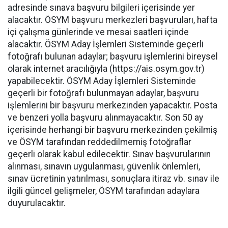
adresinde sınava başvuru bilgileri içerisinde yer
alacaktır. ÖSYM başvuru merkezleri başvuruları, hafta
içi çalışma günlerinde ve mesai saatleri içinde
alacaktır. ÖSYM Aday İşlemleri Sisteminde geçerli
fotoğrafı bulunan adaylar; başvuru işlemlerini bireysel
olarak internet aracılığıyla (https://ais.osym.gov.tr)
yapabilecektir. ÖSYM Aday İşlemleri Sisteminde
geçerli bir fotoğrafı bulunmayan adaylar, başvuru
işlemlerini bir başvuru merkezinden yapacaktır. Posta
ve benzeri yolla başvuru alınmayacaktır. Son 50 ay
içerisinde herhangi bir başvuru merkezinden çekilmiş
ve ÖSYM tarafından reddedilmemiş fotoğraflar
geçerli olarak kabul edilecektir. Sınav başvurularının
alınması, sınavın uygulanması, güvenlik önlemleri,
sınav ücretinin yatırılması, sonuçlara itiraz vb. sınav ile
ilgili güncel gelişmeler, ÖSYM tarafından adaylara
duyurulacaktır.