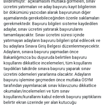
Bildirilmiştir.” açıklamasını mutlaka görmeleri, sınav
ücretini yatırmaları ve aday başvuru kayıt bilgilerinin
bir dökümünü yazıcıdan alarak başvurunun diğer
aşamalarında gerekebileceğinden özenle saklamaları
gerekmektedir. Başvuru bilgileri sisteme kaydedilen
adaylar, sınav ücretini yatırarak başvurularını
tamamlayacaktır. Sınav ücretini süresi içinde
yatırmayan adayların başvuru bilgileri iptal edilecek ve
bu adaylara Sınava Giriş Belgesi düzenlenmeyecektir.
Adayların, sınava başvuru yapmadan önce
Bakanlığımızca bu duyuruda belirtilen başvuru
koşullarını dikkatlice incelemeleri, tüm koşullarını
taşıdıkları takdirde sınava başvuru yaparak sınav
ücretini ödemeleri yararlarına olacaktır. Adayların
başvuru işlemine geçmeden önce mutlaka ÖSYM
tarafından yayımlanacak sınav kılavuzunu dikkatlice
okumaları/incelemeleri ve tüm sınav
koşullarını/kurallarını kabul ederek başvuru yaptıklarını
belirtir ekran üzerinde yer alan kutucuğu