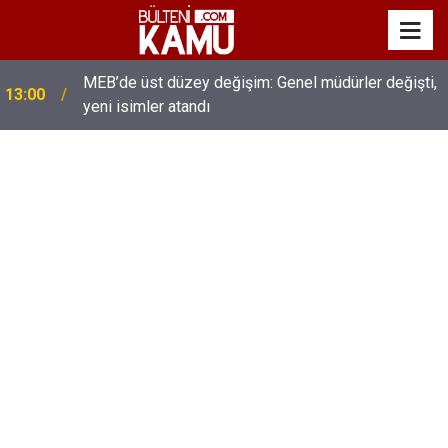
MEB’de üst düzey değişim: Genel müdürler değişti,
13:00
yeni isimler atandı