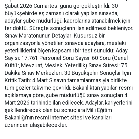
Şubat 2026 Cumartesi günü gerçekleştirildi. 30
büyükşehirde eş zamanlı olarak yapılan sınavda,
adaylar şube müdürlüğü kadrolarına atanabilmek için
ter döktü. Süreçte sonuçların ilan edilmesi bekleniyor.
Sınav Maratonunun Detayları Kusursuz bir
organizasyonla yönetilen sınavda adaylara, mesleki
yeterliliklerini ölçen kapsamlı bir test sunuldu: Aday
Sayısı: 17.761 Personel Soru Sayısı: 60 Soru (Genel
Kültür, Mevzuat, Mesleki Yeterlilik) Sınav Süresi: 75
Dakika Sınav Merkezleri: 30 Büyükşehir Sonuçlar İçin
Kritik Tarih: 4 Mart Sınavın tamamlanmasıyla birlikte
tüm gözler takvime çevrildi. Bakanlıktan yapılan resmi
açıklamaya göre, şube müdürlüğü sınav sonuçları 4
Mart 2026 tarihinde ilan edilecek. Adaylar, kariyerlerini
şekillendirecek olan bu sonuçlara Milli Eğitim
Bakanlığı’nın resmi internet sitesi ve kanalları
üzerinden ulaşabilecekler.