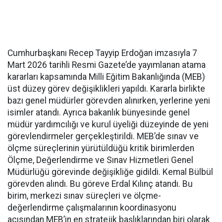
Cumhurbaşkanı Recep Tayyip Erdoğan imzasıyla 7
Mart 2026 tarihli Resmi Gazete’de yayımlanan atama
kararları kapsamında Milli Eğitim Bakanlığında (MEB)
üst düzey görev değişiklikleri yapıldı. Kararla birlikte
bazı genel müdürler görevden alınırken, yerlerine yeni
isimler atandı. Ayrıca bakanlık bünyesinde genel
müdür yardımcılığı ve kurul üyeliği düzeyinde de yeni
görevlendirmeler gerçekleştirildi. MEB’de sınav ve
ölçme süreçlerinin yürütüldüğü kritik birimlerden
Ölçme, Değerlendirme ve Sınav Hizmetleri Genel
Müdürlüğü görevinde değişikliğe gidildi. Kemal Bülbül
görevden alındı. Bu göreve Erdal Kılınç atandı. Bu
birim, merkezi sınav süreçleri ve ölçme-
değerlendirme çalışmalarının koordinasyonu
açısından MEB’in en stratejik başlıklarından biri olarak