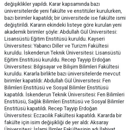
değişiklikler yapıldı. Karar kapsamında bazı
üniversitelerde yeni fakülte ve enstitüler kurulurken,
bazı birimler kapatıldı; bir üniversitede ise fakülte ismi
değiştirildi. Kararın ekindeki listeye göre kurulan yeni
akademik birimler şöyle: Abdullah Gül Üniversitesi:
Lisansüstü Eğitim Enstitüsü kuruldu. Kayseri
Üniversitesi: Yabancı Diller ve Turizm Fakültesi
kuruldu. İskenderun Teknik Üniversitesi: Lisansüstü
Eğitim Enstitüsü kuruldu. Recep Tayyip Erdoğan
Üniversitesi: Bilgisayar ve Bilişim Bilimleri Fakültesi
kuruldu. Kararla birlikte bazı üniversitelerde mevcut
birimler kapatıldı: Abdullah Gül Üniversitesi: Fen
Bilimleri Enstitüsü ve Sosyal Bilimler Enstitüsü
kapatıldı. İskenderun Teknik Üniversitesi: Fen Bilimleri
Enstitüsü, Sağlık Bilimleri Enstitüsü ve Sosyal Bilimler
Enstitüsü kapatıldı. Recep Tayyip Erdoğan
Üniversitesi: Eczacılık Fakültesi kapatıldı. Kararda bir
fakülte için isim değişikliği de yer aldı: Aksaray
Üniversitesi: İslami İlimler Fakültesinin adı İlahiyat