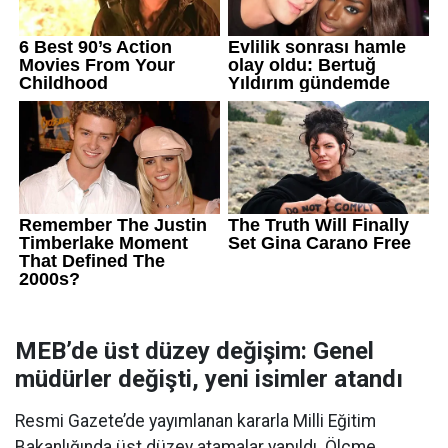
MEB’de üst düzey değişim: Genel
müdürler değişti, yeni isimler atandı
Resmi Gazete’de yayımlanan kararla Milli Eğitim
Bakanlığında üst düzey atamalar yapıldı. Ölçme,