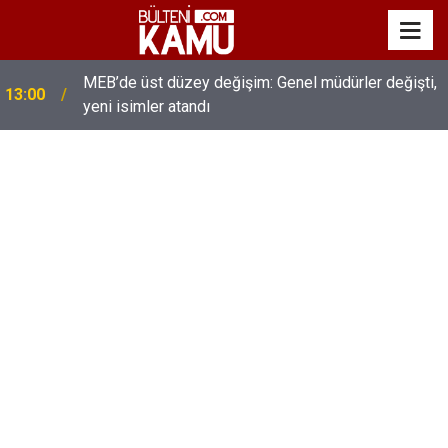
MEB’de üst düzey değişim: Genel müdürler değişti,
13:00
yeni isimler atandı