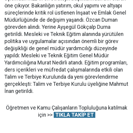
öne çıkıyor. Bakanlığın yatırım, okul yapımı ve altyapı
süreçlerinde kritik rol üstlenen İnşaat ve Emlak Genel
Müdürlüğünde de değişim yaşandı. Özcan Duman
görevden alındı. Yerine Ayşegül Gökçalp Durna
getirildi. Mesleki ve Teknik Eğitim alanında yürütülen
politika ve uygulamalar açısından önemli bir görev
değişikliği de genel müdür yardımcılığı düzeyinde
yapıldı: Mesleki ve Teknik Eğitim Genel Müdür
Yardımcılığına Murat Nedirli atandı. Eğitim programları,
ders içerikleri ve müfredat çalışmalarında etkili olan
Talim ve Terbiye Kurulunda da yeni görevlendirme
gerçekleşti: Talim ve Terbiye Kurulu üyeliğine Mahmut
İnan getirildi.
Öğretmen ve Kamu Çalışanların Topluluğuna katılmak
için >>
TIKLA TAKİP ET