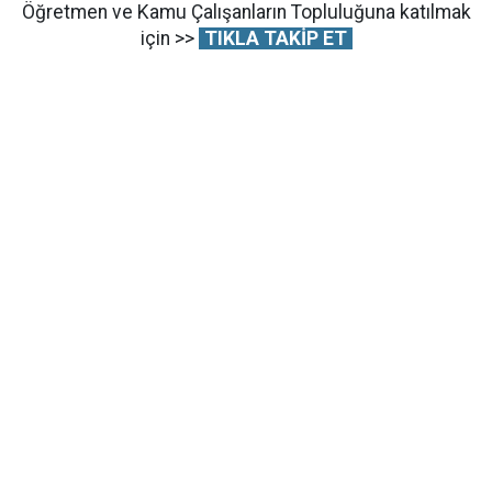
Öğretmen ve Kamu Çalışanların Topluluğuna katılmak
için >>
TIKLA TAKİP ET