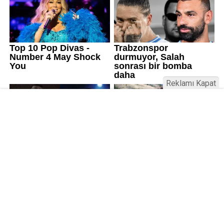
Reklamı Kapat
Üniversitelerde değişim: Yeni fakülte
ve enstitüler kuruldu, bazıları kapatıldı