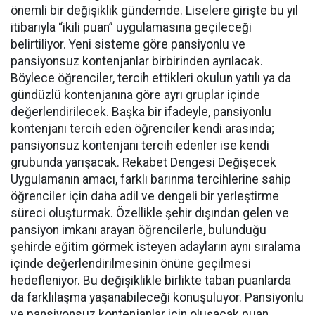
önemli bir değişiklik gündemde. Liselere girişte bu yıl
itibarıyla “ikili puan” uygulamasına geçileceği
belirtiliyor. Yeni sisteme göre pansiyonlu ve
pansiyonsuz kontenjanlar birbirinden ayrılacak.
Böylece öğrenciler, tercih ettikleri okulun yatılı ya da
gündüzlü kontenjanına göre ayrı gruplar içinde
değerlendirilecek. Başka bir ifadeyle, pansiyonlu
kontenjanı tercih eden öğrenciler kendi arasında;
pansiyonsuz kontenjanı tercih edenler ise kendi
grubunda yarışacak. Rekabet Dengesi Değişecek
Uygulamanın amacı, farklı barınma tercihlerine sahip
öğrenciler için daha adil ve dengeli bir yerleştirme
süreci oluşturmak. Özellikle şehir dışından gelen ve
pansiyon imkanı arayan öğrencilerle, bulunduğu
şehirde eğitim görmek isteyen adayların aynı sıralama
içinde değerlendirilmesinin önüne geçilmesi
hedefleniyor. Bu değişiklikle birlikte taban puanlarda
da farklılaşma yaşanabileceği konuşuluyor. Pansiyonlu
ve pansiyonsuz kontenjanlar için oluşacak puan