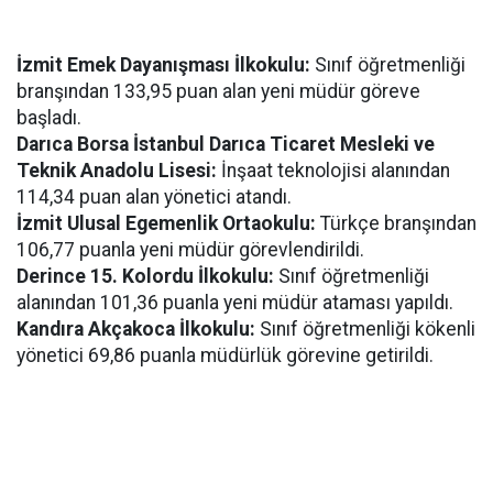
İzmit Emek Dayanışması İlkokulu:
Sınıf öğretmenliği
branşından 133,95 puan alan yeni müdür göreve
başladı.
Darıca Borsa İstanbul Darıca Ticaret Mesleki ve
Teknik Anadolu Lisesi:
İnşaat teknolojisi alanından
114,34 puan alan yönetici atandı.
İzmit Ulusal Egemenlik Ortaokulu:
Türkçe branşından
106,77 puanla yeni müdür görevlendirildi.
Derince 15. Kolordu İlkokulu:
Sınıf öğretmenliği
alanından 101,36 puanla yeni müdür ataması yapıldı.
Kandıra Akçakoca İlkokulu:
Sınıf öğretmenliği kökenli
yönetici 69,86 puanla müdürlük görevine getirildi.