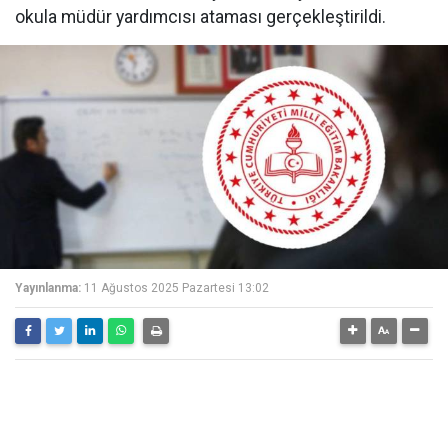
okula müdür yardımcısı ataması gerçekleştirildi.
Yayınlanma:
11 Ağustos 2025 Pazartesi 13:02