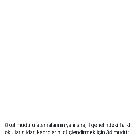
Okul müdürü atamalarının yanı sıra, il genelindeki farklı
okulların idari kadrolarını güçlendirmek için 34 müdür