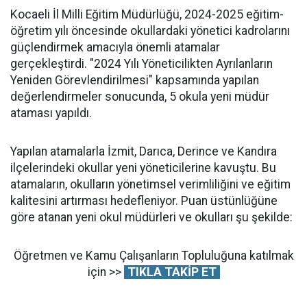
Kocaeli İl Milli Eğitim Müdürlüğü, 2024-2025 eğitim-
öğretim yılı öncesinde okullardaki yönetici kadrolarını
güçlendirmek amacıyla önemli atamalar
gerçekleştirdi. "2024 Yılı Yöneticilikten Ayrılanların
Yeniden Görevlendirilmesi" kapsamında yapılan
değerlendirmeler sonucunda, 5 okula yeni müdür
ataması yapıldı.
Yapılan atamalarla İzmit, Darıca, Derince ve Kandıra
ilçelerindeki okullar yeni yöneticilerine kavuştu. Bu
atamaların, okulların yönetimsel verimliliğini ve eğitim
kalitesini artırması hedefleniyor. Puan üstünlüğüne
göre atanan yeni okul müdürleri ve okulları şu şekilde:
Öğretmen ve Kamu Çalışanların Topluluğuna katılmak
için >>
TIKLA TAKİP ET