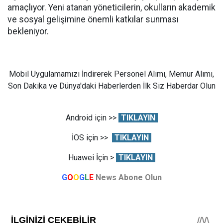
amaçlıyor. Yeni atanan yöneticilerin, okulların akademik
ve sosyal gelişimine önemli katkılar sunması
bekleniyor.
Mobil Uygulamamızı İndirerek Personel Alımı, Memur Alımı,
Son Dakika ve Dünya'daki Haberlerden İlk Siz Haberdar Olun
Android için >>
TIKLAYIN
İOS için >>
TIKLAYIN
Huawei İçin >
TIKLAYIN
G
O
O
G
L
E
News Abone Olun