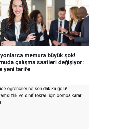
lyonlarca memura büyük şok!
muda çalışma saatleri değişiyor:
e yeni tarife