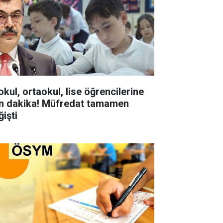
okul, ortaokul, lise öğrencilerine
n dakika! Müfredat tamamen
ğişti