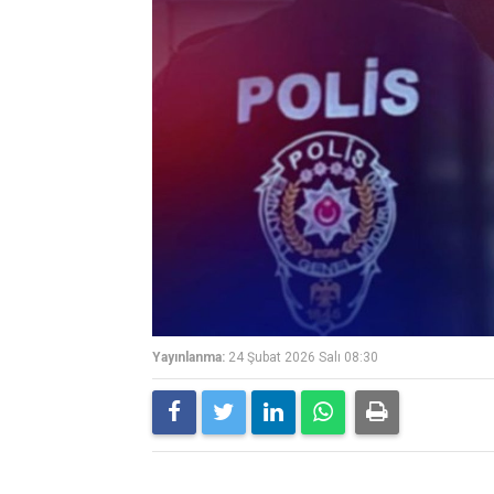
Yayınlanma:
24 Şubat 2026 Salı 08:30