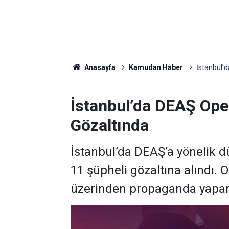
Anasayfa
Kamudan Haber
İstanbul’
İstanbul’da DEAŞ Ope
Gözaltında
İstanbul’da DEAŞ’a yönelik 
11 şüpheli gözaltına alındı
üzerinden propaganda yapan ki