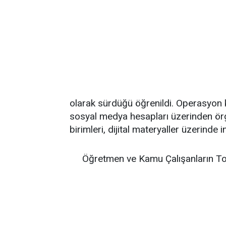
olarak sürdüğü öğrenildi. Operasyon k
sosyal medya hesapları üzerinden örgü
birimleri, dijital materyaller üzerinde 
Öğretmen ve Kamu Çalışanların To