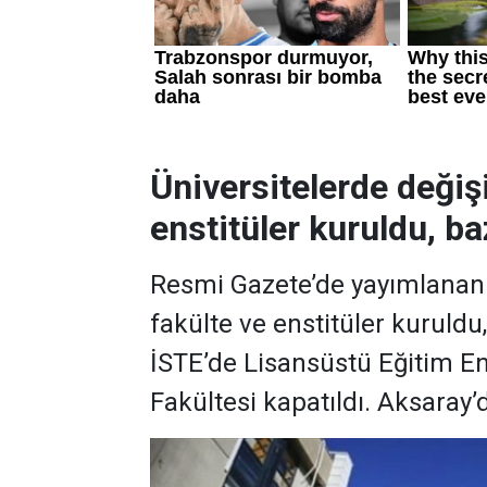
Üniversitelerde değiş
enstitüler kuruldu, baz
Resmi Gazete’de yayımlanan k
fakülte ve enstitüler kuruldu
İSTE’de Lisansüstü Eğitim En
Fakültesi kapatıldı. Aksaray’d