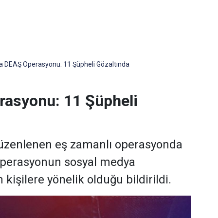
da DEAŞ Operasyonu: 11 Şüpheli Gözaltında
rasyonu: 11 Şüpheli
düzenlenen eş zamanlı operasyonda
. Operasyonun sosyal medya
şilere yönelik olduğu bildirildi.