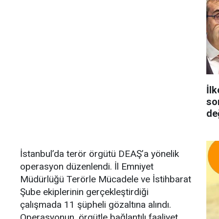
İlk
so
de
İstanbul’da terör örgütü DEAŞ’a yönelik
operasyon düzenlendi. İl Emniyet
Müdürlüğü Terörle Mücadele ve İstihbarat
Şube ekiplerinin gerçekleştirdiği
çalışmada 11 şüpheli gözaltına alındı.
Operasyonun, örgütle bağlantılı faaliyet