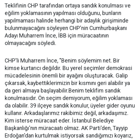
Teklifinin CHP tarafından ortaya sandık konulması ve
eğilim yoklamasının yapılması olduğunu, bunların
yapılmaması halinde herhangi bir adaylık girişiminde
bulunmayacağını söyleyen CHP'nin Cumhurbaşkanı
Adayı Muharrem İnce, İBB için müracaatının
olmayacağını söyledi.
CHP'li Muharrem İnce, "Benim söylemim net. Bir
kimse kurtarıcı değildir. Bu yerel seçimler demokrasi
mücadelesinin önemli bir ayağını oluşturacak. Galip
çıkarsak, kaybettiklerimizin bir kısmını geri alabilir ya
da geri almaya başlayabilir.Benim teklifim sandık
konulmasıdır. Ön seçim demiyorum, eğilim yoklaması
da olabilir. 39 ilçeye sandık konulur, üyeler gider oyunu
kullanır. Arkadaşlarımız rakibimiz değil, arkadaşımız.
Kim isterse müracaat eder. İstanbul Belediye
Başkanlığı'nın müracaatı olmaz. AK Parti'den, Tayyip
Erdoğan'dan kurtulmak istiyorsak sandığımızı koyarız,