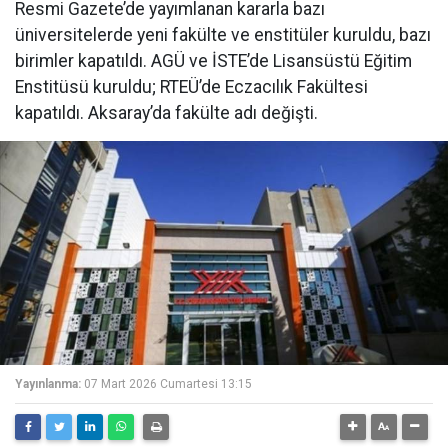
Resmi Gazete’de yayımlanan kararla bazı
üniversitelerde yeni fakülte ve enstitüler kuruldu, bazı
birimler kapatıldı. AGÜ ve İSTE’de Lisansüstü Eğitim
Enstitüsü kuruldu; RTEÜ’de Eczacılık Fakültesi
kapatıldı. Aksaray’da fakülte adı değişti.
Yayınlanma:
07 Mart 2026 Cumartesi 13:15