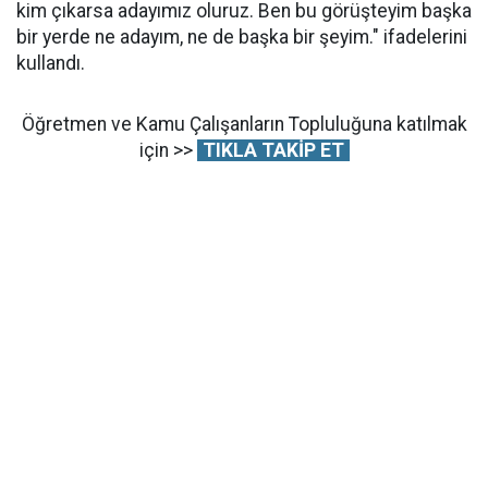
kim çıkarsa adayımız oluruz. Ben bu görüşteyim başka
bir yerde ne adayım, ne de başka bir şeyim." ifadelerini
kullandı.
Öğretmen ve Kamu Çalışanların Topluluğuna katılmak
için >>
TIKLA TAKİP ET