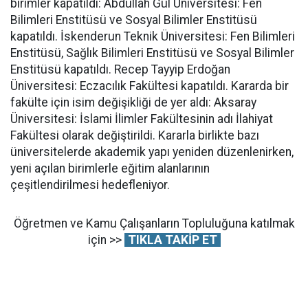
birimler kapatıldı: Abdullah Gül Üniversitesi: Fen
Bilimleri Enstitüsü ve Sosyal Bilimler Enstitüsü
kapatıldı. İskenderun Teknik Üniversitesi: Fen Bilimleri
Enstitüsü, Sağlık Bilimleri Enstitüsü ve Sosyal Bilimler
Enstitüsü kapatıldı. Recep Tayyip Erdoğan
Üniversitesi: Eczacılık Fakültesi kapatıldı. Kararda bir
fakülte için isim değişikliği de yer aldı: Aksaray
Üniversitesi: İslami İlimler Fakültesinin adı İlahiyat
Fakültesi olarak değiştirildi. Kararla birlikte bazı
üniversitelerde akademik yapı yeniden düzenlenirken,
yeni açılan birimlerle eğitim alanlarının
çeşitlendirilmesi hedefleniyor.
Öğretmen ve Kamu Çalışanların Topluluğuna katılmak
için >>
TIKLA TAKİP ET