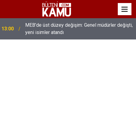
MEB’de üst düzey değişim: Genel müdürler değişti,
13:00
yeni isimler atandı