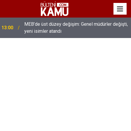
MEB’de üst düzey değişim: Genel müdürler değişti,
13:00
yeni isimler atandı