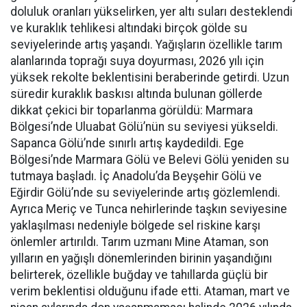
doluluk oranları yükselirken, yer altı suları desteklendi
ve kuraklık tehlikesi altındaki birçok gölde su
seviyelerinde artış yaşandı. Yağışların özellikle tarım
alanlarında toprağı suya doyurması, 2026 yılı için
yüksek rekolte beklentisini beraberinde getirdi. Uzun
süredir kuraklık baskısı altında bulunan göllerde
dikkat çekici bir toparlanma görüldü: Marmara
Bölgesi’nde Uluabat Gölü’nün su seviyesi yükseldi.
Sapanca Gölü’nde sınırlı artış kaydedildi. Ege
Bölgesi’nde Marmara Gölü ve Belevi Gölü yeniden su
tutmaya başladı. İç Anadolu’da Beyşehir Gölü ve
Eğirdir Gölü’nde su seviyelerinde artış gözlemlendi.
Ayrıca Meriç ve Tunca nehirlerinde taşkın seviyesine
yaklaşılması nedeniyle bölgede sel riskine karşı
önlemler artırıldı. Tarım uzmanı Mine Ataman, son
yılların en yağışlı dönemlerinden birinin yaşandığını
belirterek, özellikle buğday ve tahıllarda güçlü bir
verim beklentisi olduğunu ifade etti. Ataman, mart ve