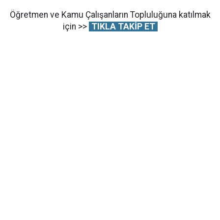
Öğretmen ve Kamu Çalışanların Topluluğuna katılmak
için >>
TIKLA TAKİP ET