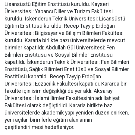
Lisansüstü Eğitim Enstitüsü kuruldu. Kayseri
Üniversitesi: Yabancı Diller ve Turizm Fakültesi
kuruldu. İskenderun Teknik Üniversitesi: Lisansüstü
Eğitim Enstitüsü kuruldu. Recep Tayyip Erdoğan
Üniversitesi: Bilgisayar ve Bilişim Bilimleri Fakültesi
kuruldu. Kararla birlikte bazı üniversitelerde mevcut
birimler kapatıldı: Abdullah Gül Üniversitesi: Fen
Bilimleri Enstitüsü ve Sosyal Bilimler Enstitüsü
kapatıldı. İskenderun Teknik Üniversitesi: Fen Bilimleri
Enstitüsü, Sağlık Bilimleri Enstitüsü ve Sosyal Bilimler
Enstitüsü kapatıldı. Recep Tayyip Erdoğan
Üniversitesi: Eczacılık Fakültesi kapatıldı. Kararda bir
fakülte için isim değişikliği de yer aldı: Aksaray
Üniversitesi: İslami İlimler Fakültesinin adı İlahiyat
Fakültesi olarak değiştirildi. Kararla birlikte bazı
üniversitelerde akademik yapı yeniden düzenlenirken,
yeni açılan birimlerle eğitim alanlarının
çeşitlendirilmesi hedefleniyor.