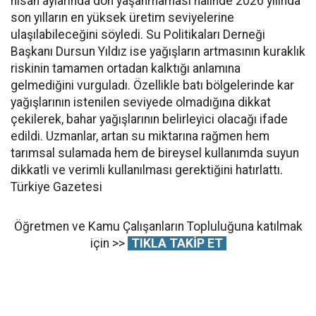
nisan aylarında don yaşanmaması halinde 2026 yılında
son yılların en yüksek üretim seviyelerine
ulaşılabileceğini söyledi. Su Politikaları Derneği
Başkanı Dursun Yıldız ise yağışların artmasının kuraklık
riskinin tamamen ortadan kalktığı anlamına
gelmediğini vurguladı. Özellikle batı bölgelerinde kar
yağışlarının istenilen seviyede olmadığına dikkat
çekilerek, bahar yağışlarının belirleyici olacağı ifade
edildi. Uzmanlar, artan su miktarına rağmen hem
tarımsal sulamada hem de bireysel kullanımda suyun
dikkatli ve verimli kullanılması gerektiğini hatırlattı.
Türkiye Gazetesi
Öğretmen ve Kamu Çalışanların Topluluğuna katılmak
için >>
TIKLA TAKİP ET