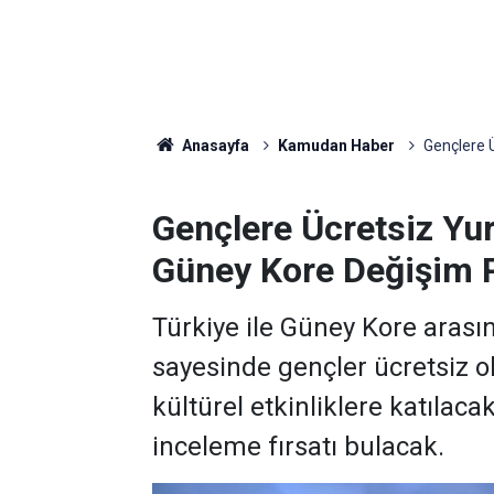
Anasayfa
Kamudan Haber
Gençlere Ü
Gençlere Ücretsiz Yurt
Güney Kore Değişim P
Türkiye ile Güney Kore arası
sayesinde gençler ücretsiz o
kültürel etkinliklere katılaca
inceleme fırsatı bulacak.