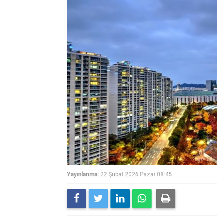
Yayınlanma:
22 Şubat 2026 Pazar 08:45