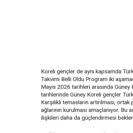
Koreli gençler de aynı kapsamda Türk
Takvimi Belli Oldu Program iki aşam
Mayıs 2026 tarihleri arasında Güne
tarihlerinde Güney Koreli gençler Türki
Karşılıklı temasların artırılması, ortak p
ağlarının kurulması amaçlanıyor. Bu ad
ilişkileri daha da güçlendirmesi beklen