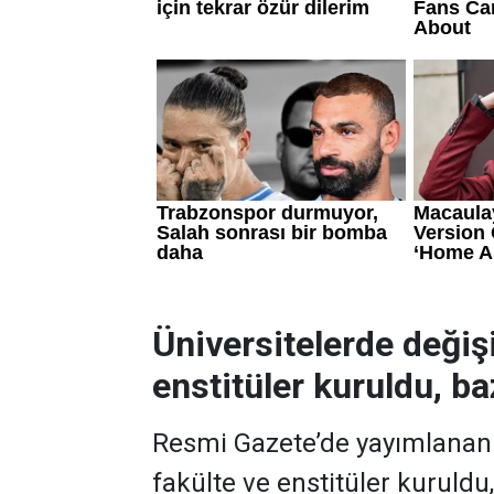
Üniversitelerde değiş
enstitüler kuruldu, baz
Resmi Gazete’de yayımlanan k
fakülte ve enstitüler kuruldu