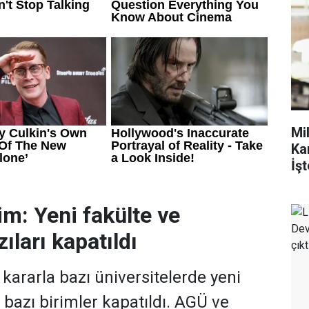
Mi
Ka
İşt
im: Yeni fakülte ve
ıları kapatıldı
ararla bazı üniversitelerde yeni
, bazı birimler kapatıldı. AGÜ ve