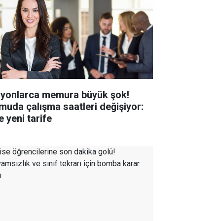
lyonlarca memura büyük şok!
muda çalışma saatleri değişiyor:
e yeni tarife