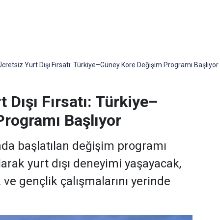
cretsiz Yurt Dışı Fırsatı: Türkiye–Güney Kore Değişim Programı Başlıyor
 Dışı Fırsatı: Türkiye–
rogramı Başlıyor
nda başlatılan değişim programı
larak yurt dışı deneyimi yaşayacak,
k ve gençlik çalışmalarını yerinde