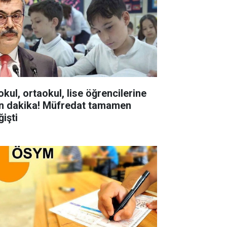
okul, ortaokul, lise öğrencilerine
n dakika! Müfredat tamamen
ğişti