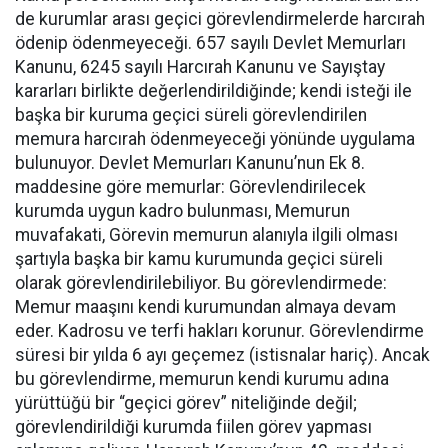
de kurumlar arası geçici görevlendirmelerde harcırah
ödenip ödenmeyeceği. 657 sayılı Devlet Memurları
Kanunu, 6245 sayılı Harcırah Kanunu ve Sayıştay
kararları birlikte değerlendirildiğinde; kendi isteği ile
başka bir kuruma geçici süreli görevlendirilen
memura harcırah ödenmeyeceği yönünde uygulama
bulunuyor. Devlet Memurları Kanunu’nun Ek 8.
maddesine göre memurlar: Görevlendirilecek
kurumda uygun kadro bulunması, Memurun
muvafakati, Görevin memurun alanıyla ilgili olması
şartıyla başka bir kamu kurumunda geçici süreli
olarak görevlendirilebiliyor. Bu görevlendirmede:
Memur maaşını kendi kurumundan almaya devam
eder. Kadrosu ve terfi hakları korunur. Görevlendirme
süresi bir yılda 6 ayı geçemez (istisnalar hariç). Ancak
bu görevlendirme, memurun kendi kurumu adına
yürüttüğü bir “geçici görev” niteliğinde değil;
görevlendirildiği kurumda fiilen görev yapması