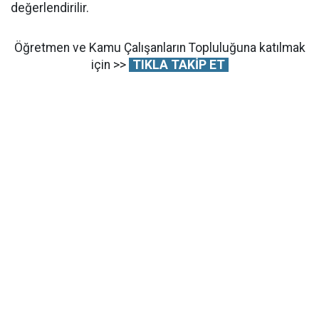
değerlendirilir.
Öğretmen ve Kamu Çalışanların Topluluğuna katılmak
için >>
TIKLA TAKİP ET