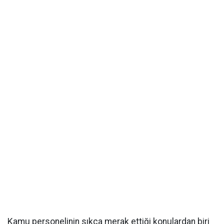
Kamu personelinin sıkça merak ettiği konulardan biri