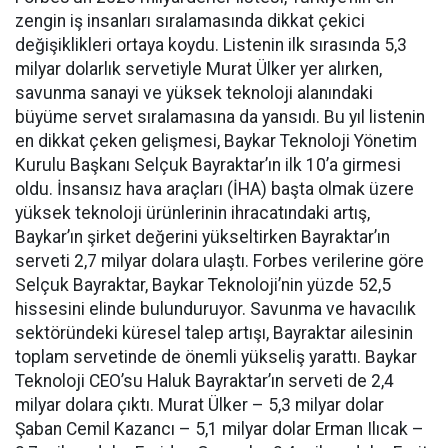
zengin iş insanları sıralamasında dikkat çekici
değişiklikleri ortaya koydu. Listenin ilk sırasında 5,3
milyar dolarlık servetiyle Murat Ülker yer alırken,
savunma sanayi ve yüksek teknoloji alanındaki
büyüme servet sıralamasına da yansıdı. Bu yıl listenin
en dikkat çeken gelişmesi, Baykar Teknoloji Yönetim
Kurulu Başkanı Selçuk Bayraktar’ın ilk 10’a girmesi
oldu. İnsansız hava araçları (İHA) başta olmak üzere
yüksek teknoloji ürünlerinin ihracatındaki artış,
Baykar’ın şirket değerini yükseltirken Bayraktar’ın
serveti 2,7 milyar dolara ulaştı. Forbes verilerine göre
Selçuk Bayraktar, Baykar Teknoloji’nin yüzde 52,5
hissesini elinde bulunduruyor. Savunma ve havacılık
sektöründeki küresel talep artışı, Bayraktar ailesinin
toplam servetinde de önemli yükseliş yarattı. Baykar
Teknoloji CEO’su Haluk Bayraktar’ın serveti de 2,4
milyar dolara çıktı. Murat Ülker – 5,3 milyar dolar
Şaban Cemil Kazancı – 5,1 milyar dolar Erman Ilıcak –