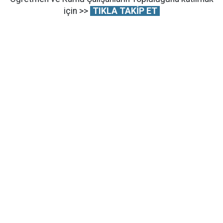
için >>
TIKLA TAKİP ET