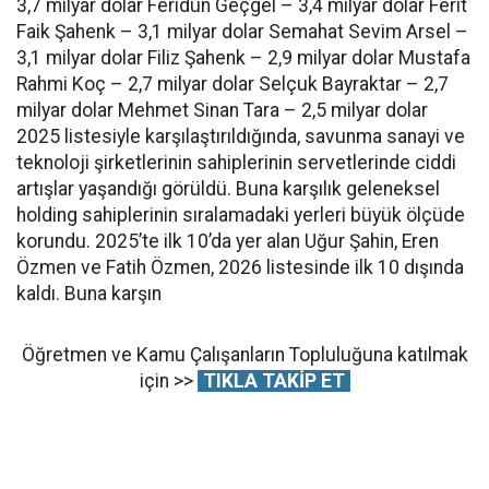
3,7 milyar dolar Feridun Geçgel – 3,4 milyar dolar Ferit
Faik Şahenk – 3,1 milyar dolar Semahat Sevim Arsel –
3,1 milyar dolar Filiz Şahenk – 2,9 milyar dolar Mustafa
Rahmi Koç – 2,7 milyar dolar Selçuk Bayraktar – 2,7
milyar dolar Mehmet Sinan Tara – 2,5 milyar dolar
2025 listesiyle karşılaştırıldığında, savunma sanayi ve
teknoloji şirketlerinin sahiplerinin servetlerinde ciddi
artışlar yaşandığı görüldü. Buna karşılık geleneksel
holding sahiplerinin sıralamadaki yerleri büyük ölçüde
korundu. 2025’te ilk 10’da yer alan Uğur Şahin, Eren
Özmen ve Fatih Özmen, 2026 listesinde ilk 10 dışında
kaldı. Buna karşın
Öğretmen ve Kamu Çalışanların Topluluğuna katılmak
için >>
TIKLA TAKİP ET