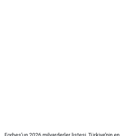
Forbes’un 2026 milyarderler listesi, Türkiye’nin en