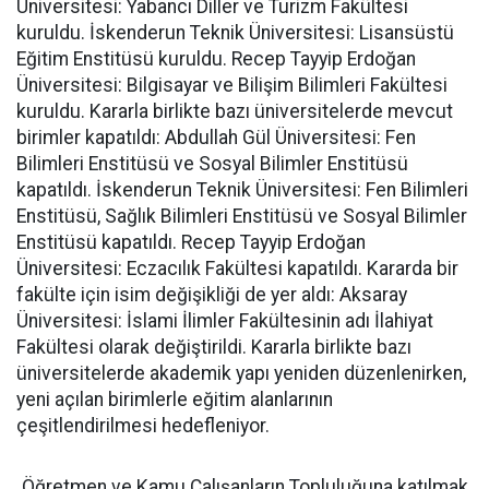
Üniversitesi: Yabancı Diller ve Turizm Fakültesi
kuruldu. İskenderun Teknik Üniversitesi: Lisansüstü
Eğitim Enstitüsü kuruldu. Recep Tayyip Erdoğan
Üniversitesi: Bilgisayar ve Bilişim Bilimleri Fakültesi
kuruldu. Kararla birlikte bazı üniversitelerde mevcut
birimler kapatıldı: Abdullah Gül Üniversitesi: Fen
Bilimleri Enstitüsü ve Sosyal Bilimler Enstitüsü
kapatıldı. İskenderun Teknik Üniversitesi: Fen Bilimleri
Enstitüsü, Sağlık Bilimleri Enstitüsü ve Sosyal Bilimler
Enstitüsü kapatıldı. Recep Tayyip Erdoğan
Üniversitesi: Eczacılık Fakültesi kapatıldı. Kararda bir
fakülte için isim değişikliği de yer aldı: Aksaray
Üniversitesi: İslami İlimler Fakültesinin adı İlahiyat
Fakültesi olarak değiştirildi. Kararla birlikte bazı
üniversitelerde akademik yapı yeniden düzenlenirken,
yeni açılan birimlerle eğitim alanlarının
çeşitlendirilmesi hedefleniyor.
Öğretmen ve Kamu Çalışanların Topluluğuna katılmak