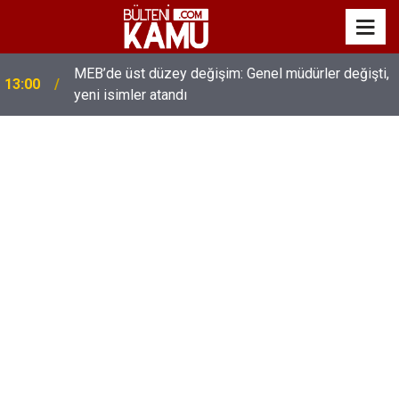
MEB’de üst düzey değişim: Genel müdürler değişti,
13:00
yeni isimler atandı