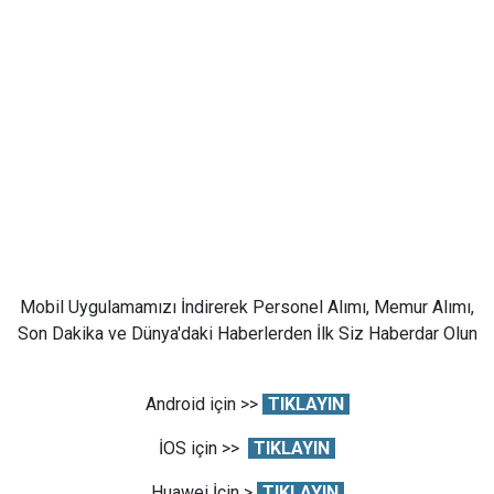
Mobil Uygulamamızı İndirerek Personel Alımı, Memur Alımı,
Son Dakika ve Dünya'daki Haberlerden İlk Siz Haberdar Olun
Android için >>
TIKLAYIN
İOS için >>
TIKLAYIN
Huawei İçin >
TIKLAYIN