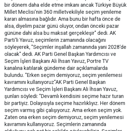
bir dönem daha elde etme imkanı ancak Türkiye Büyük
Millet Meclisi'nin 360 milletvekiliyle seçim yenileme
kararı almasına bağlıdır. Ama bunu bir hafta önce de
alsa, diyelim pazar günü oluyor, ondan önceki pazar
gününe dahi alsa bu maksat gerçekleşir" dedi. AK
Parti'li Yavuz, seçimlerin zamanında olacağını
söyleyerek, "Seçimler inşallah zamanında yani 2028'de
olacak" dedi. AK Parti Genel Başkan Yardımcısı ve
Seçim İşleri Başkanı Ali İhsan Yavuz, Portre TV
kanalına katılarak gündeme dair açıklamalarda
bulundu. "Erken seçim demiyoruz, seçim yenilemesi
kavramını kullanıyoruz"AK Parti Genel Başkan
Yardımcısı ve Seçim İşleri Başkanı Ali İhsan Yavuz,
şunları söyledi: "Devamlı kendisini seçime hazır turan
bir partiyiz. Dolayısıyla seçime hazırlıklıyız. Her dönem
seçim varmış gibi çalışıyoruz. Ama erken seçim yok.
Zaten ona erken seçim demiyoruz, seçim yenilemesi
kavramını kullanıyoruz. Seçimlerin zamanında