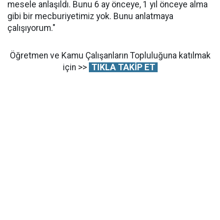
mesele anlaşıldı. Bunu 6 ay önceye, 1 yıl önceye alma
gibi bir mecburiyetimiz yok. Bunu anlatmaya
çalışıyorum."
Öğretmen ve Kamu Çalışanların Topluluğuna katılmak
için >>
TIKLA TAKİP ET