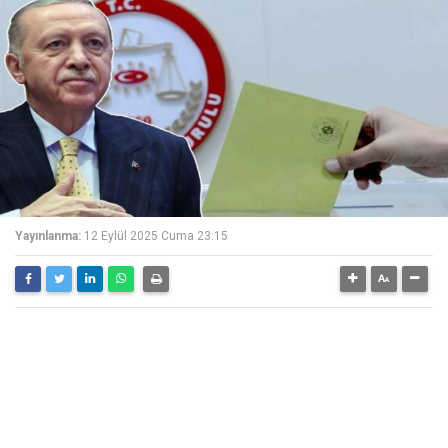
Yayınlanma:
12 Eylül 2025 Cuma 23:15