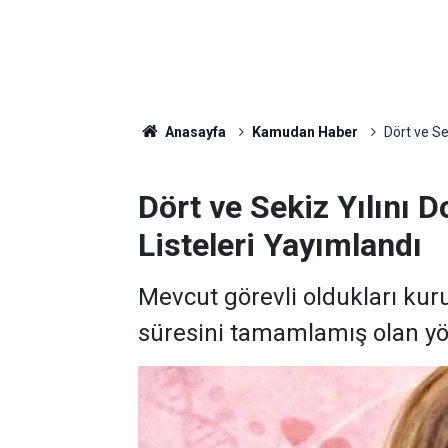
Anasayfa
Kamudan Haber
Dört ve Se
Dört ve Sekiz Yılını 
Listeleri Yayımlandı
Mevcut görevli oldukları kuru
süresini tamamlamış olan yöne