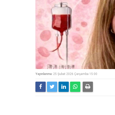
Yayınlanma:
25 Şubat 2026 Çarşamba 15:00