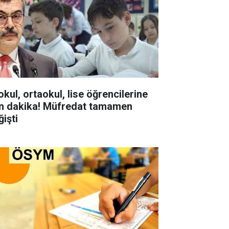
okul, ortaokul, lise öğrencilerine
n dakika! Müfredat tamamen
ğişti