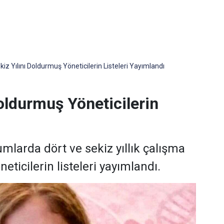
kiz Yılını Doldurmuş Yöneticilerin Listeleri Yayımlandı
Doldurmuş Yöneticilerin
mlarda dört ve sekiz yıllık çalışma
ticilerin listeleri yayımlandı.