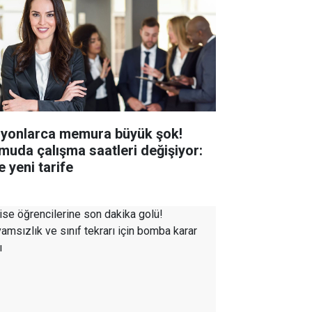
lyonlarca memura büyük şok!
muda çalışma saatleri değişiyor:
e yeni tarife