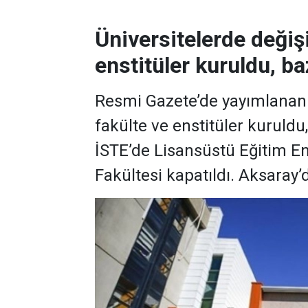
Üniversitelerde değiş
enstitüler kuruldu, baz
Resmi Gazete’de yayımlanan k
fakülte ve enstitüler kuruldu
İSTE’de Lisansüstü Eğitim En
Fakültesi kapatıldı. Aksaray’d