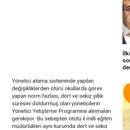
İlk
so
de
Yönetici atama sisteminde yapılan
değişikliklerden ötürü okullarda görev
yapan norm fazlası, dört ve sekiz yıllık
süresini doldurmuş olan yöneticilerin
Yönetici Yetiştirme Programına alınmaları
gerekiyor. Bu sebepten ötütü il milli eğitim
müdürlükleri aynı kurumda dört ve sekiz