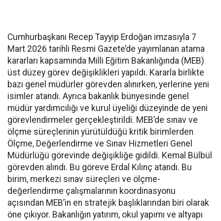
Cumhurbaşkanı Recep Tayyip Erdoğan imzasıyla 7
Mart 2026 tarihli Resmi Gazete’de yayımlanan atama
kararları kapsamında Milli Eğitim Bakanlığında (MEB)
üst düzey görev değişiklikleri yapıldı. Kararla birlikte
bazı genel müdürler görevden alınırken, yerlerine yeni
isimler atandı. Ayrıca bakanlık bünyesinde genel
müdür yardımcılığı ve kurul üyeliği düzeyinde de yeni
görevlendirmeler gerçekleştirildi. MEB’de sınav ve
ölçme süreçlerinin yürütüldüğü kritik birimlerden
Ölçme, Değerlendirme ve Sınav Hizmetleri Genel
Müdürlüğü görevinde değişikliğe gidildi. Kemal Bülbül
görevden alındı. Bu göreve Erdal Kılınç atandı. Bu
birim, merkezi sınav süreçleri ve ölçme-
değerlendirme çalışmalarının koordinasyonu
açısından MEB’in en stratejik başlıklarından biri olarak
öne çıkıyor. Bakanlığın yatırım, okul yapımı ve altyapı