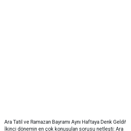
Ara Tatil ve Ramazan Bayramı Aynı Haftaya Denk Geldi!
İkinci dönemin en çok konuşulan sorusu netleşti: Ara