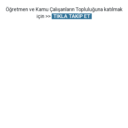
Öğretmen ve Kamu Çalışanların Topluluğuna katılmak
için >>
TIKLA TAKİP ET