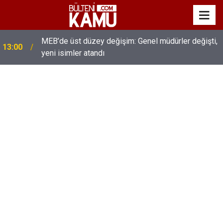
MEB’de üst düzey değişim: Genel müdürler değişti,
13:00
yeni isimler atandı