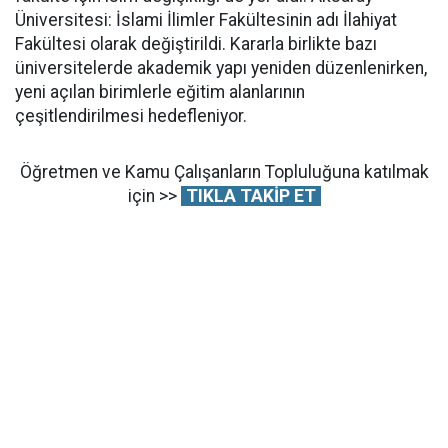
Üniversitesi: İslami İlimler Fakültesinin adı İlahiyat
Fakültesi olarak değiştirildi. Kararla birlikte bazı
üniversitelerde akademik yapı yeniden düzenlenirken,
yeni açılan birimlerle eğitim alanlarının
çeşitlendirilmesi hedefleniyor.
Öğretmen ve Kamu Çalışanların Topluluğuna katılmak
için >>
TIKLA TAKİP ET