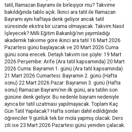
tatil, Ramazan Bayramı ile birleşiyor mu? Takvime
bakıldığında tablo açık. İkinci ara tatil ile Ramazan
Bayramı aynı haftaya denk geliyor ancak tatil
süresinde ekstra bir uzama olmayacak. Takvim Nasıl
İşleyecek? Milli Eğitim Bakanlığı’nın yayımladığı
akademik takvime göre ikinci ara tatil 16 Mart 2026
Pazartesi günü başlayacak ve 20 Mart 2026 Cuma
günü sona erecek. Detaylı takvim ise şöyle: 19 Mart
2026 Perşembe: Arife (Ara tatil kapsamında) 20 Mart
2026 Cuma: Bayramın 1. günü (Ara tatil kapsamında)
21 Mart 2026 Cumartesi: Bayramın 2. günü (Hafta
sonu) 22 Mart 2026 Pazar: Bayramın 3. günü (Hafta
sonu) Ramazan Bayramı’nın ilk günü, ara tatilin son
gününe denk geliyor. Bu nedenle bayram nedeniyle
ayrıca bir tatil uzatması yapılmayacak. Toplam Kaç
Gün Tatil Yapılacak? Hafta sonları dahil edildiğinde
öğrenciler 9 günlük tek bir mola yapmış olacak. Ders
zili ise 23 Mart 2026 Pazartesi günü yeniden çalacak.