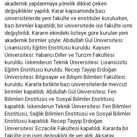
akademik yapılanmaya yönelik dikkat çeken
değişiklikler yapıldı. Karar kapsamında bazı
üniversitelerde yeni fakülte ve enstitüler kurulurken,
bazı birimler kapatıldı; bir üniversitede ise fakülte ismi
değiştirildi. Kararın ekindeki listeye göre kurulan yeni
akademik birimler şöyle: Abdullah Gül Üniversitesi:
Lisansüstü Eğitim Enstitüsü kuruldu. Kayseri
Üniversitesi: Yabancı Diller ve Turizm Fakültesi
kuruldu. İskenderun Teknik Üniversitesi: Lisansüstü
Eğitim Enstitüsü kuruldu. Recep Tayyip Erdoğan
Üniversitesi: Bilgisayar ve Bilişim Bilimleri Fakültesi
kuruldu. Kararla birlikte bazı üniversitelerde mevcut
birimler kapatıldı: Abdullah Gül Üniversitesi: Fen
Bilimleri Enstitüsü ve Sosyal Bilimler Enstitüsü
kapatıldı. İskenderun Teknik Üniversitesi: Fen Bilimleri
Enstitüsü, Sağlık Bilimleri Enstitüsü ve Sosyal Bilimler
Enstitüsü kapatıldı. Recep Tayyip Erdoğan
Üniversitesi: Eczacılık Fakültesi kapatıldı. Kararda bir
fakülte için isim değişikliği de yer aldı: Aksaray