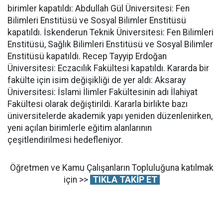
birimler kapatıldı: Abdullah Gül Üniversitesi: Fen
Bilimleri Enstitüsü ve Sosyal Bilimler Enstitüsü
kapatıldı. İskenderun Teknik Üniversitesi: Fen Bilimleri
Enstitüsü, Sağlık Bilimleri Enstitüsü ve Sosyal Bilimler
Enstitüsü kapatıldı. Recep Tayyip Erdoğan
Üniversitesi: Eczacılık Fakültesi kapatıldı. Kararda bir
fakülte için isim değişikliği de yer aldı: Aksaray
Üniversitesi: İslami İlimler Fakültesinin adı İlahiyat
Fakültesi olarak değiştirildi. Kararla birlikte bazı
üniversitelerde akademik yapı yeniden düzenlenirken,
yeni açılan birimlerle eğitim alanlarının
çeşitlendirilmesi hedefleniyor.
Öğretmen ve Kamu Çalışanların Topluluğuna katılmak
için >>
TIKLA TAKİP ET