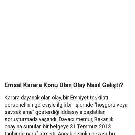
Emsal Karara Konu Olan Olay Nasıl Gelişti?
Karara dayanak olan olay, bir Emniyet teşkilatı
personelinin göreviyle ilgili bir işlemde "hoşgörü veya
savsaklama" gösterdiği iddiasıyla başlatılan
soruşturmada yaşandı. Davacı memur, Bakanlık
onayına sunulan bir belgeye 31 Temmuz 2013
tarihinde paraf atmıştı. Ancak disiplin cezası, bu