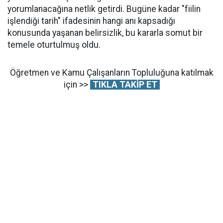
yorumlanacağına netlik getirdi. Bugüne kadar "fiilin
işlendiği tarih" ifadesinin hangi anı kapsadığı
konusunda yaşanan belirsizlik, bu kararla somut bir
temele oturtulmuş oldu.
Öğretmen ve Kamu Çalışanların Topluluğuna katılmak
için >>
TIKLA TAKİP ET