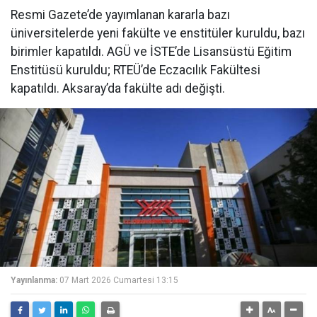
Resmi Gazete’de yayımlanan kararla bazı
üniversitelerde yeni fakülte ve enstitüler kuruldu, bazı
birimler kapatıldı. AGÜ ve İSTE’de Lisansüstü Eğitim
Enstitüsü kuruldu; RTEÜ’de Eczacılık Fakültesi
kapatıldı. Aksaray’da fakülte adı değişti.
Yayınlanma:
07 Mart 2026 Cumartesi 13:15