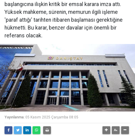
başlangıcına ilişkin kritik bir emsal karara imza attı.
Yüksek mahkeme, sürenin, memurun ilgili işleme
'paraf attığı' tarihten itibaren başlaması gerektiğine
hükmetti. Bu karar, benzer davalar için önemli bir
referans olacak.
Yayınlanma:
05 Kasım 2025 Çarşamba 08:05