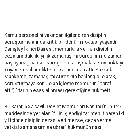
Kamu personelini yakından ilgilendiren disiplin
soruşturmalarında kritik bir dönüm noktası yaşandı.
Danıştay İkinci Dairesi, memurlara verilen disiplin
cezalarındaki iki yıllık zamanaşımı süresinin ne zaman
başlayacağına dair süregelen tartışmalara son noktayı
koyan emsal nitelikte bir karara imza attı. Yüksek
Mahkeme, zamanaşımı süresinin başlangıcı olarak,
soruşturmaya konu olan işleme memurun "paraf
attığı" tarihin esas alınması gerektiğine hükmetti.
Bu karar, 657 sayılı Devlet Memurları Kanunu'nun 127.
maddesinde yer alan "fiilin işlendiği tarihten itibaren iki
yıl içinde disiplin cezası verilmezse, ceza verme
yetkisi zamanaşımına uğrar" hükmünün nasıl