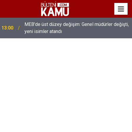
MEB’de üst düzey değişim: Genel müdürler değişti,
13:00
yeni isimler atandı