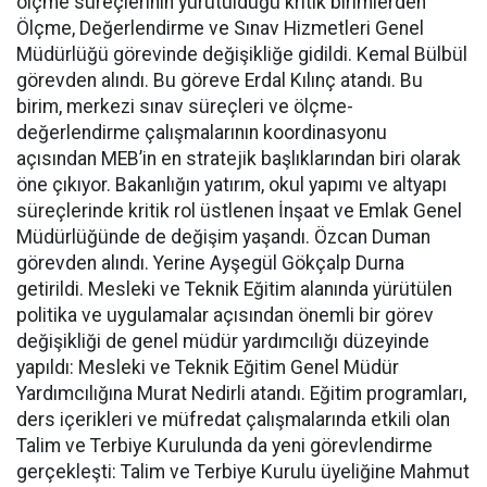
ölçme süreçlerinin yürütüldüğü kritik birimlerden
Ölçme, Değerlendirme ve Sınav Hizmetleri Genel
Müdürlüğü görevinde değişikliğe gidildi. Kemal Bülbül
görevden alındı. Bu göreve Erdal Kılınç atandı. Bu
birim, merkezi sınav süreçleri ve ölçme-
değerlendirme çalışmalarının koordinasyonu
açısından MEB’in en stratejik başlıklarından biri olarak
öne çıkıyor. Bakanlığın yatırım, okul yapımı ve altyapı
süreçlerinde kritik rol üstlenen İnşaat ve Emlak Genel
Müdürlüğünde de değişim yaşandı. Özcan Duman
görevden alındı. Yerine Ayşegül Gökçalp Durna
getirildi. Mesleki ve Teknik Eğitim alanında yürütülen
politika ve uygulamalar açısından önemli bir görev
değişikliği de genel müdür yardımcılığı düzeyinde
yapıldı: Mesleki ve Teknik Eğitim Genel Müdür
Yardımcılığına Murat Nedirli atandı. Eğitim programları,
ders içerikleri ve müfredat çalışmalarında etkili olan
Talim ve Terbiye Kurulunda da yeni görevlendirme
gerçekleşti: Talim ve Terbiye Kurulu üyeliğine Mahmut