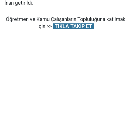
İnan getirildi.
Öğretmen ve Kamu Çalışanların Topluluğuna katılmak
için >>
TIKLA TAKİP ET