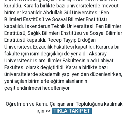
kuruldu. Kararla birlikte bazı üniversitelerde mevcut
birimler kapatıldı: Abdullah Gül Üniversitesi: Fen
Bilimleri Enstitüsü ve Sosyal Bilimler Enstitüsü
kapatıldı. İskenderun Teknik Üniversitesi: Fen Bilimleri
Enstitüsü, Sağlık Bilimleri Enstitüsü ve Sosyal Bilimler
Enstitüsü kapatıldı. Recep Tayyip Erdoğan
Üniversitesi: Eczacılık Fakültesi kapatıldı. Kararda bir
fakülte için isim değişikliği de yer aldı: Aksaray
Üniversitesi: İslami İlimler Fakültesinin adı İlahiyat
Fakültesi olarak değiştirildi. Kararla birlikte bazı
üniversitelerde akademik yapı yeniden düzenlenirken,
yeni açılan birimlerle eğitim alanlarının
çeşitlendirilmesi hedefleniyor.
Öğretmen ve Kamu Çalışanların Topluluğuna katılmak
için >>
TIKLA TAKİP ET