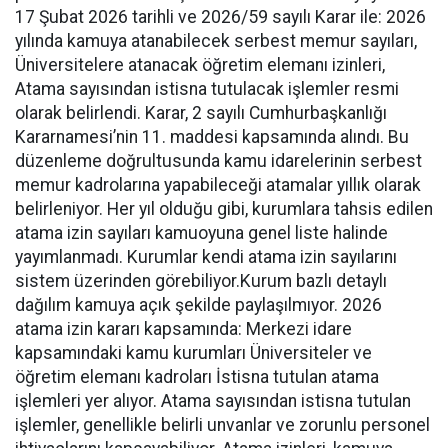
17 Şubat 2026 tarihli ve 2026/59 sayılı Karar ile: 2026
yılında kamuya atanabilecek serbest memur sayıları,
Üniversitelere atanacak öğretim elemanı izinleri,
Atama sayısından istisna tutulacak işlemler resmi
olarak belirlendi. Karar, 2 sayılı Cumhurbaşkanlığı
Kararnamesi’nin 11. maddesi kapsamında alındı. Bu
düzenleme doğrultusunda kamu idarelerinin serbest
memur kadrolarına yapabileceği atamalar yıllık olarak
belirleniyor. Her yıl olduğu gibi, kurumlara tahsis edilen
atama izin sayıları kamuoyuna genel liste halinde
yayımlanmadı. Kurumlar kendi atama izin sayılarını
sistem üzerinden görebiliyor.Kurum bazlı detaylı
dağılım kamuya açık şekilde paylaşılmıyor. 2026
atama izin kararı kapsamında: Merkezi idare
kapsamındaki kamu kurumları Üniversiteler ve
öğretim elemanı kadroları İstisna tutulan atama
işlemleri yer alıyor. Atama sayısından istisna tutulan
işlemler, genellikle belirli unvanlar ve zorunlu personel