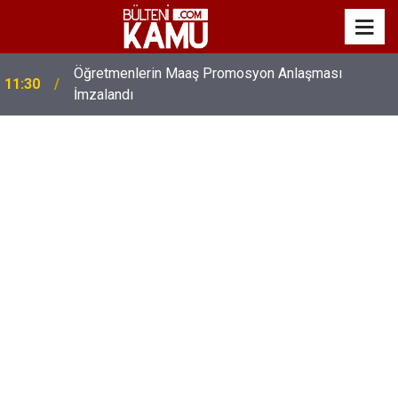
Öğretmenlerin Maaş Promosyon Anlaşması
11:30
İmzalandı