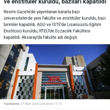
ve enstitüler kuruldu, bazıları kapatıldı
Resmi Gazete’de yayımlanan kararla bazı
üniversitelerde yeni fakülte ve enstitüler kuruldu, bazı
birimler kapatıldı. AGÜ ve İSTE’de Lisansüstü Eğitim
Enstitüsü kuruldu; RTEÜ’de Eczacılık Fakültesi
kapatıldı. Aksaray’da fakülte adı değişti.
Yayınlanma:
07 Mart 2026 Cumartesi 13:15