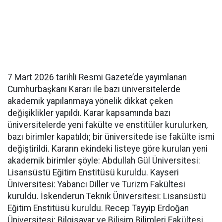
7 Mart 2026 tarihli Resmi Gazete’de yayımlanan
Cumhurbaşkanı Kararı ile bazı üniversitelerde
akademik yapılanmaya yönelik dikkat çeken
değişiklikler yapıldı. Karar kapsamında bazı
üniversitelerde yeni fakülte ve enstitüler kurulurken,
bazı birimler kapatıldı; bir üniversitede ise fakülte ismi
değiştirildi. Kararın ekindeki listeye göre kurulan yeni
akademik birimler şöyle: Abdullah Gül Üniversitesi:
Lisansüstü Eğitim Enstitüsü kuruldu. Kayseri
Üniversitesi: Yabancı Diller ve Turizm Fakültesi
kuruldu. İskenderun Teknik Üniversitesi: Lisansüstü
Eğitim Enstitüsü kuruldu. Recep Tayyip Erdoğan
Üniversitesi: Bilgisayar ve Bilişim Bilimleri Fakültesi