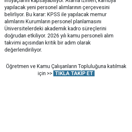
ihtiyaçlarını kapsayabiliyor. Atama izinleri, kamuya
yapılacak yeni personel alımlarının çerçevesini
belirliyor. Bu karar: KPSS ile yapılacak memur
alımlarını Kurumların personel planlamasını
Üniversitelerdeki akademik kadro süreçlerini
doğrudan etkiliyor. 2026 yılı kamu personeli alım
takvimi açısından kritik bir adım olarak
değerlendiriliyor.
Öğretmen ve Kamu Çalışanların Topluluğuna katılmak
için >>
TIKLA TAKİP ET