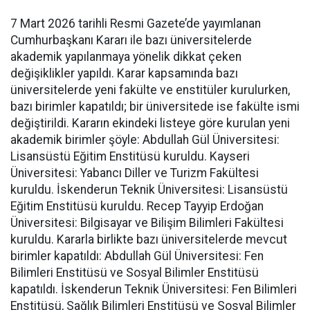
7 Mart 2026 tarihli Resmi Gazete’de yayımlanan
Cumhurbaşkanı Kararı ile bazı üniversitelerde
akademik yapılanmaya yönelik dikkat çeken
değişiklikler yapıldı. Karar kapsamında bazı
üniversitelerde yeni fakülte ve enstitüler kurulurken,
bazı birimler kapatıldı; bir üniversitede ise fakülte ismi
değiştirildi. Kararın ekindeki listeye göre kurulan yeni
akademik birimler şöyle: Abdullah Gül Üniversitesi:
Lisansüstü Eğitim Enstitüsü kuruldu. Kayseri
Üniversitesi: Yabancı Diller ve Turizm Fakültesi
kuruldu. İskenderun Teknik Üniversitesi: Lisansüstü
Eğitim Enstitüsü kuruldu. Recep Tayyip Erdoğan
Üniversitesi: Bilgisayar ve Bilişim Bilimleri Fakültesi
kuruldu. Kararla birlikte bazı üniversitelerde mevcut
birimler kapatıldı: Abdullah Gül Üniversitesi: Fen
Bilimleri Enstitüsü ve Sosyal Bilimler Enstitüsü
kapatıldı. İskenderun Teknik Üniversitesi: Fen Bilimleri
Enstitüsü, Sağlık Bilimleri Enstitüsü ve Sosyal Bilimler