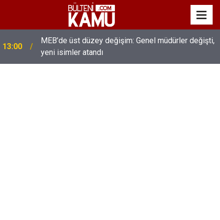
MEB’de üst düzey değişim: Genel müdürler değişti,
13:00
yeni isimler atandı