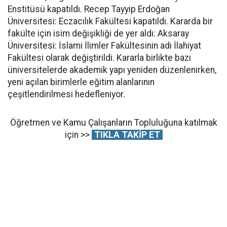
Enstitüsü kapatıldı. Recep Tayyip Erdoğan
Üniversitesi: Eczacılık Fakültesi kapatıldı. Kararda bir
fakülte için isim değişikliği de yer aldı: Aksaray
Üniversitesi: İslami İlimler Fakültesinin adı İlahiyat
Fakültesi olarak değiştirildi. Kararla birlikte bazı
üniversitelerde akademik yapı yeniden düzenlenirken,
yeni açılan birimlerle eğitim alanlarının
çeşitlendirilmesi hedefleniyor.
Öğretmen ve Kamu Çalışanların Topluluğuna katılmak
için >>
TIKLA TAKİP ET