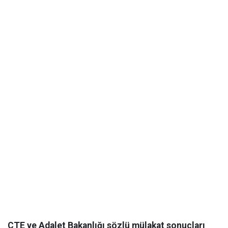
CTE ve Adalet Bakanlığı sözlü mülakat sonuçları