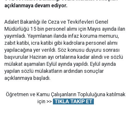
açıklanmaya devam ediyor.
Adalet Bakanlığı ile Ceza ve Tevkifevleri Genel
Müdürlüğü 15 bin personel alımı için Mayıs ayında ilan
yayımladı. Yayımlanan ilanda infaz koruma memuru,
zabıt katibi, icra katibi gibi kadrolara personel alımı
yapılacağına yer verildi. Söz konusu duyuru sonrası
başvurular Haziran ayı ortalarına kadar alındı ve sözlü
mülakat aşamaları Eylül ayında yapıldı. Eylül ayında
yapılan sözlü mülakatların ardından sonuçlar
açıklanmaya başladı.
Öğretmen ve Kamu Çalışanların Topluluğuna katılmak
için >>
TIKLA TAKİP ET